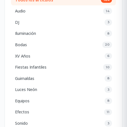
Audio
14
DJ
3
Iluminación
8
Bodas
20
XV Años
6
Fiestas Infantiles
10
Guirnaldas
8
Luces Neón
3
Equipos
8
Efectos
11
Sonido
3