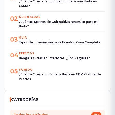
¿Cuánto Cuesta la Iluminación para una Boda en
CDMX?
02
GUIRNALDAS
¿Cuántos Metros de Guirnaldas Necesito para mi
Boda?
03
GUÍA
Tipos de Iluminación para Eventos: Guía Completa
04
EFECTOS
Bengalas Frías en Interiores: ¿Son Seguras?
05
SONIDO
¿Cuánto Cuesta un DJ para Boda en CDMX? Guía de
Precios
CATEGORÍAS
Todos los artículos
184