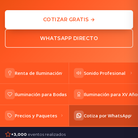
COTIZAR GRATIS →
WHATSAPP DIRECTO
Renta de Iluminación
Sonido Profesional
Iluminación para Bodas
Iluminación para XV Año
Precios y Paquetes
Cotiza por WhatsApp
+3,000
eventos realizados