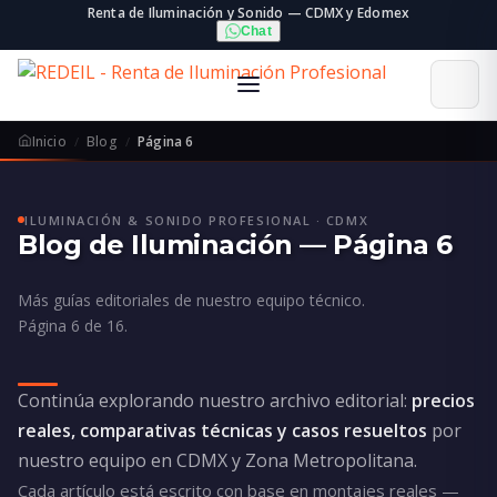
Renta de Iluminación y Sonido — CDMX y Edomex
Chat
Inicio
Blog
Página 6
ILUMINACIÓN & SONIDO PROFESIONAL · CDMX
Blog de Iluminación — Página 6
Más guías editoriales de nuestro equipo técnico.
Página 6 de 16.
Continúa explorando nuestro archivo editorial:
precios
reales, comparativas técnicas y casos resueltos
por
nuestro equipo en CDMX y Zona Metropolitana.
Cada artículo está escrito con base en montajes reales —