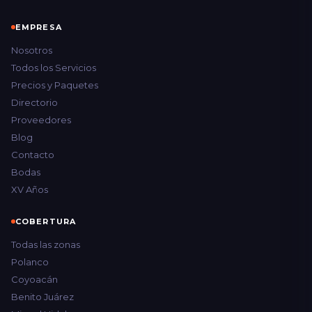
EMPRESA
Nosotros
Todos los Servicios
Precios y Paquetes
Directorio
Proveedores
Blog
Contacto
Bodas
XV Años
COBERTURA
Todas las zonas
Polanco
Coyoacán
Benito Juárez