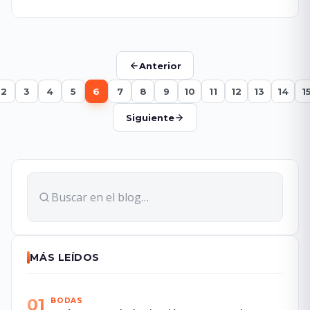
Anterior
2
3
4
5
6
7
8
9
10
11
12
13
14
1
Siguiente
MÁS LEÍDOS
01
BODAS