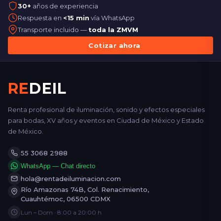
30+
años de experiencia
Respuesta en
<15 min
vía WhatsApp
Transporte incluido —
toda la ZMVM
Cotizar ahora
RE
DEIL
Renta profesional de iluminación, sonido y efectos especiales
para bodas, XV años y eventos en Ciudad de México y Estado
de México.
55 3068 2988
WhatsApp — Chat directo
hola@rentadeiluminacion.com
Río Amazonas 74B, Col. Renacimiento,
Cuauhtémoc, 06500 CDMX
Lun – Dom · 8:00 a 20:00 h