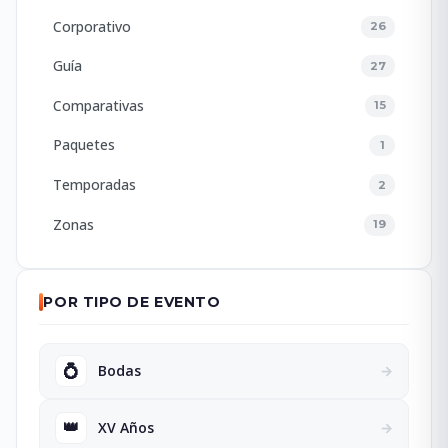
Corporativo
26
Guía
27
Comparativas
15
Paquetes
1
Temporadas
2
Zonas
19
POR TIPO DE EVENTO
💍
Bodas
→
👑
XV Años
→