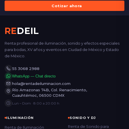
Cotizar ahora
RE
DEIL
Renta profesional de iluminación, sonido y efectos especiales
para bodas, XV años y eventos en Ciudad de México y Estado
de México.
55 3068 2988
WhatsApp — Chat directo
hola@rentadeiluminacion.com
Río Amazonas 74B, Col. Renacimiento,
Cuauhtémoc, 06500 CDMX
Lun – Dom · 8:00 a 20:00 h
ILUMINACIÓN
SONIDO Y DJ
Renta de Sonido para
Renta de Iluminación