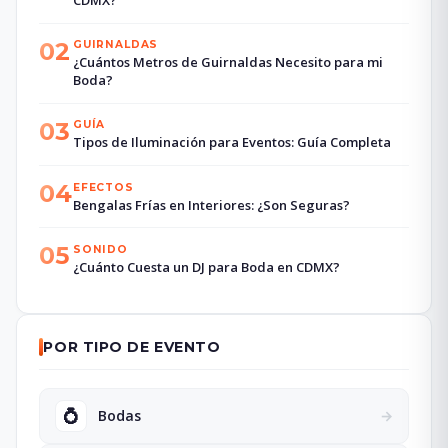
CDMX?
02
GUIRNALDAS
¿Cuántos Metros de Guirnaldas Necesito para mi
Boda?
03
GUÍA
Tipos de Iluminación para Eventos: Guía Completa
04
EFECTOS
Bengalas Frías en Interiores: ¿Son Seguras?
05
SONIDO
¿Cuánto Cuesta un DJ para Boda en CDMX?
POR TIPO DE EVENTO
💍
Bodas
→