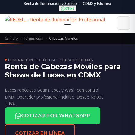
Renta de Iluminación y Sonido — CDMX y Edomex
Chat
Inicio
Iluminación
Cabezas Móviles
ILUMINACIÓN ROBÓTICA · SHOW DE BEAMS
Renta de Cabezas Móviles para
Shows de Luces en CDMX
Luces robóticas Beam, Spot y Wash con control
DMX. Operador profesional incluido. Desde $6,000
+ IVA.
COTIZAR POR WHATSAPP
COTIZAR EN LÍNEA