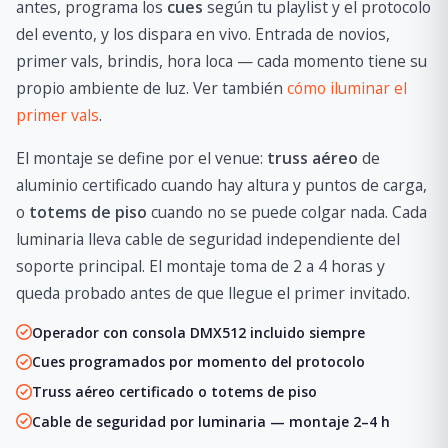
antes, programa los
cues
según tu playlist y el protocolo
del evento, y los dispara en vivo. Entrada de novios,
primer vals, brindis, hora loca — cada momento tiene su
propio ambiente de luz. Ver también
cómo iluminar el
primer vals
.
El montaje se define por el venue:
truss aéreo
de
aluminio certificado cuando hay altura y puntos de carga,
o
totems de piso
cuando no se puede colgar nada. Cada
luminaria lleva cable de seguridad independiente del
soporte principal. El montaje toma de 2 a 4 horas y
queda probado antes de que llegue el primer invitado.
Operador con consola DMX512 incluido siempre
Cues programados por momento del protocolo
Truss aéreo certificado o totems de piso
Cable de seguridad por luminaria — montaje 2–4 h