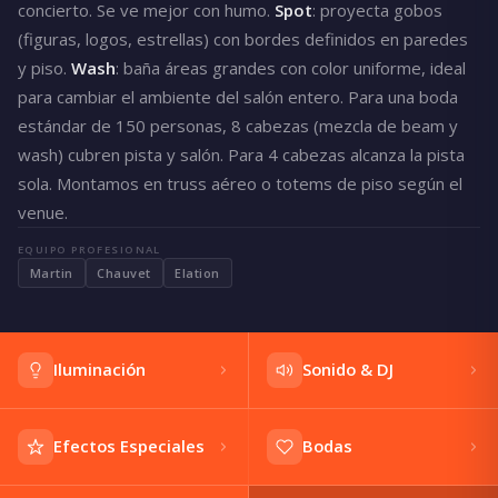
concierto. Se ve mejor con humo.
Spot
: proyecta gobos
(figuras, logos, estrellas) con bordes definidos en paredes
y piso.
Wash
: baña áreas grandes con color uniforme, ideal
para cambiar el ambiente del salón entero. Para una boda
estándar de 150 personas, 8 cabezas (mezcla de beam y
wash) cubren pista y salón. Para 4 cabezas alcanza la pista
sola. Montamos en truss aéreo o totems de piso según el
venue.
EQUIPO PROFESIONAL
Martin
Chauvet
Elation
Iluminación
Sonido & DJ
Efectos Especiales
Bodas