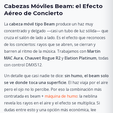
Cabezas Móviles Beam: el Efecto
Aéreo de Concierto
La
cabeza móvil tipo Beam
produce un haz muy
concentrado y delgado —casi un tubo de luz sólida— que
cruza el salón de lado a lado. Es el efecto que reconoces
de los conciertos: rayos que se abren, se cierran y
barren al ritmo de la música. Trabajamos con
Martin
MAC Aura
,
Chauvet Rogue R2
y
Elation Platinum
, todas
con control DMX512.
Un detalle que casi nadie te dice:
sin humo, el beam solo
se ve donde toca una superficie
. El haz viaja por el aire
pero el ojo no lo percibe. Por eso la combinación más
contratada es beam +
máquina de humo
: la neblina
revela los rayos en el aire y el efecto se multiplica. Si
dudas entre esto y una opción más económica, lee