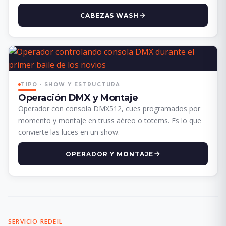
CABEZAS WASH
TIPO · SHOW Y ESTRUCTURA
Operación DMX y Montaje
Operador con consola DMX512, cues programados por
momento y montaje en truss aéreo o totems. Es lo que
convierte las luces en un show.
OPERADOR Y MONTAJE
SERVICIO REDEIL