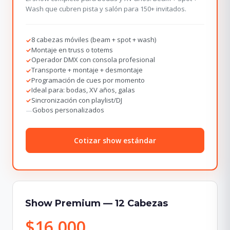
Wash que cubren pista y salón para 150+ invitados.
8 cabezas móviles (beam + spot + wash)
✓
Montaje en truss o totems
✓
Operador DMX con consola profesional
✓
Transporte + montaje + desmontaje
✓
Programación de cues por momento
✓
Ideal para: bodas, XV años, galas
✓
Sincronización con playlist/DJ
✓
Gobos personalizados
—
Cotizar show estándar
Show Premium — 12 Cabezas
$16,000