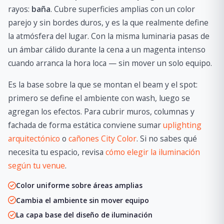
rayos:
baña
. Cubre superficies amplias con un color
parejo y sin bordes duros, y es la que realmente define
la atmósfera del lugar. Con la misma luminaria pasas de
un ámbar cálido durante la cena a un magenta intenso
cuando arranca la hora loca — sin mover un solo equipo.
Es la base sobre la que se montan el beam y el spot:
primero se define el ambiente con wash, luego se
agregan los efectos. Para cubrir muros, columnas y
fachada de forma estática conviene sumar
uplighting
arquitectónico
o
cañones City Color
. Si no sabes qué
necesita tu espacio, revisa
cómo elegir la iluminación
según tu venue
.
Color uniforme sobre áreas amplias
Cambia el ambiente sin mover equipo
La capa base del diseño de iluminación