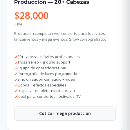
Producción — 20+ Cabezas
$28,000
+ IVA
Producción completa nivel concierto para festivales,
lanzamientos y mega eventos. Show coreografiado.
20+ cabezas móviles profesionales
✓
Truss aéreo + ground support
✓
Equipo de operadores DMX
✓
Coreografía de luces programada
✓
Sincronización con audio + video
✓
Gobos + efectos especiales
✓
Logística completa + visita previa
✓
Ideal para: conciertos, festivales, TV
✓
Cotizar mega producción