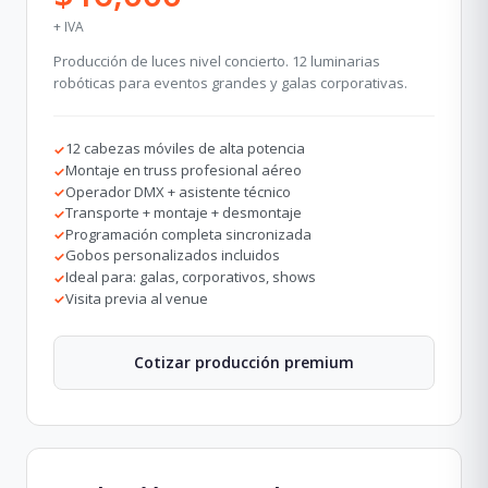
+ IVA
Producción de luces nivel concierto. 12 luminarias
robóticas para eventos grandes y galas corporativas.
12 cabezas móviles de alta potencia
✓
Montaje en truss profesional aéreo
✓
Operador DMX + asistente técnico
✓
Transporte + montaje + desmontaje
✓
Programación completa sincronizada
✓
Gobos personalizados incluidos
✓
Ideal para: galas, corporativos, shows
✓
Visita previa al venue
✓
Cotizar producción premium