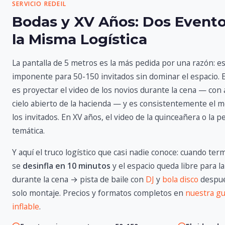
SERVICIO REDEIL
Bodas y XV Años: Dos Event
la Misma Logística
La pantalla de 5 metros es la más pedida por una razón: e
imponente para 50-150 invitados sin dominar el espacio. E
es proyectar el video de los novios durante la cena — con 
cielo abierto de la hacienda — y es consistentemente e
los invitados. En XV años, el video de la quinceañera o la pe
temática.
Y aquí el truco logístico que casi nadie conoce: cuando term
se
desinfla en 10 minutos
y el espacio queda libre para la
durante la cena → pista de baile con
DJ
y
bola disco
despué
solo montaje. Precios y formatos completos en
nuestra gu
inflable
.