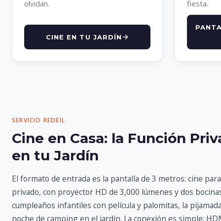
olvidan.
fiesta.
PANTA
CINE EN TU JARDÍN
SERVICIO REDEIL
Cine en Casa: la Función Pri
en tu Jardín
El formato de entrada es la pantalla de 3 metros: cine par
privado, con proyector HD de 3,000 lúmenes y dos bocinas 
cumpleaños infantiles con película y palomitas, la pijamada
noche de camping en el jardín. La conexión es simple: HD