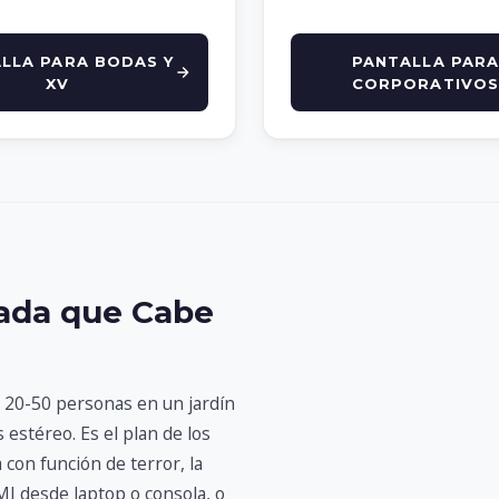
LLA PARA BODAS Y
PANTALLA PARA
XV
CORPORATIVOS
vada que Cabe
a 20-50 personas en un jardín
estéreo. Es el plan de los
 con función de terror, la
MI desde laptop o consola, o