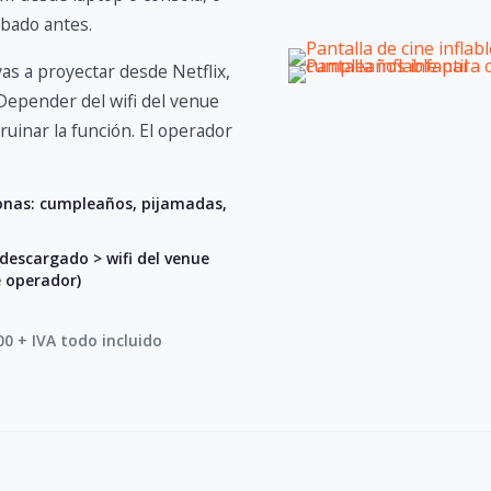
obado antes.
as a proyectar desde Netflix,
 Depender del wifi del venue
uinar la función. El operador
onas: cumpleaños, pijamadas,
descargado > wifi del venue
e operador)
0 + IVA todo incluido