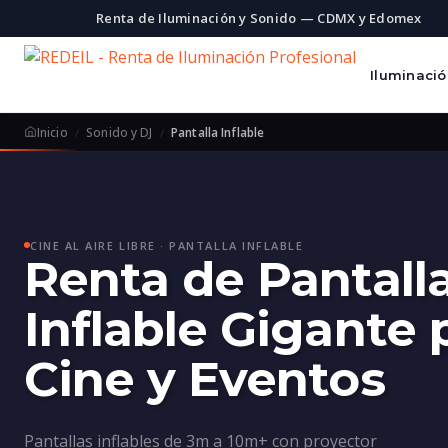
Renta de Iluminación y Sonido — CDMX y Edomex
Iluminaci
Inicio
Sonido y DJ
Pantalla Inflable
CINE AL AIRE LIBRE · PANTALLA INFLABLE
Renta de Pantall
Inflable Gigante 
Cine y Eventos
Pantallas inflables de 3m a 10m+ con proyector