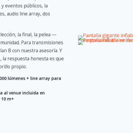
 y eventos públicos, la
, audio line array, dos
elección, la final, la pelea —
comunidad. Para transmisiones
plan B con nuestra asesoría. Y
o, la respuesta honesta es que
brillo propio.
000 lúmenes + line array para
ia al venue incluida en
 10 m+