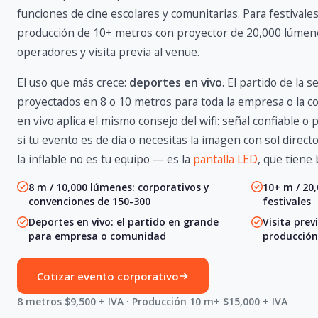
funciones de cine escolares y comunitarias. Para festivales
producción de 10+ metros con proyector de 20,000 lúmenes
operadores y visita previa al venue.
El uso que más crece:
deportes en vivo
. El partido de la s
proyectados en 8 o 10 metros para toda la empresa o la 
en vivo aplica el mismo consejo del wifi: señal confiable o 
si tu evento es de día o necesitas la imagen con sol direct
la inflable no es tu equipo — es la
pantalla LED
, que tiene 
8 m / 10,000 lúmenes: corporativos y
10+ m / 20,
convenciones de 150-300
festivales
Deportes en vivo: el partido en grande
Visita prev
para empresa o comunidad
producción
Cotizar evento corporativo
8 metros $9,500 + IVA · Producción 10 m+ $15,000 + IVA