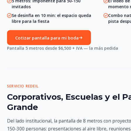
5 metros: imponente para 50-150
El video de
invitados
momento 
Se desinfla en 10 min: el espacio queda
Combo natur
libre para la fiesta
pista desp
Cotizar pantalla para mi boda
Pantalla 5 metros desde $6,500 + IVA — la más pedida
SERVICIO REDEIL
Corporativos, Escuelas y el P
Grande
Del lado institucional, la pantalla de 8 metros con proyec
150-300 personas: presentaciones al aire libre, reunione