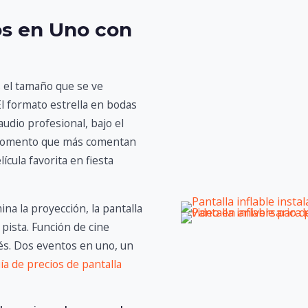
os en Uno con
s el tamaño que se ve
l formato estrella en bodas
audio profesional, bajo el
l momento que más comentan
lícula favorita en fiesta
ina la proyección, la pantalla
 pista. Función de cine
s. Dos eventos en uno, un
ía de precios de pantalla