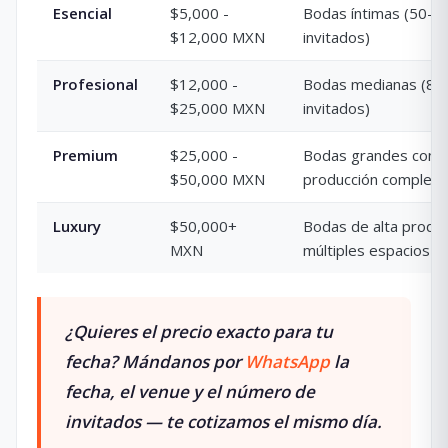
Esencial
$5,000 -
Bodas íntimas (50-8
$12,000 MXN
invitados)
Profesional
$12,000 -
Bodas medianas (80
$25,000 MXN
invitados)
Premium
$25,000 -
Bodas grandes con
$50,000 MXN
producción completa
Luxury
$50,000+
Bodas de alta produc
MXN
múltiples espacios
¿Quieres el precio exacto para tu
fecha?
Mándanos por
WhatsApp
la
fecha, el venue y el número de
invitados — te cotizamos el mismo día.