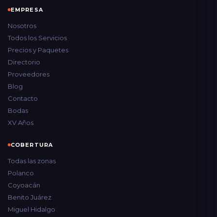
EMPRESA
Nosotros
Todos los Servicios
Precios y Paquetes
Directorio
Proveedores
Blog
Contacto
Bodas
XV Años
COBERTURA
Todas las zonas
Polanco
Coyoacán
Benito Juárez
Miguel Hidalgo