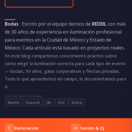
Bodas
· Escrito por el equipo técnico de
REDEIL
con más
de 30 años de experiencia en iluminación profesional
para eventos en la Ciudad de México y Estado de
México. Cada artículo está basado en proyectos reales.
En este blog compartimos conocimiento práctico sobre
cómo elegir la iluminación correcta para cada tipo de evento
— bodas, XV años, galas corporativas y fiestas privadas.
Todo lo que aprendemos en campo, lo documentamos para
ti.
EQUIPO PROFESIONAL
Martin
Chauvet
JBL
QSC
Shure
Iluminación
Sonido & DJ