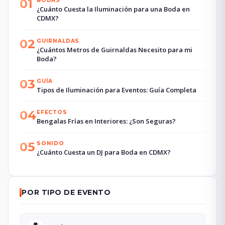
01
BODAS
¿Cuánto Cuesta la Iluminación para una Boda en
CDMX?
02
GUIRNALDAS
¿Cuántos Metros de Guirnaldas Necesito para mi
Boda?
03
GUÍA
Tipos de Iluminación para Eventos: Guía Completa
04
EFECTOS
Bengalas Frías en Interiores: ¿Son Seguras?
05
SONIDO
¿Cuánto Cuesta un DJ para Boda en CDMX?
POR TIPO DE EVENTO