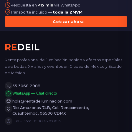
Respuesta en
<15 min
vía WhatsApp
Transporte incluido —
toda la ZMVM
Cotizar ahora
RE
DEIL
Renta profesional de iluminación, sonido y efectos especiales
para bodas, XV años y eventos en Ciudad de México y Estado
de México.
55 3068 2988
WhatsApp — Chat directo
hola@rentadeiluminacion.com
Río Amazonas 74B, Col. Renacimiento,
Cuauhtémoc, 06500 CDMX
Lun – Dom · 8:00 a 20:00 h