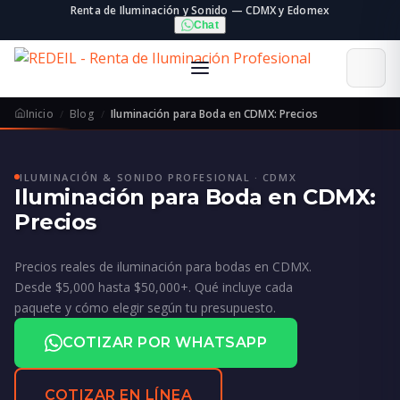
Renta de Iluminación y Sonido — CDMX y Edomex
Chat
Inicio
Blog
Iluminación para Boda en CDMX: Precios
ILUMINACIÓN & SONIDO PROFESIONAL · CDMX
Iluminación para Boda en CDMX:
Precios
Precios reales de iluminación para bodas en CDMX.
Desde $5,000 hasta $50,000+. Qué incluye cada
paquete y cómo elegir según tu presupuesto.
COTIZAR POR WHATSAPP
COTIZAR EN LÍNEA