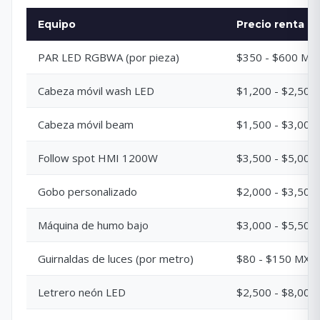
Equipo
Precio renta
PAR LED RGBWA (por pieza)
$350 - $600 MX
Cabeza móvil wash LED
$1,200 - $2,50
Cabeza móvil beam
$1,500 - $3,00
Follow spot HMI 1200W
$3,500 - $5,00
Gobo personalizado
$2,000 - $3,50
Máquina de humo bajo
$3,000 - $5,50
Guirnaldas de luces (por metro)
$80 - $150 MXN
Letrero neón LED
$2,500 - $8,00