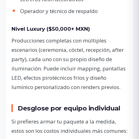
Operador y técnico de respaldo
Nivel Luxury ($50,000+ MXN)
Producciones completas con múltiples
escenarios (ceremonia, cóctel, recepción, after
party), cada uno con su propio diseño de
iluminación. Puede incluir mapping, pantallas
LED, efectos pirotécnicos fríos y diseño
lumínico personalizado con renders previos.
Desglose por equipo individual
Si prefieres armar tu paquete a la medida,
estos son los costos individuales más comunes: