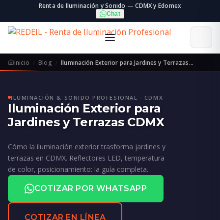
Renta de Iluminación y Sonido — CDMX y Edomex
Chat
Inicio
Blog
Iluminación Exterior para Jardines y Terrazas…
ILUMINACIÓN & SONIDO PROFESIONAL · CDMX
Iluminación Exterior para
Jardines y Terrazas CDMX
Cómo la iluminación exterior trasforma jardines y
terrazas en CDMX. Reflectores LED, temperatura
de color, posicionamiento: la guía completa.
COTIZAR POR WHATSAPP
COTIZAR EN LÍNEA