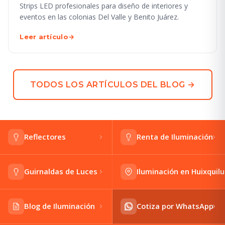
Strips LED profesionales para diseño de interiores y
eventos en las colonias Del Valle y Benito Juárez.
Leer artículo
→
TODOS LOS ARTÍCULOS DEL BLOG →
Reflectores
Renta de Iluminación
Guirnaldas de Luces
Iluminación en Huixquil
Blog de Iluminación
Cotiza por WhatsApp