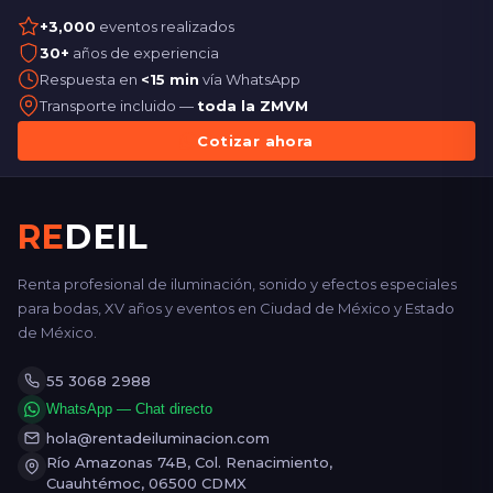
+3,000
eventos realizados
30+
años de experiencia
Respuesta en
<15 min
vía WhatsApp
Transporte incluido —
toda la ZMVM
Cotizar ahora
RE
DEIL
Renta profesional de iluminación, sonido y efectos especiales
para bodas, XV años y eventos en Ciudad de México y Estado
de México.
55 3068 2988
WhatsApp — Chat directo
hola@rentadeiluminacion.com
Río Amazonas 74B, Col. Renacimiento,
Cuauhtémoc, 06500 CDMX