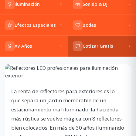
Iluminación
Sonido & DJ
Efectos Especiales
Bodas
XV Años
Cotizar Gratis
La renta de reflectores para exteriores es lo
que separa un jardín memorable de un
estacionamiento mal iluminado: la hacienda
más rústica se vuelve mágica con 8 reflectores
bien colocados. En más de 30 años iluminando