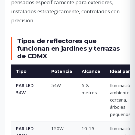
pensados específicamente para exteriores,
instalados estratégicamente, controlados con
precisión.
Tipos de reflectores que
funcionan en jardines y terrazas
de CDMX
Tipo
Potencia
Alcance
Ideal para
PAR LED
54W
5-8
Iluminación
54W
metros
ambiente
cercana,
árboles
pequeños
PAR LED
150W
10-15
Iluminación