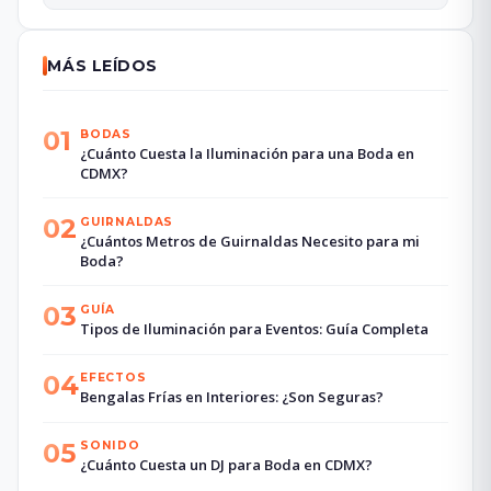
MÁS LEÍDOS
01
BODAS
¿Cuánto Cuesta la Iluminación para una Boda en
CDMX?
02
GUIRNALDAS
¿Cuántos Metros de Guirnaldas Necesito para mi
Boda?
03
GUÍA
Tipos de Iluminación para Eventos: Guía Completa
04
EFECTOS
Bengalas Frías en Interiores: ¿Son Seguras?
05
SONIDO
¿Cuánto Cuesta un DJ para Boda en CDMX?