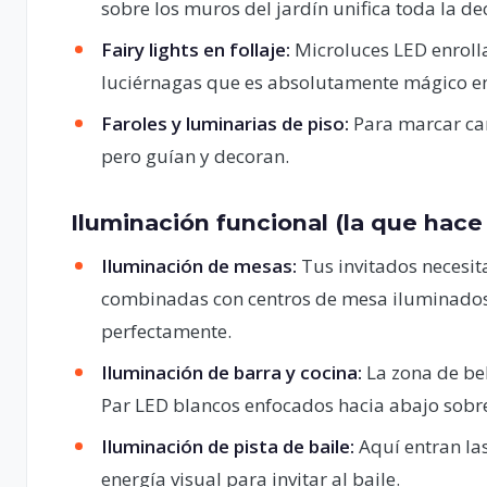
sobre los muros del jardín unifica toda la de
Fairy lights en follaje:
Microluces LED enrolla
luciérnagas que es absolutamente mágico en
Faroles y luminarias de piso:
Para marcar cam
pero guían y decoran.
Iluminación funcional (la que hace
Iluminación de mesas:
Tus invitados necesit
combinadas con centros de mesa iluminados (v
perfectamente.
Iluminación de barra y cocina:
La zona de beb
Par LED blancos enfocados hacia abajo sobre
Iluminación de pista de baile:
Aquí entran la
energía visual para invitar al baile.