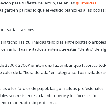
ación para tu fiesta de jardín, serían las
guirnaldas
as garden parties lo que el vestido blanco es a las bodas:
por varias razones:
sin techo, las guirnaldas tendidas entre postes o árboles
n cerrarlo. Tus invitados sienten que están “dentro” de al
 de 2200K-2700K emiten una luz ámbar que favorece tod
 color de la “hora dorada” en fotografía. Tus invitados s
elas o los faroles de papel, las guirnaldas profesionales
les son resistentes a la intemperie y los focos están
viento moderado sin problema.