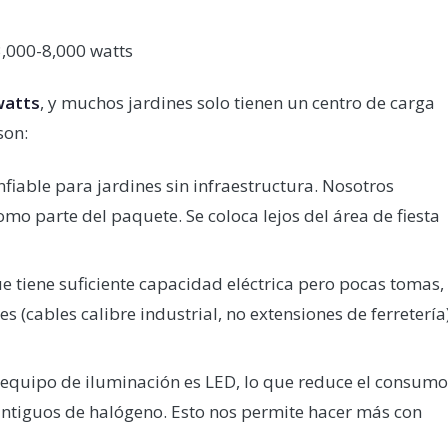
3,000-8,000 watts
watts
, y muchos jardines solo tienen un centro de carga
son:
iable para jardines sin infraestructura. Nosotros
o parte del paquete. Se coloca lejos del área de fiesta
ue tiene suficiente capacidad eléctrica pero pocas tomas,
s (cables calibre industrial, no extensiones de ferretería
equipo de iluminación es LED, lo que reduce el consumo
antiguos de halógeno. Esto nos permite hacer más con