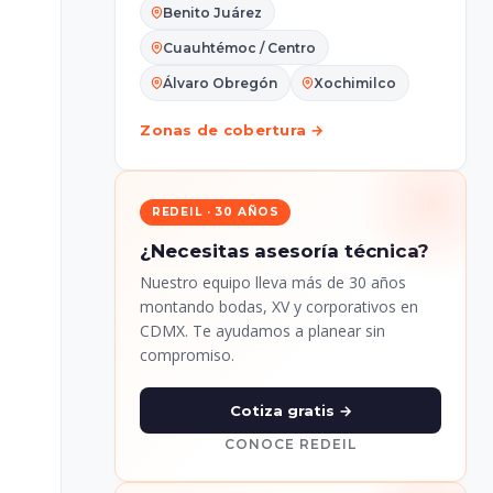
Benito Juárez
Cuauhtémoc / Centro
Álvaro Obregón
Xochimilco
Zonas de cobertura →
REDEIL · 30 AÑOS
¿Necesitas asesoría técnica?
Nuestro equipo lleva más de 30 años
montando bodas, XV y corporativos en
CDMX. Te ayudamos a planear sin
compromiso.
Cotiza gratis →
CONOCE REDEIL