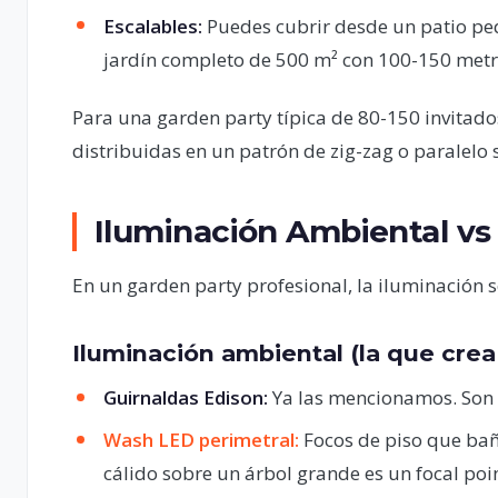
Escalables:
Puedes cubrir desde un patio pe
jardín completo de 500 m² con 100-150 metr
Para una garden party típica de 80-150 invita
distribuidas en un patrón de zig-zag o paralelo s
Iluminación Ambiental vs
En un garden party profesional, la iluminación s
Iluminación ambiental (la que cre
Guirnaldas Edison:
Ya las mencionamos. Son e
Wash LED perimetral:
Focos de piso que bañ
cálido sobre un árbol grande es un focal poi