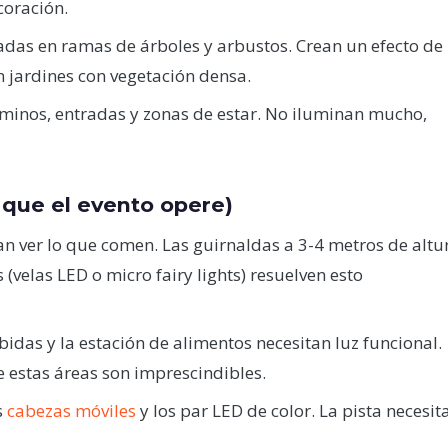
coración.
das en ramas de árboles y arbustos. Crean un efecto de
 jardines con vegetación densa.
inos, entradas y zonas de estar. No iluminan mucho,
 que el evento opere)
an ver lo que comen. Las guirnaldas a 3-4 metros de altu
elas LED o micro fairy lights) resuelven esto
idas y la estación de alimentos necesitan luz funcional.
 estas áreas son imprescindibles.
s
cabezas móviles
y los par LED de color. La pista necesit