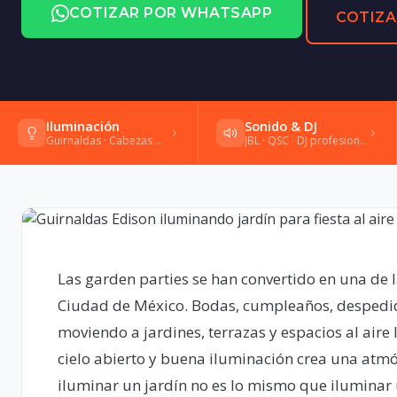
COTIZAR POR WHATSAPP
COTIZA
Iluminación
Sonido & DJ
Guirnaldas · Cabezas móviles · Gobos
JBL · QSC · DJ profesional · Shure
Las garden parties se han convertido en una de l
Ciudad de México. Bodas, cumpleaños, despedida
moviendo a jardines, terrazas y espacios al aire 
cielo abierto y buena iluminación crea una atm
iluminar un jardín no es lo mismo que iluminar 