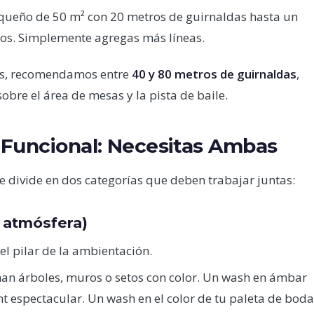
queño de 50 m² con 20 metros de guirnaldas hasta un
os. Simplemente agregas más líneas.
dos, recomendamos entre
40 y 80 metros de guirnaldas
,
obre el área de mesas y la pista de baile.
 Funcional: Necesitas Ambas
e divide en dos categorías que deben trabajar juntas:
a atmósfera)
l pilar de la ambientación.
an árboles, muros o setos con color. Un wash en ámbar
nt espectacular. Un wash en el color de tu paleta de boda