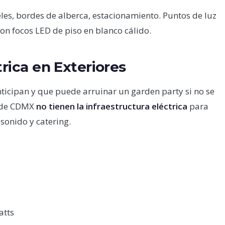
les, bordes de alberca, estacionamiento. Puntos de luz
con focos LED de piso en blanco cálido.
trica en Exteriores
ticipan y que puede arruinar un garden party si no se
s de CDMX
no tienen la infraestructura eléctrica
para
sonido y catering.
atts