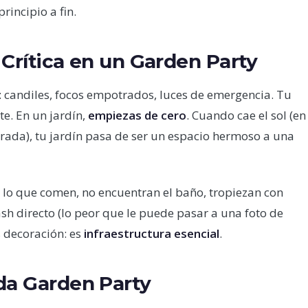
principio a fin.
 Crítica en un Garden Party
: candiles, focos empotrados, luces de emergencia. Tu
e. En un jardín,
empiezas de cero
. Cuando cae el sol (en
rada), tu jardín pasa de ser un espacio hermoso a una
n lo que comen, no encuentran el baño, tropiezan con
lash directo (lo peor que le puede pasar a una foto de
s decoración: es
infraestructura esencial
.
oda Garden Party