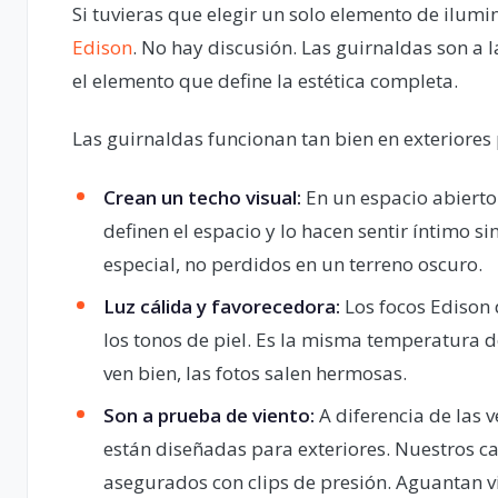
Si tuvieras que elegir un solo elemento de ilumin
Edison
. No hay discusión. Las guirnaldas son a l
el elemento que define la estética completa.
Las guirnaldas funcionan tan bien en exteriores 
Crean un techo visual:
En un espacio abierto 
definen el espacio y lo hacen sentir íntimo si
especial, no perdidos en un terreno oscuro.
Luz cálida y favorecedora:
Los focos Edison
los tonos de piel. Es la misma temperatura de
ven bien, las fotos salen hermosas.
Son a prueba de viento:
A diferencia de las v
están diseñadas para exteriores. Nuestros cab
asegurados con clips de presión. Aguantan 