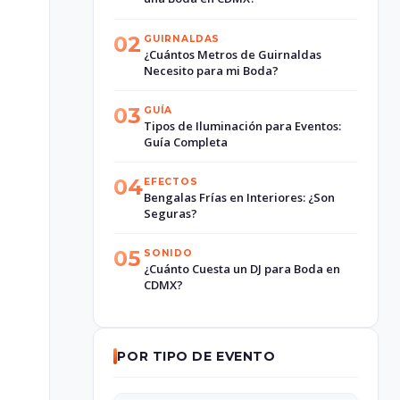
02
GUIRNALDAS
¿Cuántos Metros de Guirnaldas
Necesito para mi Boda?
03
GUÍA
Tipos de Iluminación para Eventos:
Guía Completa
04
EFECTOS
Bengalas Frías en Interiores: ¿Son
Seguras?
05
SONIDO
¿Cuánto Cuesta un DJ para Boda en
CDMX?
POR TIPO DE EVENTO