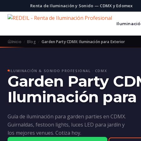
Renta de Iluminación y Sonido — CDMX y Edomex
Iluminaci
Inicio
Blog
Garden Party CDMX: Iluminación para Exterior
ILUMINACIÓN & SONIDO PROFESIONAL · CDMX
Garden Party CD
Iluminación para 
Guía de iluminación para garden parties en CDMX.
Guirnaldas, festoon lights, luces LED para jardín y
los mejores venues. Cotiza hoy.