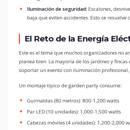
Iluminación de seguridad:
Escalones, desnive
baja que eviten accidentes. Esto se resuelve 
El Reto de la Energía Eléc
Este es el tema que muchos organizadores no an
planea bien. La mayoría de los jardines y finca
soportar un evento con iluminación profesional, 
Un montaje típico de garden party consume:
Guirnaldas (80 metros): 800-1,200 watts
Par LED (10 unidades): 1,000-1,500 watts
Cabezas móviles (4 unidades): 1,200-2,000 w