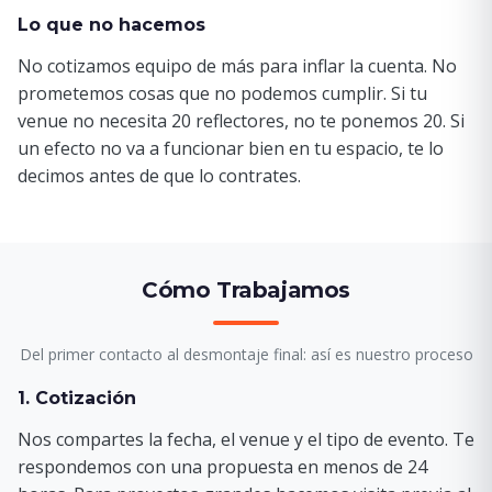
Lo que no hacemos
No cotizamos equipo de más para inflar la cuenta. No
prometemos cosas que no podemos cumplir. Si tu
venue no necesita 20 reflectores, no te ponemos 20. Si
un efecto no va a funcionar bien en tu espacio, te lo
decimos antes de que lo contrates.
Cómo Trabajamos
Del primer contacto al desmontaje final: así es nuestro proceso
1. Cotización
Nos compartes la fecha, el venue y el tipo de evento. Te
respondemos con una propuesta en menos de 24