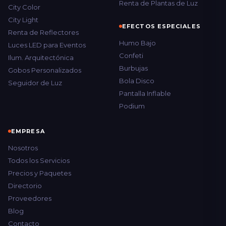
Renta de Plantas de Luz
City Color
City Light
EFECTOS ESPECIALES
Renta de Reflectores
Humo Bajo
Luces LED para Eventos
Confeti
Ilum. Arquitectónica
Burbujas
Gobos Personalizados
Bola Disco
Seguidor de Luz
Pantalla Inflable
Podium
EMPRESA
Nosotros
Todos los Servicios
Precios y Paquetes
Directorio
Proveedores
Blog
Contacto