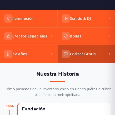
Iluminación
Sonido & DJ
Efectos Especiales
Bodas
XV Años
Cotizar Gratis
Nuestra Historia
Cómo pasamos de un inventario chico en Benito Juárez a cubrir
toda la zona metropolitana
1994
Fundación