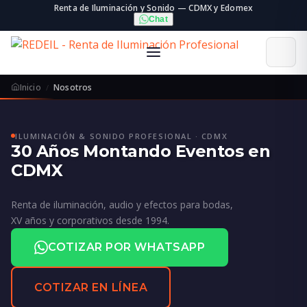
Renta de Iluminación y Sonido — CDMX y Edomex
Chat
Inicio
Nosotros
ILUMINACIÓN & SONIDO PROFESIONAL · CDMX
30 Años Montando Eventos en
CDMX
Renta de iluminación, audio y efectos para bodas,
XV años y corporativos desde 1994.
COTIZAR POR WHATSAPP
COTIZAR EN LÍNEA