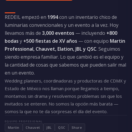
REDEIL empezó en
1994
con un inventario chico de
luminarias convencionales y un evento a la vez. Hoy
llevamos más de
3,000 eventos
— incluyendo
+800
bodas
y
+500 fiestas de XV años
— con equipo
Martin
Professional, Chauvet, Elation, JBL y QSC
. Seguimos
siendo empresa familiar. Lo que cambió es el equipo y
la cantidad de cosas que sabemos que pueden salir mal
en un evento.
Wedding planners, coordinadoras y productoras de CDMX y
Estado de México nos llaman porque llegamos a tiempo,
montamos sin drama y resolvemos problemas sin que los
invitados se enteren. No somos la opción más barata —
somos la que no te da sorpresas el día del evento.
EQUIPO PROFESIONAL
Martin
Chauvet
JBL
QSC
Shure