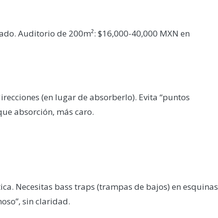
do. Auditorio de 200m²: $16,000-40,000 MXN en
irecciones (en lugar de absorberlo). Evita “puntos
que absorción, más caro.
tica. Necesitas bass traps (trampas de bajos) en esquinas
oso”, sin claridad.