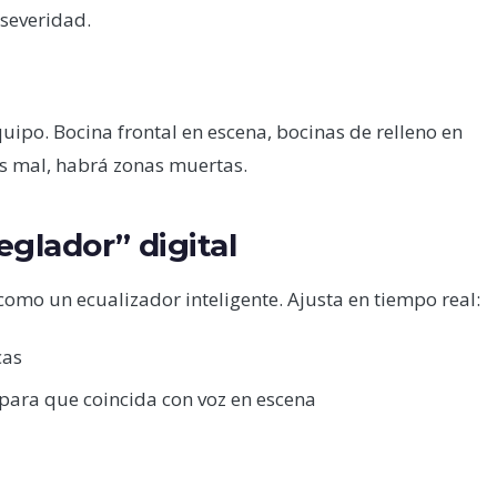
severidad.
ipo. Bocina frontal en escena, bocinas de relleno en
es mal, habrá zonas muertas.
eglador” digital
como un ecualizador inteligente. Ajusta en tiempo real:
cas
 para que coincida con voz en escena