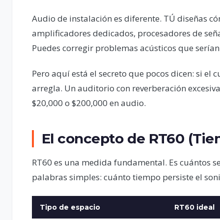
Audio de instalación es diferente. TÚ diseñas cóm
amplificadores dedicados, procesadores de seña
Puedes corregir problemas acústicos que serían 
Pero aquí está el secreto que pocos dicen: si el
arregla. Un auditorio con reverberación excesiva
$20,000 o $200,000 en audio.
El concepto de RT60 (Tie
RT60 es una medida fundamental. Es cuántos se
palabras simples: cuánto tiempo persiste el so
Tipo de espacio
RT60 ideal