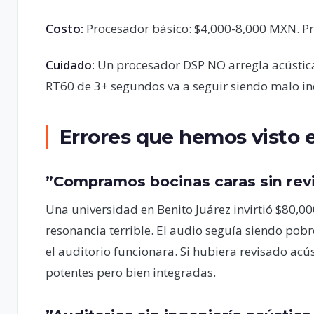
Costo:
Procesador básico: $4,000-8,000 MXN. Pr
Cuidado:
Un procesador DSP NO arregla acústica
RT60 de 3+ segundos va a seguir siendo malo inc
Errores que hemos visto 
”Compramos bocinas caras sin revi
Una universidad en Benito Juárez invirtió $80,00
resonancia terrible. El audio seguía siendo pob
el auditorio funcionara. Si hubiera revisado ac
potentes pero bien integradas.