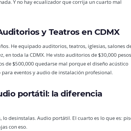
da. Y no hay ecualizador que corrija un cuarto mal
 Auditorios y Teatros en CDMX
os. He equipado auditorios, teatros, iglesias, salones d
rez, en toda la CDMX. He visto auditorios de $30,000 peso
ios de $500,000 quedarse mal porque el diseño acústico
o para eventos y audio de instalación profesional.
dio portátil: la diferencia
lo desinstalas. Audio portátil. El cuarto es lo que es: pi
jas con eso.