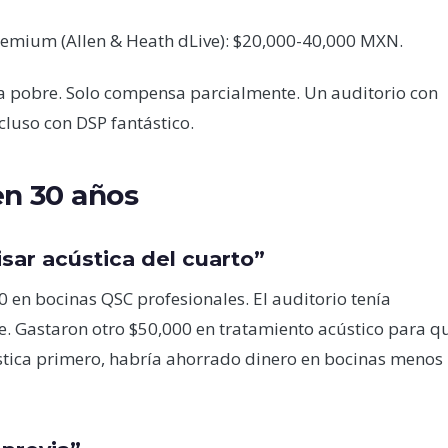
emium (Allen & Heath dLive): $20,000-40,000 MXN.
 pobre. Solo compensa parcialmente. Un auditorio con
luso con DSP fantástico.
en 30 años
sar acústica del cuarto”
0 en bocinas QSC profesionales. El auditorio tenía
re. Gastaron otro $50,000 en tratamiento acústico para q
ústica primero, habría ahorrado dinero en bocinas menos