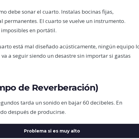
o debe sonar el cuarto. Instalas bocinas fijas,
l permanentes. El cuarto se vuelve un instrumento.
imposibles en portátil.
 cuarto está mal diseñado acústicamente, ningún equipo l
 va a seguir siendo un desastre sin importar si gastas
mpo de Reverberación)
gundos tarda un sonido en bajar 60 decibeles. En
nido después de producirse.
Problema si es muy alto