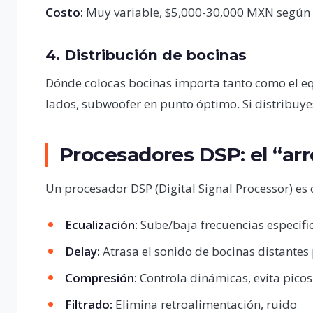
Costo:
Muy variable, $5,000-30,000 MXN según 
4. Distribución de bocinas
Dónde colocas bocinas importa tanto como el equ
lados, subwoofer en punto óptimo. Si distribuy
Procesadores DSP: el “arr
Un procesador DSP (Digital Signal Processor) es 
Ecualización:
Sube/baja frecuencias específi
Delay:
Atrasa el sonido de bocinas distantes
Compresión:
Controla dinámicas, evita picos
Filtrado:
Elimina retroalimentación, ruido