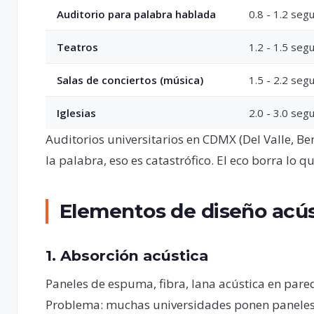
Auditorio para palabra hablada
0.8 - 1.2 seg
Teatros
1.2 - 1.5 seg
Salas de conciertos (música)
1.5 - 2.2 seg
Iglesias
2.0 - 3.0 seg
Auditorios universitarios en CDMX (Del Valle, Be
la palabra, eso es catastrófico. El eco borra lo qu
Elementos de diseño acús
1. Absorción acústica
Paneles de espuma, fibra, lana acústica en pare
Problema: muchas universidades ponen paneles 