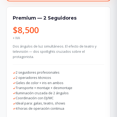
Premium — 2 Seguidores
$8,500
+ IVA
Dos ángulos de luz simultáneos. El efecto de teatro y
televisión — dos spotlights cruzados sobre el
protagonista.
2 seguidores profesionales
✓
2 operadores técnicos
✓
Geles de color + iris en ambos
✓
Transporte + montaje + desmontaje
✓
Iluminación cruzada de 2 ángulos
✓
Coordinación con DJ/MC
✓
Ideal para: galas, teatro, shows
✓
4 horas de operación continua
✓