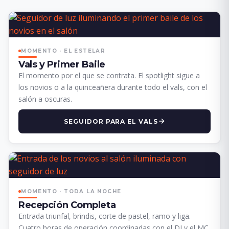
MOMENTO · EL ESTELAR
Vals y Primer Baile
El momento por el que se contrata. El spotlight sigue a
los novios o a la quinceañera durante todo el vals, con el
salón a oscuras.
SEGUIDOR PARA EL VALS
MOMENTO · TODA LA NOCHE
Recepción Completa
Entrada triunfal, brindis, corte de pastel, ramo y liga.
Cuatro horas de operación coordinadas con el DJ y el MC.