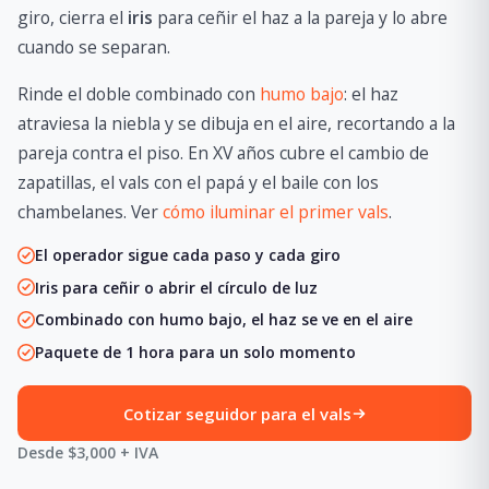
giro, cierra el
iris
para ceñir el haz a la pareja y lo abre
cuando se separan.
Rinde el doble combinado con
humo bajo
: el haz
atraviesa la niebla y se dibuja en el aire, recortando a la
pareja contra el piso. En XV años cubre el cambio de
zapatillas, el vals con el papá y el baile con los
chambelanes. Ver
cómo iluminar el primer vals
.
El operador sigue cada paso y cada giro
Iris para ceñir o abrir el círculo de luz
Combinado con humo bajo, el haz se ve en el aire
Paquete de 1 hora para un solo momento
Cotizar seguidor para el vals
Desde $3,000 + IVA