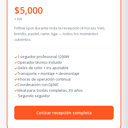
$5,000
+ IVA
Follow spot durante toda la recepción (4 horas). Vals,
brindis, pastel, ramo, liga — todos los momentos
cubiertos.
1 seguidor profesional 1200W
✓
Operador técnico incluido
✓
Geles de color + iris ajustable
✓
Transporte + montaje + desmontaje
✓
4 horas de operación continua
✓
Coordinación con DJ/MC
✓
Ideal para: bodas completas, XV años
✓
Segundo seguidor
—
Cotizar recepción completa