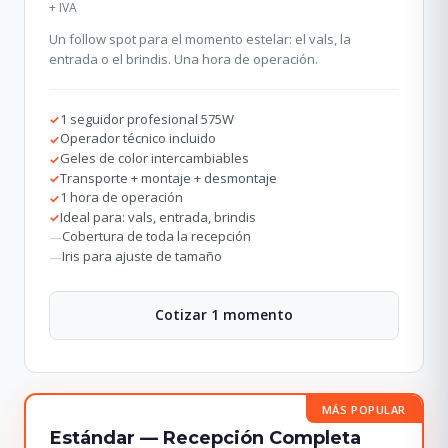
+ IVA
Un follow spot para el momento estelar: el vals, la
entrada o el brindis. Una hora de operación.
1 seguidor profesional 575W
✓
Operador técnico incluido
✓
Geles de color intercambiables
✓
Transporte + montaje + desmontaje
✓
1 hora de operación
✓
Ideal para: vals, entrada, brindis
✓
Cobertura de toda la recepción
—
Iris para ajuste de tamaño
—
Cotizar 1 momento
MÁS POPULAR
Estándar — Recepción Completa