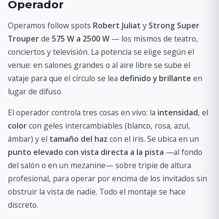
Operador
Operamos follow spots
Robert Juliat
y
Strong Super
Trouper
de
575 W a 2500 W
— los mismos de teatro,
conciertos y televisión. La potencia se elige según el
venue: en salones grandes o al aire libre se sube el
vataje para que el círculo se lea
definido y brillante
en
lugar de difuso.
El operador controla tres cosas en vivo: la
intensidad
, el
color
con geles intercambiables (blanco, rosa, azul,
ámbar) y el
tamaño del haz
con el iris. Se ubica en un
punto elevado con vista directa a la pista
—al fondo
del salón o en un mezanine— sobre tripie de altura
profesional, para operar por encima de los invitados sin
obstruir la vista de nadie. Todo el montaje se hace
discreto.