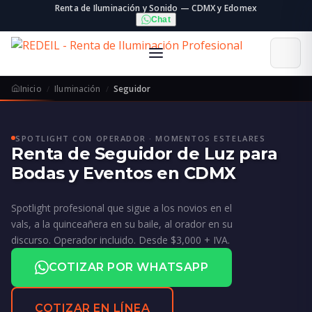
Renta de Iluminación y Sonido — CDMX y Edomex
Chat
Inicio
Iluminación
Seguidor
SPOTLIGHT CON OPERADOR · MOMENTOS ESTELARES
Renta de Seguidor de Luz para
Bodas y Eventos en CDMX
Spotlight profesional que sigue a los novios en el
vals, a la quinceañera en su baile, al orador en su
discurso. Operador incluido. Desde $3,000 + IVA.
COTIZAR POR WHATSAPP
COTIZAR EN LÍNEA