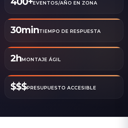
400+
EVENTOS/AÑO EN ZONA
30min
TIEMPO DE RESPUESTA
2h
MONTAJE ÁGIL
$$$
PRESUPUESTO ACCESIBLE