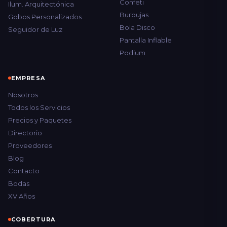
Confeti
Ilum. Arquitectónica
Burbujas
Gobos Personalizados
Bola Disco
Seguidor de Luz
Pantalla Inflable
Podium
EMPRESA
Nosotros
Todos los Servicios
Precios y Paquetes
Directorio
Proveedores
Blog
Contacto
Bodas
XV Años
COBERTURA