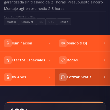
garantizada sin traslado de 2+ horas. Presupuesto sincero.
Montaje ágil en promedio 2-3 horas.
EQUIPO PROFESIONAL
Martin
Chauvet
JBL
QSC
Shure
Iluminación
Sonido & DJ
Efectos Especiales
Bodas
XV Años
Cotizar Gratis