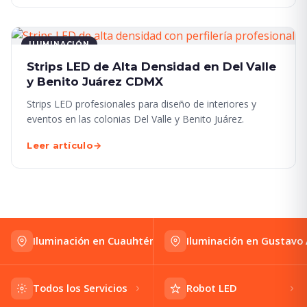
ILUMINACIÓN
Strips LED de Alta Densidad en Del Valle
y Benito Juárez CDMX
Strips LED profesionales para diseño de interiores y
eventos en las colonias Del Valle y Benito Juárez.
Leer artículo
→
Iluminación en Cuauhtémoc
Iluminación en Gustavo
Todos los Servicios
Robot LED