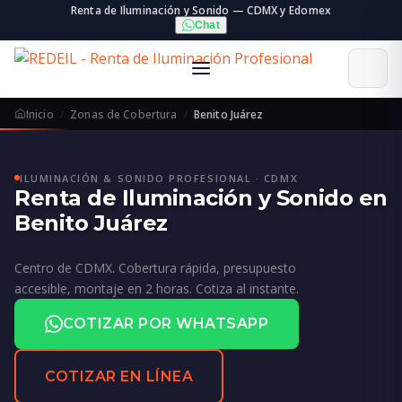
Renta de Iluminación y Sonido — CDMX y Edomex
Chat
Inicio
Zonas de Cobertura
Benito Juárez
ILUMINACIÓN & SONIDO PROFESIONAL · CDMX
Renta de Iluminación y Sonido en
Benito Juárez
Centro de CDMX. Cobertura rápida, presupuesto
accesible, montaje en 2 horas. Cotiza al instante.
COTIZAR POR WHATSAPP
COTIZAR EN LÍNEA