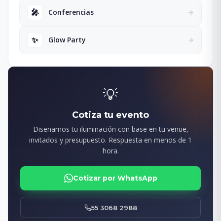
🎤
Conferencias
→
✨
Glow Party
→
💡
Cotiza tu evento
Diseñamos tu iluminación con base en tu venue,
invitados y presupuesto. Respuesta en menos de 1
hora.
Cotizar por WhatsApp
55 3068 2988