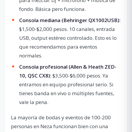
para mezclar DJ + micrófono + música de
fondo. Básica pero funciona.
Consola mediana (Behringer QX1002USB):
$1,500-$2,000 pesos. 10 canales, entrada
USB, output estéreo controlado. Esto es lo
que recomendamos para eventos
normales.
Consola profesional (Allen & Heath ZED-
10, QSC CX8):
$3,500-$6,000 pesos. Ya
entramos en equipo profesional serio. Si
tienes banda en vivo o múltiples fuentes,
vale la pena.
La mayoría de bodas y eventos de 100-200
personas en Neza funcionan bien con una