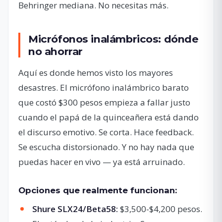
Behringer mediana. No necesitas más.
Micrófonos inalámbricos: dónde
no ahorrar
Aquí es donde hemos visto los mayores
desastres. El micrófono inalámbrico barato
que costó $300 pesos empieza a fallar justo
cuando el papá de la quinceañera está dando
el discurso emotivo. Se corta. Hace feedback.
Se escucha distorsionado. Y no hay nada que
puedas hacer en vivo — ya está arruinado.
Opciones que realmente funcionan:
Shure SLX24/Beta58:
$3,500-$4,200 pesos.