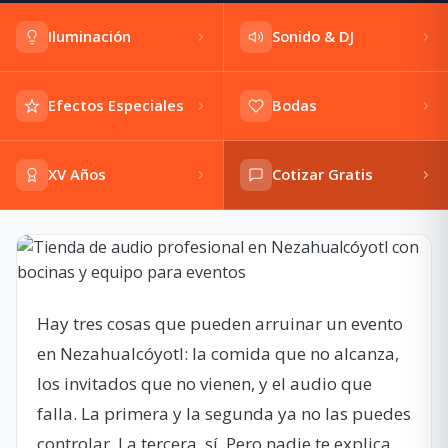
Iluminación
Sonido & DJ
Efectos Especiales
Bodas
XV Años
Cotizar Gratis
Hay tres cosas que pueden arruinar un evento
en Nezahualcóyotl: la comida que no alcanza,
los invitados que no vienen, y el audio que
falla. La primera y la segunda ya no las puedes
controlar. La tercera, sí. Pero nadie te explica