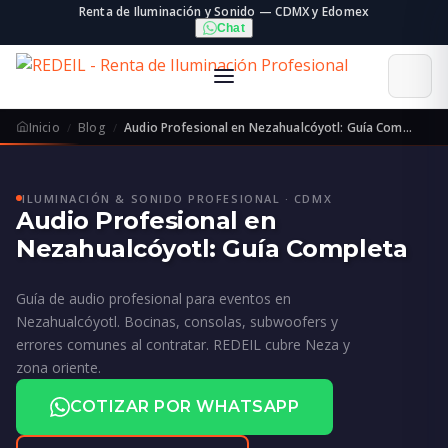
Renta de Iluminación y Sonido — CDMX y Edomex
Chat
Inicio
Blog
Audio Profesional en Nezahualcóyotl: Guía Com…
ILUMINACIÓN & SONIDO PROFESIONAL · CDMX
Audio Profesional en
Nezahualcóyotl: Guía Completa
Guía de audio profesional para eventos en
Nezahualcóyotl. Bocinas, consolas, subwoofers y
errores comunes al contratar. REDEIL cubre Neza y
zona oriente.
COTIZAR POR WHATSAPP