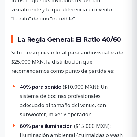
fotos, lo que tus invitados recuerdan
visualmente y lo que diferencia un evento
“bonito” de uno “increíble”.
La Regla General: El Ratio 40/60
Si tu presupuesto total para audiovisual es de
$25,000 MXN, la distribución que
recomendamos como punto de partida es:
40% para sonido
($10,000 MXN): Un
sistema de bocinas profesionales
adecuado al tamaño del venue, con
subwoofer, mixer y operador.
60% para iluminación
($15,000 MXN):
Iluminación ambiental (guirnaldas o wash