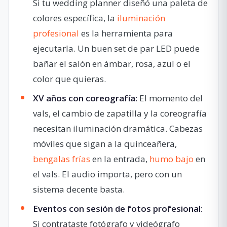
Si tu wedding planner diseñó una paleta de
colores específica, la
iluminación
profesional
es la herramienta para
ejecutarla. Un buen set de par LED puede
bañar el salón en ámbar, rosa, azul o el
color que quieras.
XV años con coreografía:
El momento del
vals, el cambio de zapatilla y la coreografía
necesitan iluminación dramática. Cabezas
móviles que sigan a la quinceañera,
bengalas frías
en la entrada,
humo bajo
en
el vals. El audio importa, pero con un
sistema decente basta.
Eventos con sesión de fotos profesional:
Si contrataste fotógrafo y videógrafo