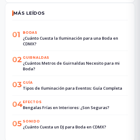
MÁS LEÍDOS
01
BODAS
¿Cuánto Cuesta la Iluminación para una Boda en
CDMX?
02
GUIRNALDAS
¿Cuántos Metros de Guirnaldas Necesito para mi
Boda?
03
GUÍA
Tipos de Iluminación para Eventos: Guía Completa
04
EFECTOS
Bengalas Frías en Interiores: ¿Son Seguras?
05
SONIDO
¿Cuánto Cuesta un DJ para Boda en CDMX?