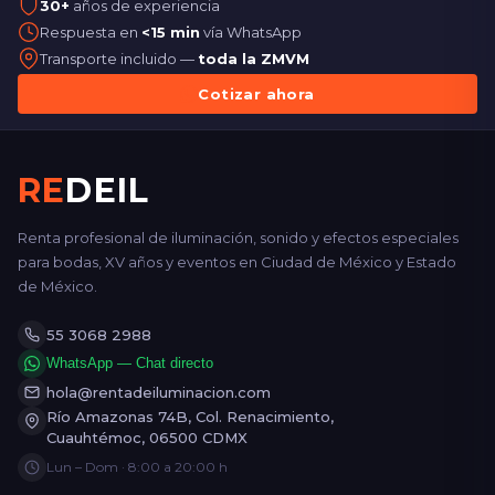
30+
años de experiencia
Respuesta en
<15 min
vía WhatsApp
Transporte incluido —
toda la ZMVM
Cotizar ahora
RE
DEIL
Renta profesional de iluminación, sonido y efectos especiales
para bodas, XV años y eventos en Ciudad de México y Estado
de México.
55 3068 2988
WhatsApp — Chat directo
hola@rentadeiluminacion.com
Río Amazonas 74B, Col. Renacimiento,
Cuauhtémoc, 06500 CDMX
Lun – Dom · 8:00 a 20:00 h