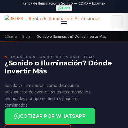
Renta de Iluminación y Sonido — CDMX y Edomex
Chat
Inicio
Blog
¿Sonido o Iluminación? Dónde Invertir Más
ILUMINACIÓN & SONIDO PROFESIONAL · CDMX
¿Sonido o Iluminación? Dónde
Invertir Más
Sonido vs iluminación: cómo distribuir tu
presupuesto de evento. Ratios recomendados,
prioridades por tipo de fiesta y paquetes
combinados.
COTIZAR POR WHATSAPP