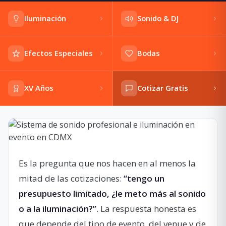
Iluminación
Sonido & DJ
Efectos Especiales
Bodas
XV Años
Cotizar Gratis
Es la pregunta que nos hacen en al menos la
mitad de las cotizaciones:
“tengo un
presupuesto limitado, ¿le meto más al sonido
o a la iluminación?”
. La respuesta honesta es
que depende del tipo de evento, del venue y de