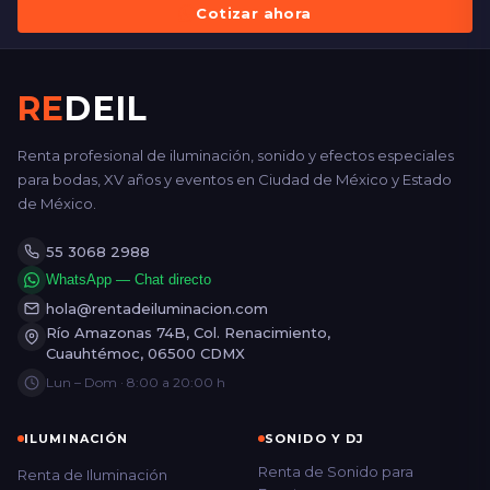
Cotizar ahora
RE
DEIL
Renta profesional de iluminación, sonido y efectos especiales
para bodas, XV años y eventos en Ciudad de México y Estado
de México.
55 3068 2988
WhatsApp — Chat directo
hola@rentadeiluminacion.com
Río Amazonas 74B, Col. Renacimiento,
Cuauhtémoc, 06500 CDMX
Lun – Dom · 8:00 a 20:00 h
ILUMINACIÓN
SONIDO Y DJ
Renta de Sonido para
Renta de Iluminación