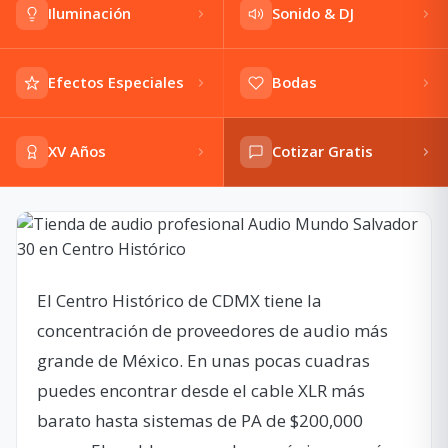
Iluminación
Sonido & DJ
Efectos Especiales
Bodas
XV Años
Cotizar Gratis
El Centro Histórico de CDMX tiene la
concentración de proveedores de audio más
grande de México. En unas pocas cuadras
puedes encontrar desde el cable XLR más
barato hasta sistemas de PA de $200,000