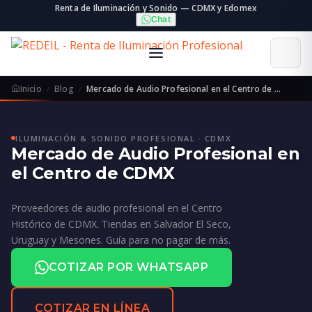
Renta de Iluminación y Sonido — CDMX y Edomex
Chat
Inicio
Blog
Mercado de Audio Profesional en el Centro de …
ILUMINACIÓN & SONIDO PROFESIONAL · CDMX
Mercado de Audio Profesional en
el Centro de CDMX
Proveedores de audio profesional en el Centro
Histórico de CDMX. Tiendas en Salvador El Seco,
Uruguay y Mesones. Guía para no pagar de más.
COTIZAR POR WHATSAPP
COTIZAR EN LÍNEA