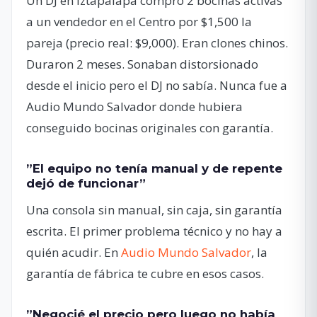
Un DJ en Iztapalapa compró 2 bocinas activas
a un vendedor en el Centro por $1,500 la
pareja (precio real: $9,000). Eran clones chinos.
Duraron 2 meses. Sonaban distorsionado
desde el inicio pero el DJ no sabía. Nunca fue a
Audio Mundo Salvador donde hubiera
conseguido bocinas originales con garantía.
”El equipo no tenía manual y de repente
dejó de funcionar”
Una consola sin manual, sin caja, sin garantía
escrita. El primer problema técnico y no hay a
quién acudir. En
Audio Mundo Salvador
, la
garantía de fábrica te cubre en esos casos.
”Negocié el precio pero luego no había