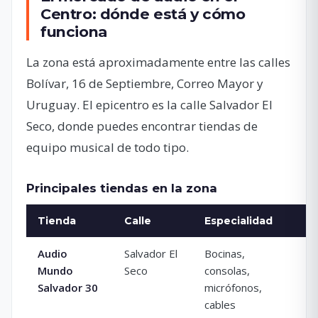
Centro: dónde está y cómo
funciona
La zona está aproximadamente entre las calles
Bolívar, 16 de Septiembre, Correo Mayor y
Uruguay. El epicentro es la calle Salvador El
Seco, donde puedes encontrar tiendas de
equipo musical de todo tipo.
Principales tiendas en la zona
Tienda
Calle
Especialidad
R
Audio
Salvador El
Bocinas,
5
Mundo
Seco
consolas,
(
Salvador 30
micrófonos,
cables