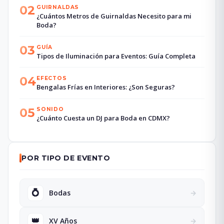
02
GUIRNALDAS
¿Cuántos Metros de Guirnaldas Necesito para mi
Boda?
03
GUÍA
Tipos de Iluminación para Eventos: Guía Completa
04
EFECTOS
Bengalas Frías en Interiores: ¿Son Seguras?
05
SONIDO
¿Cuánto Cuesta un DJ para Boda en CDMX?
POR TIPO DE EVENTO
💍
Bodas
→
👑
XV Años
→