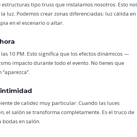
e estructuras tipo truss que instalamos nosotros. Esto no
e la luz. Podemos crear zonas diferenciadas: luz cálida en
pia en el escenario o altar.
 hora
 las 10 PM. Esto significa que los efectos dinámicos —
mismo impacto durante todo el evento. No tienes que
n “aparezca”.
 intimidad
ente de calidez muy particular. Cuando las luces
on, el salón se transforma completamente. Es el truco de
a bodas en salón.