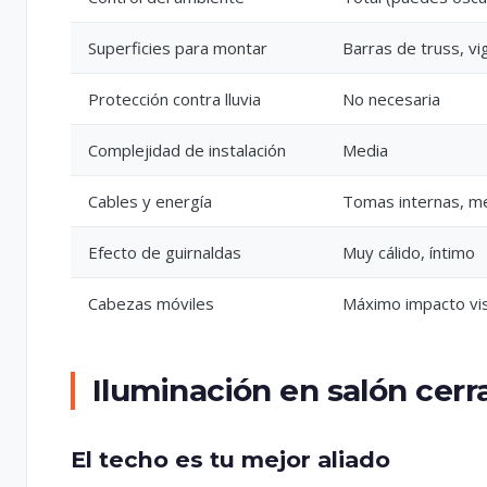
Superficies para montar
Barras de truss, vi
Protección contra lluvia
No necesaria
Complejidad de instalación
Media
Cables y energía
Tomas internas, m
Efecto de guirnaldas
Muy cálido, íntimo
Cabezas móviles
Máximo impacto vis
Iluminación en salón cerr
El techo es tu mejor aliado