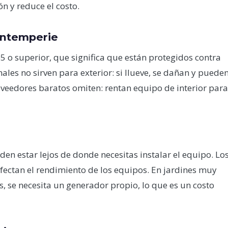
n y reduce el costo.
 intemperie
5 o superior, que significa que están protegidos contra
nales no sirven para exterior: si llueve, se dañan y puede
veedores baratos omiten: rentan equipo de interior para
den estar lejos de donde necesitas instalar el equipo. Lo
afectan el rendimiento de los equipos. En jardines muy
s, se necesita un generador propio, lo que es un costo