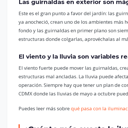
Las guirnaldas en exterior son má
Este es el gran punto a favor del jardín: las gui
ya anocheció, crean uno de los ambientes más he
fondo y las guirnaldas en primer plano son siem
estructuras donde colgarlas, aprovéchalas al m
El viento y la lluvia son variables r
El viento fuerte puede mover las guirnaldas, c
estructuras mal ancladas. La lluvia puede afect
operación. Siempre hay que tener un plan de con
CDMX donde las lluvias de mayo a octubre pued
Puedes leer más sobre
qué pasa con la iluminació