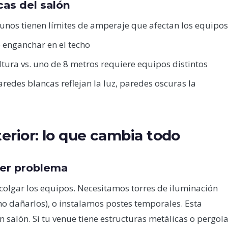
cas del salón
lgunos tienen límites de amperaje que afectan los equipos
o enganchar en el techo
ltura vs. uno de 8 metros requiere equipos distintos
aredes blancas reflejan la luz, paredes oscuras la
terior: lo que cambia todo
mer problema
colgar los equipos. Necesitamos torres de iluminación
o dañarlos), o instalamos postes temporales. Esta
n salón. Si tu venue tiene estructuras metálicas o pergol