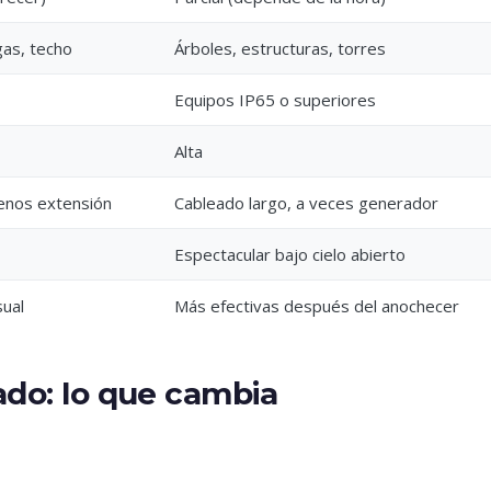
gas, techo
Árboles, estructuras, torres
Equipos IP65 o superiores
Alta
enos extensión
Cableado largo, a veces generador
Espectacular bajo cielo abierto
ual
Más efectivas después del anochecer
ado: lo que cambia