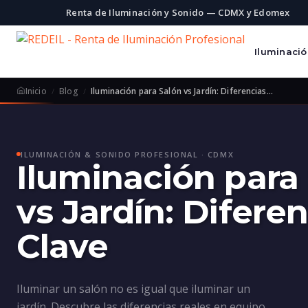
Renta de Iluminación y Sonido — CDMX y Edomex
Iluminaci
Inicio
Blog
Iluminación para Salón vs Jardín: Diferencias…
ILUMINACIÓN & SONIDO PROFESIONAL · CDMX
Iluminación para
vs Jardín: Difere
Clave
Iluminar un salón no es igual que iluminar un
jardín. Descubre las diferencias reales en equipo,