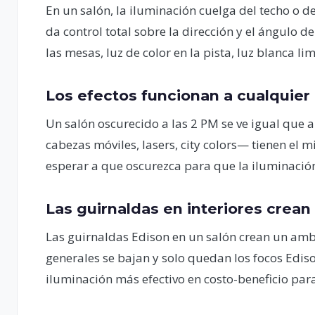
En un salón, la iluminación cuelga del techo o d
da control total sobre la dirección y el ángulo d
las mesas, luz de color en la pista, luz blanca lim
Los efectos funcionan a cualquier
Un salón oscurecido a las 2 PM se ve igual que a
cabezas móviles, lasers, city colors— tienen el 
esperar a que oscurezca para que la iluminació
Las guirnaldas en interiores crean
Las guirnaldas Edison en un salón crean un ambi
generales se bajan y solo quedan los focos Edis
iluminación más efectivo en costo-beneficio par