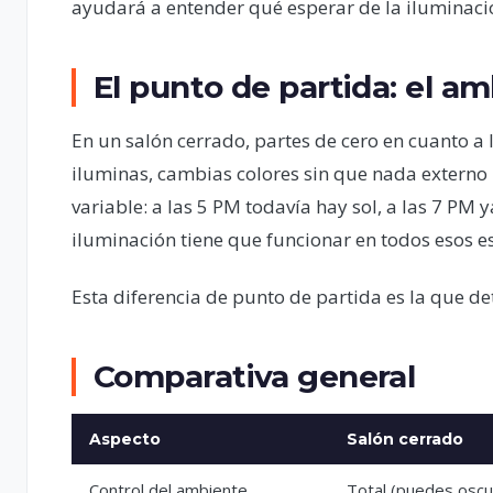
ayudará a entender qué esperar de la iluminaci
El punto de partida: el a
En un salón cerrado, partes de cero en cuanto a
iluminas, cambias colores sin que nada externo in
variable: a las 5 PM todavía hay sol, a las 7 PM 
iluminación tiene que funcionar en todos esos e
Esta diferencia de punto de partida es la que d
Comparativa general
Aspecto
Salón cerrado
Control del ambiente
Total (puedes oscu