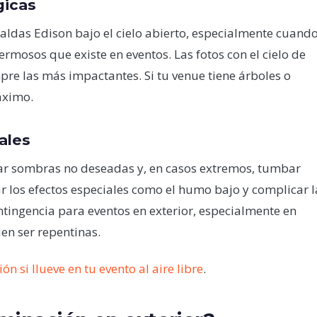
gicas
rnaldas Edison bajo el cielo abierto, especialmente cuand
rmosos que existe en eventos. Las fotos con el cielo de
pre las más impactantes. Si tu venue tiene árboles o
áximo.
eales
rear sombras no deseadas y, en casos extremos, tumbar
ar los efectos especiales como el humo bajo y complicar l
tingencia para eventos en exterior, especialmente en
en ser repentinas.
n si llueve en tu evento al aire libre
.