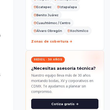
Ecatepec
Iztapalapa
Benito Juárez
Cuauhtémoc / Centro
Álvaro Obregón
Xochimilco
n
Zonas de cobertura →
REDEIL · 30 AÑOS
¿Necesitas asesoría técnica?
s
Nuestro equipo lleva más de 30 años
montando bodas, XV y corporativos en
CDMX. Te ayudamos a planear sin
compromiso.
Cotiza gratis →