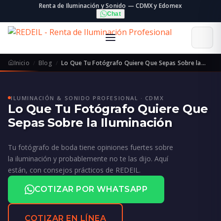
Renta de Iluminación y Sonido — CDMX y Edomex
Chat
Inicio
Blog
Lo Que Tu Fotógrafo Quiere Que Sepas Sobre la…
ILUMINACIÓN & SONIDO PROFESIONAL · CDMX
Lo Que Tu Fotógrafo Quiere Que
Sepas Sobre la Iluminación
Tu fotógrafo de boda tiene opiniones fuertes sobre
la iluminación y probablemente no te las dijo. Aquí
están, con consejos prácticos de REDEIL.
COTIZAR POR WHATSAPP
COTIZAR EN LÍNEA