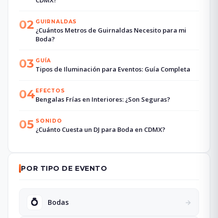
02
GUIRNALDAS
¿Cuántos Metros de Guirnaldas Necesito para mi
Boda?
03
GUÍA
Tipos de Iluminación para Eventos: Guía Completa
04
EFECTOS
Bengalas Frías en Interiores: ¿Son Seguras?
05
SONIDO
¿Cuánto Cuesta un DJ para Boda en CDMX?
POR TIPO DE EVENTO
💍
Bodas
→