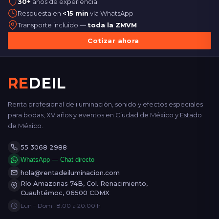
30+
años de experiencia
Respuesta en
<15 min
vía WhatsApp
Transporte incluido —
toda la ZMVM
Cotizar ahora
RE
DEIL
Renta profesional de iluminación, sonido y efectos especiales
para bodas, XV años y eventos en Ciudad de México y Estado
de México.
55 3068 2988
WhatsApp — Chat directo
hola@rentadeiluminacion.com
Río Amazonas 74B, Col. Renacimiento,
Cuauhtémoc, 06500 CDMX
Lun – Dom · 8:00 a 20:00 h