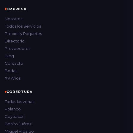
EMPRESA
Nosotros
Todos los Servicios
Precios y Paquetes
Directorio
Proveedores
Blog
Contacto
Bodas
XV Años
COBERTURA
Todas las zonas
Polanco
Coyoacán
Benito Juárez
Miguel Hidalgo