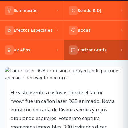
Iluminación
Sonido & DJ
Efectos Especiales
Bodas
XV Años
Cotizar Gratis
He visto eventos costosos donde el factor
“wow” fue un cañón láser RGB animado. Novia
entra con entrada de láseres verdes y rojos
dibujando espirales. Fotografo captura
momentos imposibles. 300 invitados dicen