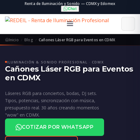
Renta de Iluminación y Sonido — CDMX y Edomex
Chat
Inicio
Blog
Cañones Láser RGB para Eventos en CDMX
ILUMINACIÓN & SONIDO PROFESIONAL · CDMX
Cañones Láser RGB para Eventos
en CDMX
Láseres RGB para conciertos, bodas, DJ sets.
Tipos, potencias, sincronización con música,
presupuesto real. 30 años creando momentos
"wow" en CDMX.
COTIZAR POR WHATSAPP