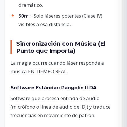
dramático.
50m+:
Solo láseres potentes (Clase IV)
visibles a esa distancia.
Sincronización con Música (El
Punto que Importa)
La magia ocurre cuando láser responde a
música EN TIEMPO REAL.
Software Estándar: Pangolin ILDA
Software que procesa entrada de audio
(micrófono o línea de audio del DJ) y traduce
frecuencias en movimiento de patrón: