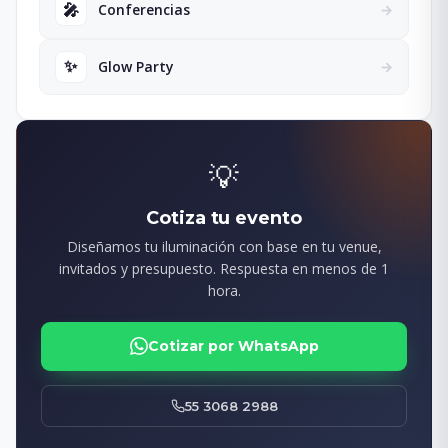
🎤
Conferencias
→
✨
Glow Party
→
💡
Cotiza tu evento
Diseñamos tu iluminación con base en tu venue,
invitados y presupuesto. Respuesta en menos de 1
hora.
Cotizar por WhatsApp
55 3068 2988