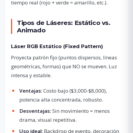
tiempo real (rojo + verde = amarillo, etc.).
Tipos de Láseres: Estático vs.
Animado
Láser RGB Estático (Fixed Pattern)
Proyecta patrón fijo (puntos dispersos, líneas
geométricas, formas) que NO se mueven. Luz
intensa y estable.
Ventajas:
Costo bajo ($3,000-$8,000),
potencia alta concentrada, robusto.
Desventajas:
Sin movimiento = menos
drama, visual repetitiva.
Uso ideal:
Backdrop de evento, decoración