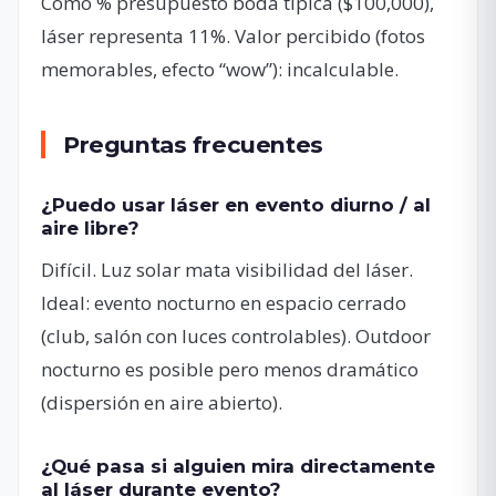
Como % presupuesto boda típica ($100,000),
láser representa 11%. Valor percibido (fotos
memorables, efecto “wow”): incalculable.
Preguntas frecuentes
¿Puedo usar láser en evento diurno / al
aire libre?
Difícil. Luz solar mata visibilidad del láser.
Ideal: evento nocturno en espacio cerrado
(club, salón con luces controlables). Outdoor
nocturno es posible pero menos dramático
(dispersión en aire abierto).
¿Qué pasa si alguien mira directamente
al láser durante evento?