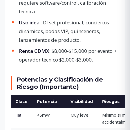
requiere software/control, calibración
técnica.
Uso ideal:
DJ set profesional, conciertos
dinámicos, bodas VIP, quinceneras,
lanzamientos de producto.
Renta CDMX:
$8,000-$15,000 por evento +
operador técnico $2,000-$3,000.
Potencias y Clasificación de
Riesgo (Importante)
Clase
Potencia
Visibilidad
Riesgos
IIIa
<5mW
Muy leve
Mínimo si mir
accidentalme