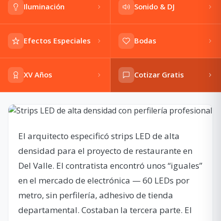
Iluminación
Sonido & DJ
Efectos Especiales
Bodas
XV Años
Cotizar Gratis
El arquitecto especificó strips LED de alta
densidad para el proyecto de restaurante en
Del Valle. El contratista encontró unos “iguales”
en el mercado de electrónica — 60 LEDs por
metro, sin perfilería, adhesivo de tienda
departamental. Costaban la tercera parte. El