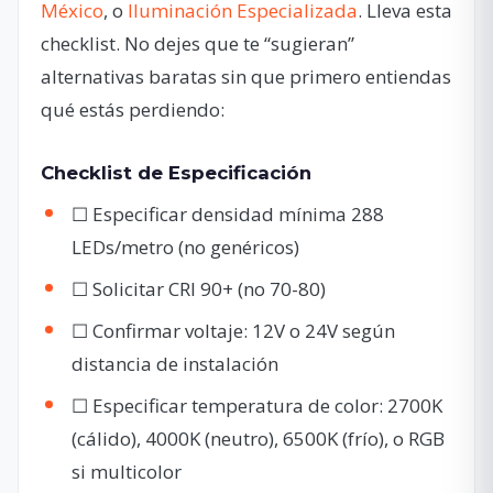
México
, o
Iluminación Especializada
. Lleva esta
checklist. No dejes que te “sugieran”
alternativas baratas sin que primero entiendas
qué estás perdiendo:
Checklist de Especificación
☐ Especificar densidad mínima 288
LEDs/metro (no genéricos)
☐ Solicitar CRI 90+ (no 70-80)
☐ Confirmar voltaje: 12V o 24V según
distancia de instalación
☐ Especificar temperatura de color: 2700K
(cálido), 4000K (neutro), 6500K (frío), o RGB
si multicolor