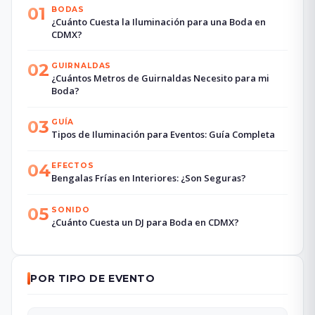
01
BODAS
¿Cuánto Cuesta la Iluminación para una Boda en
CDMX?
02
GUIRNALDAS
¿Cuántos Metros de Guirnaldas Necesito para mi
Boda?
03
GUÍA
Tipos de Iluminación para Eventos: Guía Completa
04
EFECTOS
Bengalas Frías en Interiores: ¿Son Seguras?
05
SONIDO
¿Cuánto Cuesta un DJ para Boda en CDMX?
POR TIPO DE EVENTO