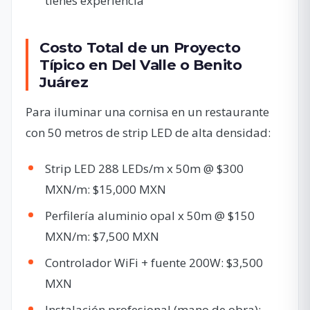
tienes experiencia
Costo Total de un Proyecto
Típico en Del Valle o Benito
Juárez
Para iluminar una cornisa en un restaurante
con 50 metros de strip LED de alta densidad:
Strip LED 288 LEDs/m x 50m @ $300
MXN/m: $15,000 MXN
Perfilería aluminio opal x 50m @ $150
MXN/m: $7,500 MXN
Controlador WiFi + fuente 200W: $3,500
MXN
Instalación profesional (mano de obra):