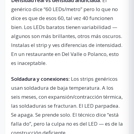
Densidad real vs densidad anunciada:
El
genérico dice “60 LEDs/metro” pero lo que no
dice es que de esos 60, tal vez 40 funcionen
bien. Los LEDs baratos tienen variabilidad —
algunos son más brillantes, otros más oscuros.
Instalas el strip y ves diferencias de intensidad.
En un restaurante en Del Valle o Polanco, esto
es inaceptable.
Soldadura y conexiones:
Los strips genéricos
usan soldadura de baja temperatura. A los
seis meses, con expansión/contracción térmica,
las soldaduras se fracturan. El LED parpadea.
Se apaga. Se prende solo. El técnico dice “está
falla do”, pero la culpa no es del LED — es de la
construcción deficiente.