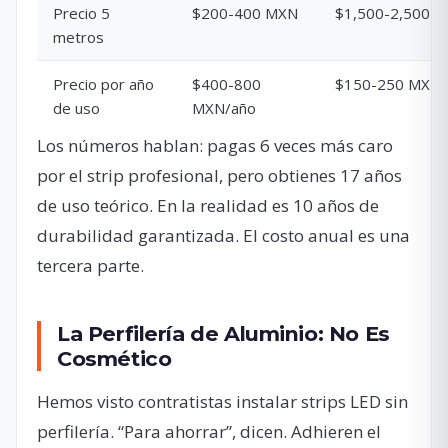
Precio 5
$200-400 MXN
$1,500-2,500 
metros
Precio por año
$400-800
$150-250 MXN/
de uso
MXN/año
Los números hablan: pagas 6 veces más caro
por el strip profesional, pero obtienes 17 años
de uso teórico. En la realidad es 10 años de
durabilidad garantizada. El costo anual es una
tercera parte.
La Perfilería de Aluminio: No Es
Cosmético
Hemos visto contratistas instalar strips LED sin
perfilería. “Para ahorrar”, dicen. Adhieren el