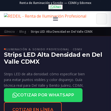
Renta de Iluminación y Sonido — CDMX y Edomex
Chat
Inicio
Blog
Strips LED Alta Densidad en Del Valle CDMX
ILUMINACIÓN & SONIDO PROFESIONAL · CDMX
Strips LED Alta Densidad en Del
Valle CDMX
Strips LED de alta densidad: cómo especificar bien
para evitar puntos visibles y color disparejo. Guía
técnica real para Del Valle y Benito Juárez, CDMX.
COTIZAR POR WHATSAPP
COTIZAR EN LÍNEA