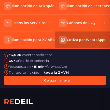
Iluminación en Atizapán
Iluminación en Ecatepec
Todos los Servicios
Cañones de CO₂
Iluminación para XV Años
Cotiza por WhatsApp
+3,000
eventos realizados
30+
años de experiencia
Respuesta en
<15 min
vía WhatsApp
Transporte incluido —
toda la ZMVM
Cotizar ahora
RE
DEIL