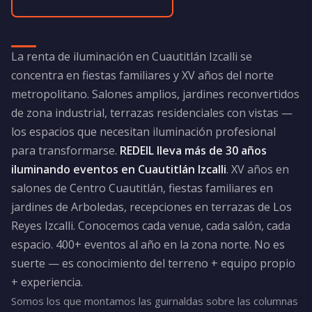
La renta de iluminación en Cuautitlán Izcalli se
concentra en fiestas familiares y XV años del norte
metropolitano. Salones amplios, jardines reconvertidos
de zona industrial, terrazas residenciales con vistas —
los espacios que necesitan iluminación profesional
para transformarse.
REDEIL lleva más de 30 años
iluminando eventos en Cuautitlán Izcalli
. XV años en
salones de Centro Cuautitlán, fiestas familiares en
jardines de Arboledas, recepciones en terrazas de Los
Reyes Izcalli. Conocemos cada venue, cada salón, cada
espacio. 400+ eventos al año en la zona norte. No es
suerte — es conocimiento del terreno + equipo propio
+ experiencia.
Somos los que montamos las guirnaldas sobre las columnas