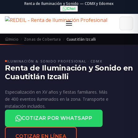
Renta de Iluminación y Sonido — CDMX y Edomex
Chat
Inicio
Zonas de Cobertura
Cuautitlán Izcalli
ILUMINACIÓN & SONIDO PROFESIONAL · CDMX
Renta de Iluminación y Sonido en
Cuautitlán Izcalli
Especialización en XV años y fiestas familiares. Más
de 400 eventos iluminados en la zona. Transporte e
instalación incluidos.
COTIZAR POR WHATSAPP
COTIZAR EN LÍNEA