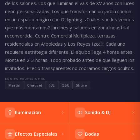
de los salones. Los que iluminan el vals de XV años con luces
neón personalizadas. Los que transforman un jardín común
en un espacio mágico con DJ lighting. ¿Cuáles son los venues
que más montamos? Jardines y salones en zona industrial
reconvertida, Centro Comercial Multiplaza, terrazas
residenciales en Arboledas y Los Reyes Izcalli. Cada uno
requiere estrategia diferente. El equipo llega 4 horas antes.
Monta en 2-3 horas. Todo probado antes de que lleguen los
invitados. Precio transparente: no cobramos cargos ocultos.
EQUIPO PROFESIONAL
Martin
Chauvet
JBL
QSC
Shure
Iluminación
Sonido & DJ
Efectos Especiales
Bodas