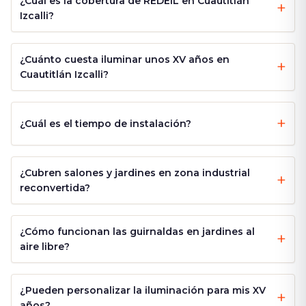
¿Cuál es la cobertura de REDEIL en Cuautitlán
Izcalli?
¿Cuánto cuesta iluminar unos XV años en
Cuautitlán Izcalli?
¿Cuál es el tiempo de instalación?
¿Cubren salones y jardines en zona industrial
reconvertida?
¿Cómo funcionan las guirnaldas en jardines al
aire libre?
¿Pueden personalizar la iluminación para mis XV
años?