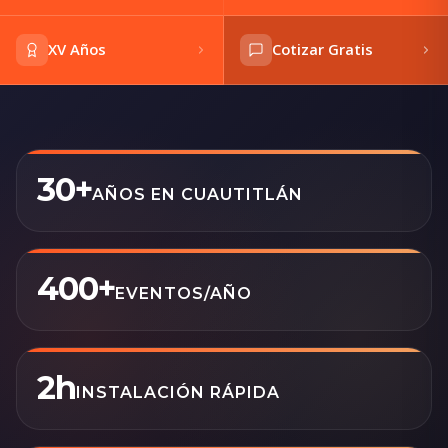
XV Años
Cotizar Gratis
30+
AÑOS EN CUAUTITLÁN
400+
EVENTOS/AÑO
2h
INSTALACIÓN RÁPIDA