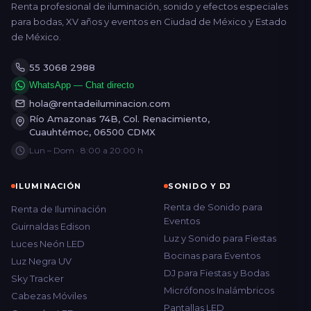
Renta profesional de iluminación, sonido y efectos especiales
para bodas, XV años y eventos en Ciudad de México y Estado
de México.
55 3068 2988
WhatsApp — Chat directo
hola@rentadeiluminacion.com
Río Amazonas 74B, Col. Renacimiento,
Cuauhtémoc, 06500 CDMX
Lun – Dom · 8:00 a 20:00 h
ILUMINACIÓN
SONIDO Y DJ
Renta de Sonido para
Renta de Iluminación
Eventos
Guirnaldas Edison
Luz y Sonido para Fiestas
Luces Neón LED
Bocinas para Eventos
Luz Negra UV
DJ para Fiestas y Bodas
Sky Tracker
Micrófonos Inalámbricos
Cabezas Móviles
Pantallas LED