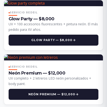
SERVICIO REDEIL
Glow Party — $8,000
UV + 100 accesorios fluorescentes + pintura neón. El más
pedido para XV años.
GLOW PARTY — $8,000
SERVICIO REDEIL
Neón Premium — $12,000
UV completo + 2 letreros LED neón personalizados +
body paint.
NEÓN PREMIUM — $12,000