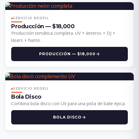
SERVICIO REDEIL
Producción — $18,000
Producción temática completa. UV + letreros + DJ +
lásers + humo.
PRODUCCIÓN — $18,000
SERVICIO REDEIL
Bola Disco
Combina bola disco con UV para una pista de baile épica.
BOLA DISCO