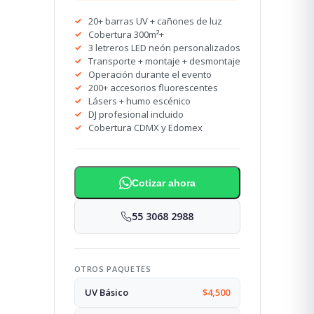
20+ barras UV + cañones de luz
Cobertura 300m²+
3 letreros LED neón personalizados
Transporte + montaje + desmontaje
Operación durante el evento
200+ accesorios fluorescentes
Lásers + humo escénico
DJ profesional incluido
Cobertura CDMX y Edomex
Cotizar ahora
55 3068 2988
OTROS PAQUETES
UV Básico
$4,500