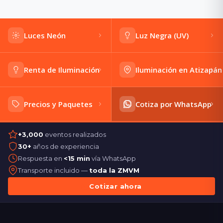
Luces Neón
Luz Negra (UV)
Renta de Iluminación
Iluminación en Atizapán
Precios y Paquetes
Cotiza por WhatsApp
+3,000
eventos realizados
30+
años de experiencia
Respuesta en
<15 min
vía WhatsApp
Transporte incluido —
toda la ZMVM
Cotizar ahora