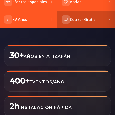
Efectos Especiales
Bodas
XV Años
Cotizar Gratis
30+
AÑOS EN ATIZAPÁN
400+
EVENTOS/AÑO
2h
INSTALACIÓN RÁPIDA