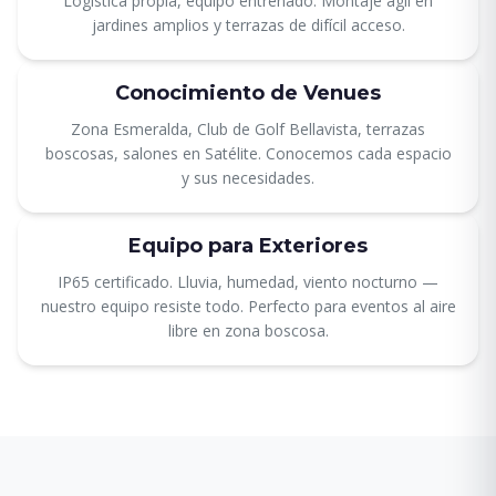
Logística propia, equipo entrenado. Montaje ágil en
jardines amplios y terrazas de difícil acceso.
Conocimiento de Venues
Zona Esmeralda, Club de Golf Bellavista, terrazas
boscosas, salones en Satélite. Conocemos cada espacio
y sus necesidades.
Equipo para Exteriores
IP65 certificado. Lluvia, humedad, viento nocturno —
nuestro equipo resiste todo. Perfecto para eventos al aire
libre en zona boscosa.