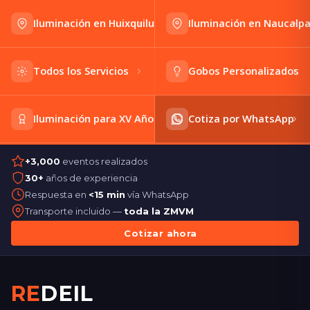
Iluminación en Huixquilucan
Iluminación en Naucalp
Todos los Servicios
Gobos Personalizados
Iluminación para XV Años
Cotiza por WhatsApp
+3,000
eventos realizados
30+
años de experiencia
Respuesta en
<15 min
vía WhatsApp
Transporte incluido —
toda la ZMVM
Cotizar ahora
RE
DEIL