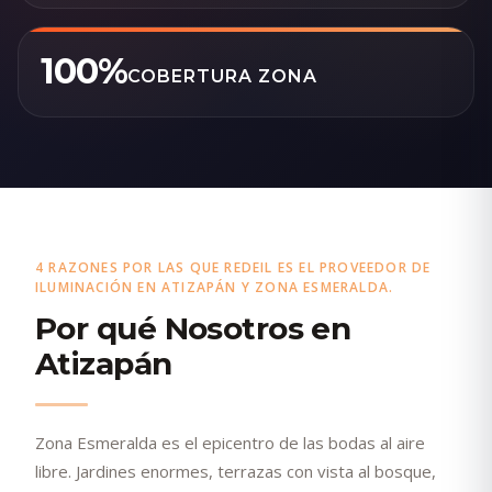
100%
COBERTURA ZONA
4 RAZONES POR LAS QUE REDEIL ES EL PROVEEDOR DE
ILUMINACIÓN EN ATIZAPÁN Y ZONA ESMERALDA.
Por qué Nosotros en
Atizapán
Zona Esmeralda es el epicentro de las bodas al aire
libre. Jardines enormes, terrazas con vista al bosque,