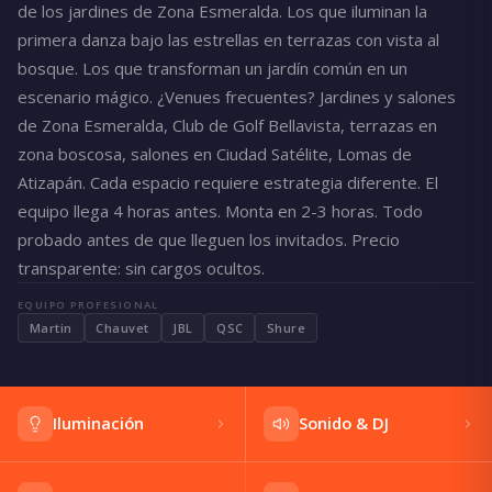
de los jardines de Zona Esmeralda. Los que iluminan la
primera danza bajo las estrellas en terrazas con vista al
bosque. Los que transforman un jardín común en un
escenario mágico. ¿Venues frecuentes? Jardines y salones
de Zona Esmeralda, Club de Golf Bellavista, terrazas en
zona boscosa, salones en Ciudad Satélite, Lomas de
Atizapán. Cada espacio requiere estrategia diferente. El
equipo llega 4 horas antes. Monta en 2-3 horas. Todo
probado antes de que lleguen los invitados. Precio
transparente: sin cargos ocultos.
EQUIPO PROFESIONAL
Martin
Chauvet
JBL
QSC
Shure
Iluminación
Sonido & DJ