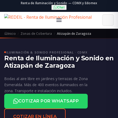
Renta de Iluminación y Sonido — CDMX y Edomex
Chat
Inicio
Zonas de Cobertura
Atizapán de Zaragoza
ILUMINACIÓN & SONIDO PROFESIONAL · CDMX
Renta de Iluminación y Sonido en
Atizapán de Zaragoza
Bodas al aire libre en jardines y terrazas de Zona
Esmeralda. Más de 400 eventos iluminados en la
zona. Transporte e instalación incluidos.
COTIZAR POR WHATSAPP
COTIZAR EN LÍNEA