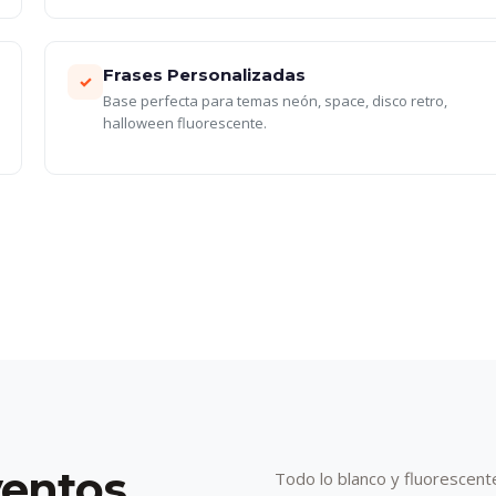
Frases Personalizadas
✓
Base perfecta para temas neón, space, disco retro,
halloween fluorescente.
ventos
Todo lo blanco y fluorescente b