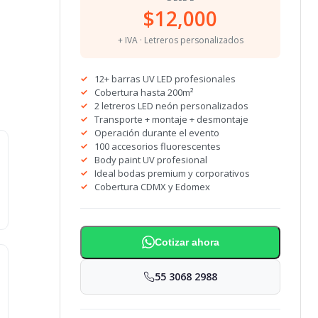
$12,000
+ IVA · Letreros personalizados
12+ barras UV LED profesionales
Cobertura hasta 200m²
2 letreros LED neón personalizados
Transporte + montaje + desmontaje
Operación durante el evento
100 accesorios fluorescentes
Body paint UV profesional
Ideal bodas premium y corporativos
Cobertura CDMX y Edomex
Cotizar ahora
55 3068 2988