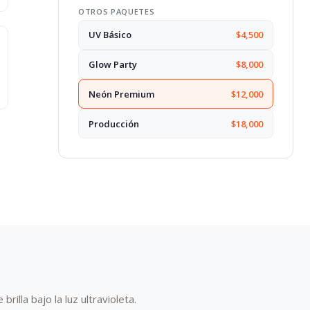
OTROS PAQUETES
UV Básico
$4,500
Glow Party
$8,000
Neón Premium
$12,000
Producción
$18,000
rilla bajo la luz ultravioleta.