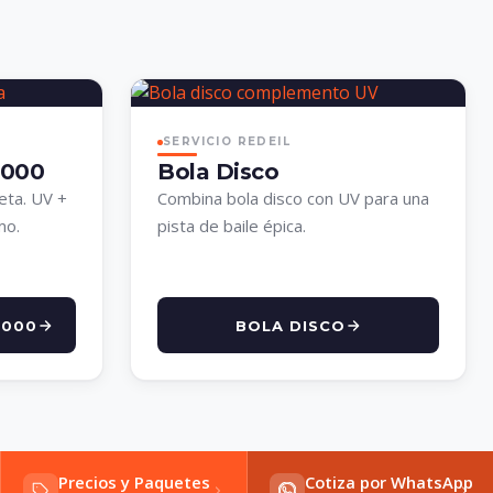
SERVICIO REDEIL
,000
Bola Disco
eta. UV +
Combina bola disco con UV para una
mo.
pista de baile épica.
,000
BOLA DISCO
na Contreras
Precios y Paquetes
Cotiza por WhatsApp