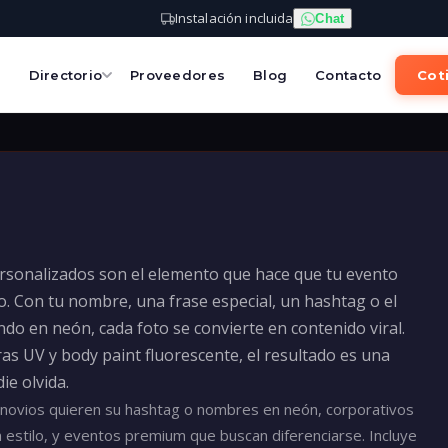
Instalación incluida
Chat
s
Directorio
Proveedores
Blog
Contacto
Coti
rsonalizados son el elemento que hace que tu evento
. Con tu nombre, una frase especial, un hashtag o el
ndo en neón, cada foto se convierte en contenido viral.
s UV y body paint fluorescente, el resultado es una
ie olvida.
 novios quieren su hashtag o nombres en neón, corporativos
estilo, y eventos premium que buscan diferenciarse. Incluye