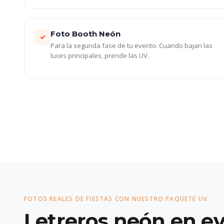
Foto Booth Neón
✓
Para la segunda fase de tu evento. Cuando bajan las
luces principales, prende las UV.
FOTOS REALES DE FIESTAS CON NUESTRO PAQUETE UV.
Letreros neón en e