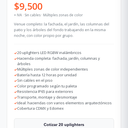
$9,500
+ IVA · Sin cables · Múltiples zonas de color
Venue completo: la fachada, el jardín, las columnas del
patio y los árboles del fondo trabajando en la misma
noche, con color propio por grupo.
20 uplighters LED RGBW inalámbricos
✓
Hacienda completa: fachada, jardín, columnas y
✓
árboles
Múltiples zonas de color independientes
✓
Batería hasta 12 horas por unidad
✓
Sin cables en el piso
✓
Color programado según tu paleta
✓
Resistencia IP65 para exteriores
✓
Transporte, montaje y desmontaje
✓
Ideal: haciendas con varios elementos arquitectónicos
✓
Cobertura CDMX y Edomex
✓
Cotizar 20 uplighters