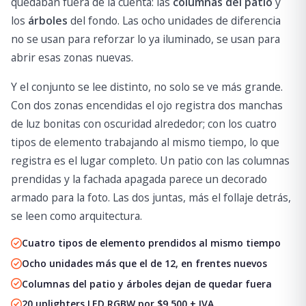
quedaban fuera de la cuenta: las
columnas del patio
y
los
árboles
del fondo. Las ocho unidades de diferencia
no se usan para reforzar lo ya iluminado, se usan para
abrir esas zonas nuevas.
Y el conjunto se lee distinto, no solo se ve más grande.
Con dos zonas encendidas el ojo registra dos manchas
de luz bonitas con oscuridad alrededor; con los cuatro
tipos de elemento trabajando al mismo tiempo, lo que
registra es el lugar completo. Un patio con las columnas
prendidas y la fachada apagada parece un decorado
armado para la foto. Las dos juntas, más el follaje detrás,
se leen como arquitectura.
Cuatro tipos de elemento prendidos al mismo tiempo
Ocho unidades más que el de 12, en frentes nuevos
Columnas del patio y árboles dejan de quedar fuera
20 uplighters LED RGBW por $9,500 + IVA