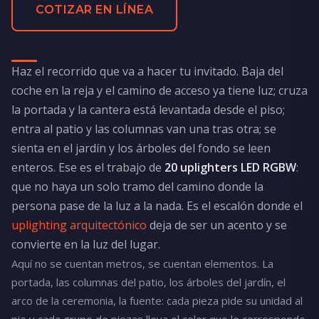
COTIZAR EN LÍNEA
Haz el recorrido que va a hacer tu invitado. Baja del
coche en la reja y el camino de acceso ya tiene luz; cruza
la portada y la cantera está levantada desde el piso;
entra al patio y las columnas van una tras otra; se
sienta en el jardín y los árboles del fondo se leen
enteros. Ese es el trabajo de
20 uplighters LED RGBW
:
que no haya un solo tramo del camino donde la
persona pase de la luz a la nada. Es el escalón donde el
uplighting arquitectónico
deja de ser un acento y se
convierte en la luz del lugar.
Aquí no se cuentan metros, se cuentan elementos. La
portada, las columnas del patio, los árboles del jardín, el
arco de la ceremonia, la fuente: cada pieza pide su unidad al
pie y cada grupo de piezas lleva el color que le corresponde