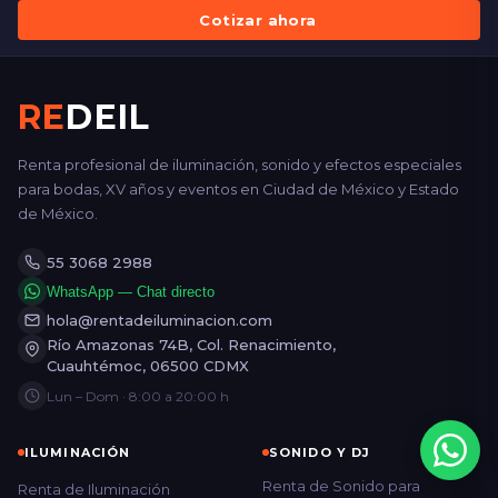
Cotizar ahora
RE
DEIL
Renta profesional de iluminación, sonido y efectos especiales
para bodas, XV años y eventos en Ciudad de México y Estado
de México.
55 3068 2988
WhatsApp — Chat directo
hola@rentadeiluminacion.com
Río Amazonas 74B, Col. Renacimiento,
Cuauhtémoc, 06500 CDMX
Lun – Dom · 8:00 a 20:00 h
ILUMINACIÓN
SONIDO Y DJ
Renta de Sonido para
Renta de Iluminación