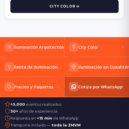
CITY COLOR
Iluminación Arquitectónica
City Color
Renta de Iluminación
Iluminación en Cuauht
Precios y Paquetes
Cotiza por WhatsApp
+3,000
eventos realizados
30+
años de experiencia
Respuesta en
<15 min
vía WhatsApp
Transporte incluido —
toda la ZMVM