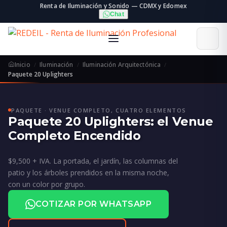
Renta de Iluminación y Sonido — CDMX y Edomex
Chat
Inicio
Iluminación
Iluminación Arquitectónica
Paquete 20 Uplighters
PAQUETE · VENUE COMPLETO, CUATRO ELEMENTOS
Paquete 20 Uplighters: el Venue
Completo Encendido
$9,500 + IVA. La portada, el jardín, las columnas del
patio y los árboles prendidos en la misma noche,
con un color por grupo.
COTIZAR POR WHATSAPP