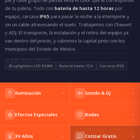
de tu paleta. Todo con
batería de hasta 12 horas
por
equipo, carcasa
IP65
para pasar la noche a la intemperie y
sin un cable atravesando el suelo. Trabajamos con Chauvet
y ADJ. El transporte, la instalación y el retiro del equipo ya
van dentro del precio, y cubrimos la capital junto con los
municipios del Estado de México.
LO QUE TRAE EL PAQUETE
20 uplighters LED RGBW
Batería hasta 12 h
Carcasa IP65
Iluminación
Sonido & DJ
Efectos Especiales
Bodas
XV Años
Cotizar Gratis