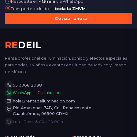
Respuesta en
<15 min
vía WhatsApp
Transporte incluido —
toda la ZMVM
Cotizar ahora
RE
DEIL
Renta profesional de iluminación, sonido y efectos especiales
para bodas, XV años y eventos en Ciudad de México y Estado
de México.
55 3068 2988
WhatsApp — Chat directo
hola@rentadeiluminacion.com
Río Amazonas 74B, Col. Renacimiento,
Cuauhtémoc, 06500 CDMX
Lun – Dom · 8:00 a 20:00 h