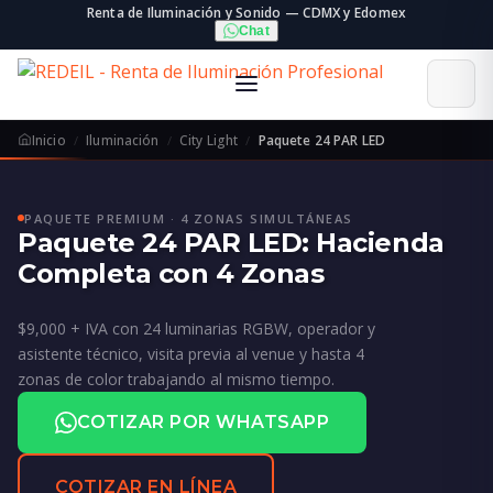
Renta de Iluminación y Sonido — CDMX y Edomex
Chat
Inicio
Iluminación
City Light
Paquete 24 PAR LED
PAQUETE PREMIUM · 4 ZONAS SIMULTÁNEAS
Paquete 24 PAR LED: Hacienda
Completa con 4 Zonas
$9,000 + IVA con 24 luminarias RGBW, operador y
asistente técnico, visita previa al venue y hasta 4
zonas de color trabajando al mismo tiempo.
COTIZAR POR WHATSAPP
COTIZAR EN LÍNEA