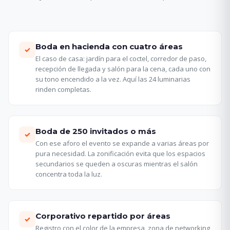
Boda en hacienda con cuatro áreas
✓
El caso de casa: jardín para el coctel, corredor de paso,
recepción de llegada y salón para la cena, cada uno con
su tono encendido a la vez. Aquí las 24 luminarias
rinden completas.
Boda de 250 invitados o más
✓
Con ese aforo el evento se expande a varias áreas por
pura necesidad. La zonificación evita que los espacios
secundarios se queden a oscuras mientras el salón
concentra toda la luz.
Corporativo repartido por áreas
✓
Registro con el color de la empresa, zona de networking