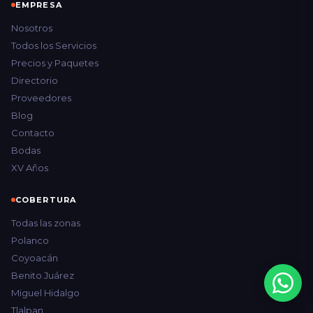
EMPRESA
Nosotros
Todos los Servicios
Precios y Paquetes
Directorio
Proveedores
Blog
Contacto
Bodas
XV Años
COBERTURA
Todas las zonas
Polanco
Coyoacán
Benito Juárez
Miguel Hidalgo
Tlalpan