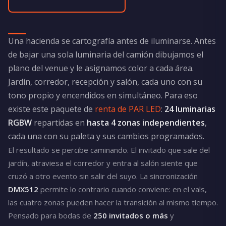
Una hacienda se cartografía antes de iluminarse. Antes
de bajar una sola luminaria del camión dibujamos el
plano del venue y le asignamos color a cada área.
Jardín, corredor, recepción y salón, cada uno con su
tono propio y encendidos en simultáneo. Para eso
existe este paquete de
renta de PAR LED
:
24 luminarias
RGBW
repartidas en
hasta 4 zonas independientes
,
cada una con su paleta y sus cambios programados.
El resultado se percibe caminando. El invitado que sale del
jardín, atraviesa el corredor y entra al salón siente que
cruzó a otro evento sin salir del suyo. La sincronización
DMX512
permite lo contrario cuando conviene: en el vals,
las cuatro zonas pueden hacer la transición al mismo tiempo.
Pensado para bodas de
250 invitados o más
y