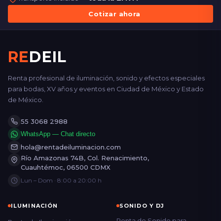
Cotizar ahora
RE
DEIL
Renta profesional de iluminación, sonido y efectos especiales
para bodas, XV años y eventos en Ciudad de México y Estado
de México.
55 3068 2988
WhatsApp — Chat directo
hola@rentadeiluminacion.com
Río Amazonas 74B, Col. Renacimiento,
Cuauhtémoc, 06500 CDMX
Lun – Dom · 8:00 a 20:00 h
ILUMINACIÓN
SONIDO Y DJ
Renta de Sonido para