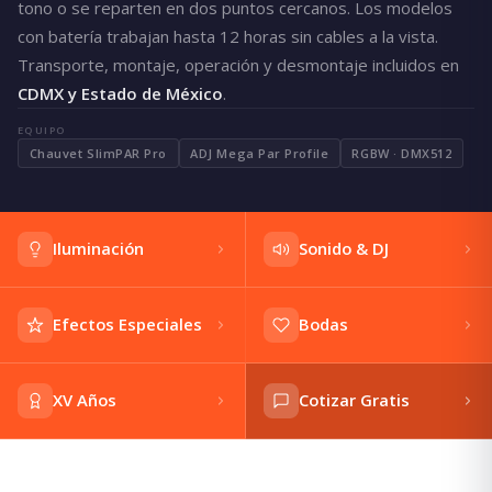
tono o se reparten en dos puntos cercanos. Los modelos
con batería trabajan hasta 12 horas sin cables a la vista.
Transporte, montaje, operación y desmontaje incluidos en
CDMX y Estado de México
.
EQUIPO
Chauvet SlimPAR Pro
ADJ Mega Par Profile
RGBW · DMX512
Iluminación
Sonido & DJ
Efectos Especiales
Bodas
XV Años
Cotizar Gratis