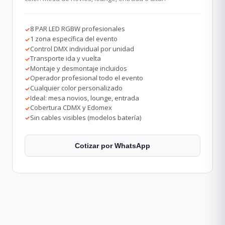
8 PAR LED RGBW profesionales
✓
1 zona específica del evento
✓
Control DMX individual por unidad
✓
Transporte ida y vuelta
✓
Montaje y desmontaje incluidos
✓
Operador profesional todo el evento
✓
Cualquier color personalizado
✓
Ideal: mesa novios, lounge, entrada
✓
Cobertura CDMX y Edomex
✓
Sin cables visibles (modelos batería)
✓
Cotizar por WhatsApp