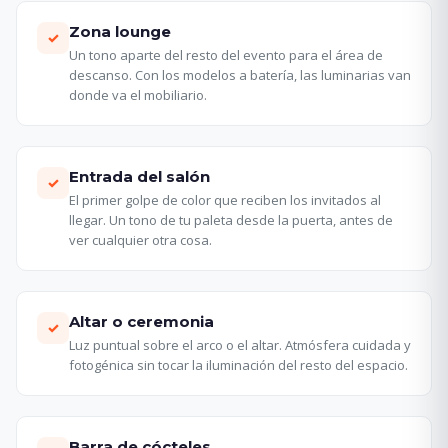
Zona lounge
✓
Un tono aparte del resto del evento para el área de
descanso. Con los modelos a batería, las luminarias van
donde va el mobiliario.
Entrada del salón
✓
El primer golpe de color que reciben los invitados al
llegar. Un tono de tu paleta desde la puerta, antes de
ver cualquier otra cosa.
Altar o ceremonia
✓
Luz puntual sobre el arco o el altar. Atmósfera cuidada y
fotogénica sin tocar la iluminación del resto del espacio.
Barra de cócteles