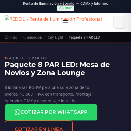
Renta de Iluminación y Sonido — CDMX y Edomex
Chat
Inicio
Iluminación
City Light
Paquete 8 PAR LED
PAQUETE · 8 PAR LED
Paquete 8 PAR LED: Mesa de
Novios y Zona Lounge
8 luminarias RGBW para una sola zona de tu
evento. $3,500 + IVA con transporte, montaje,
operador DMX y desmontaje incluidos.
COTIZAR POR WHATSAPP
COTIZAR EN LÍNEA