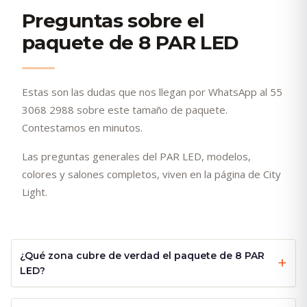
Preguntas sobre el
paquete de 8 PAR LED
Estas son las dudas que nos llegan por WhatsApp al 55
3068 2988 sobre este tamaño de paquete.
Contestamos en minutos.
Las preguntas generales del PAR LED, modelos,
colores y salones completos, viven en la página de City
Light.
¿Qué zona cubre de verdad el paquete de 8 PAR
LED?