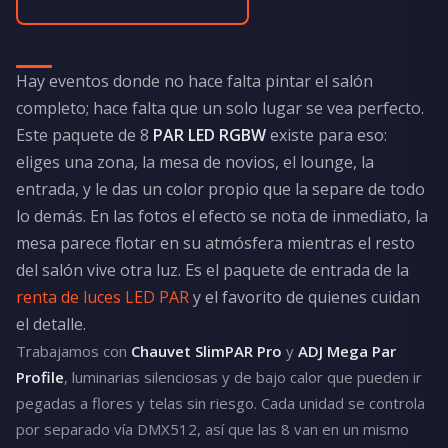
Hay eventos donde no hace falta pintar el salón
completo; hace falta que un solo lugar se vea perfecto.
Este paquete de 8
PAR LED RGBW
existe para eso:
eliges una zona, la mesa de novios, el lounge, la
entrada, y le das un color propio que la separe de todo
lo demás. En las fotos el efecto se nota de inmediato, la
mesa parece flotar en su atmósfera mientras el resto
del salón vive otra luz. Es el paquete de entrada de la
renta de luces LED PAR
y el favorito de quienes cuidan
el detalle.
Trabajamos con
Chauvet SlimPAR Pro
y
ADJ Mega Par
Profile
, luminarias silenciosas y de bajo calor que pueden ir
pegadas a flores y telas sin riesgo. Cada unidad se controla
por separado vía DMX512, así que las 8 van en un mismo