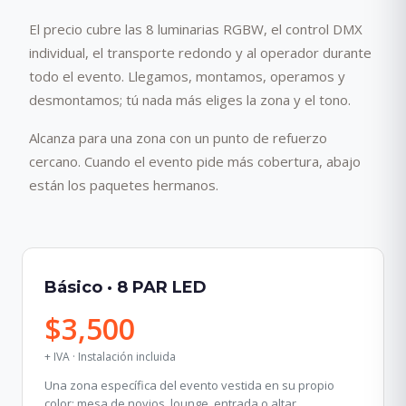
El precio cubre las 8 luminarias RGBW, el control DMX
individual, el transporte redondo y al operador durante
todo el evento. Llegamos, montamos, operamos y
desmontamos; tú nada más eliges la zona y el tono.
Alcanza para una zona con un punto de refuerzo
cercano. Cuando el evento pide más cobertura, abajo
están los paquetes hermanos.
Básico · 8 PAR LED
$3,500
+ IVA · Instalación incluida
Una zona específica del evento vestida en su propio
color: mesa de novios, lounge, entrada o altar.