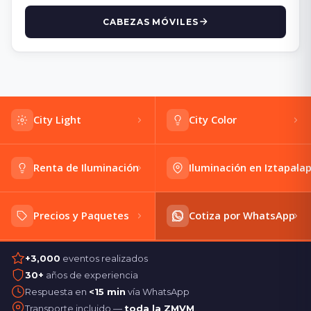
CABEZAS MÓVILES
City Light
City Color
Renta de Iluminación
Iluminación en Iztapala
Precios y Paquetes
Cotiza por WhatsApp
+3,000
eventos realizados
30+
años de experiencia
Respuesta en
<15 min
vía WhatsApp
Transporte incluido —
toda la ZMVM