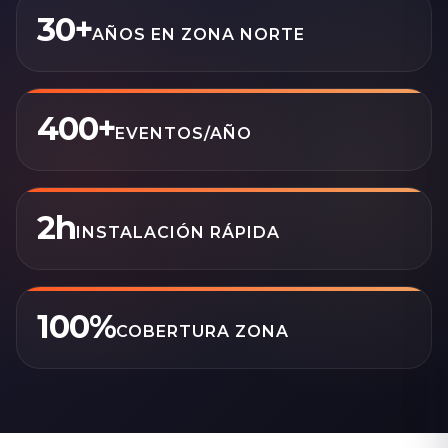
30+
AÑOS EN ZONA NORTE
400+
EVENTOS/AÑO
2h
INSTALACIÓN RÁPIDA
100%
COBERTURA ZONA