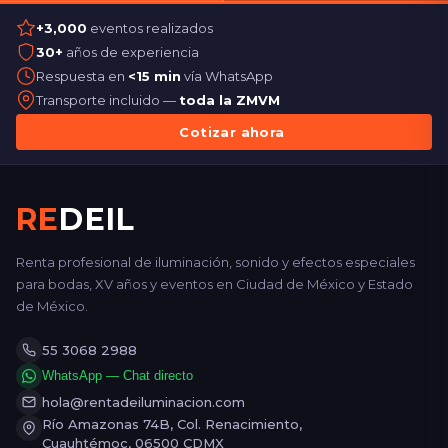
+3,000
eventos realizados
30+
años de experiencia
Respuesta en
<15 min
vía WhatsApp
Transporte incluido —
toda la ZMVM
Cotizar ahora
RE
DEIL
Renta profesional de iluminación, sonido y efectos especiales
para bodas, XV años y eventos en Ciudad de México y Estado
de México.
55 3068 2988
WhatsApp — Chat directo
hola@rentadeiluminacion.com
Río Amazonas 74B, Col. Renacimiento,
Cuauhtémoc, 06500 CDMX