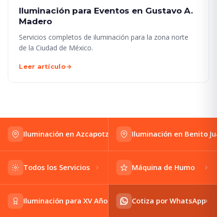
Iluminación para Eventos en Gustavo A.
Madero
Servicios completos de iluminación para la zona norte
de la Ciudad de México.
Leer artículo
→
Iluminación en Azcapotzalco
Iluminación en Benito J
Todos los Servicios
Máquina de Humo
Iluminación para XV Años
Cotiza por WhatsApp