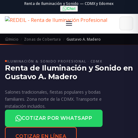
Renta de Iluminación y Sonido — CDMX y Edomex
Chat
Inicio
Zonas de Cobertura
Gustavo A. Madero
ILUMINACIÓN & SONIDO PROFESIONAL · CDMX
Renta de Iluminación y Sonido en
Gustavo A. Madero
Salones tradicionales, fiestas populares y bodas
familiares. Zona norte de la CDMX. Transporte e
instalación incluidos.
COTIZAR POR WHATSAPP
COTIZAR EN LÍNEA