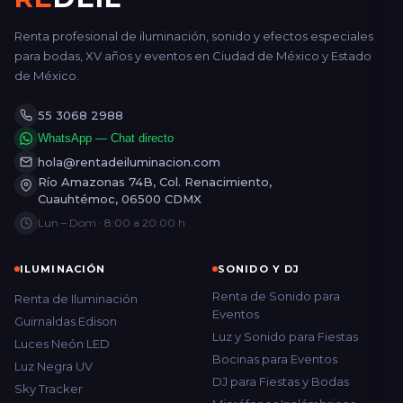
Renta profesional de iluminación, sonido y efectos especiales
para bodas, XV años y eventos en Ciudad de México y Estado
de México.
55 3068 2988
WhatsApp — Chat directo
hola@rentadeiluminacion.com
Río Amazonas 74B, Col. Renacimiento,
Cuauhtémoc, 06500 CDMX
Lun – Dom · 8:00 a 20:00 h
ILUMINACIÓN
SONIDO Y DJ
Renta de Sonido para
Renta de Iluminación
Eventos
Guirnaldas Edison
Luz y Sonido para Fiestas
Luces Neón LED
Bocinas para Eventos
Luz Negra UV
DJ para Fiestas y Bodas
Sky Tracker