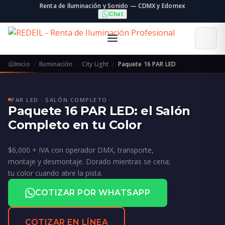
Renta de Iluminación y Sonido — CDMX y Edomex
Chat
Inicio
Iluminación
City Light
Paquete 16 PAR LED
PAR LED · SALÓN COMPLETO
Paquete 16 PAR LED: el Salón
Completo en tu Color
$6,000 + IVA con operador DMX, transporte,
montaje y desmontaje. Dorado mientras se cena;
tu color cuando abre la pista.
COTIZAR POR WHATSAPP
COTIZAR EN LÍNEA