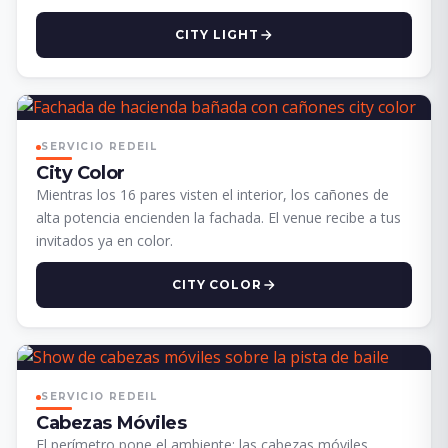
CITY LIGHT
SERVICIO REDEIL
City Color
Mientras los 16 pares visten el interior, los cañones de
alta potencia encienden la fachada. El venue recibe a tus
invitados ya en color.
CITY COLOR
SERVICIO REDEIL
Cabezas Móviles
El perímetro pone el ambiente; las cabezas móviles