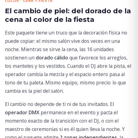
COLOR · CENA Y FIESTA
El cambio de piel: del dorado de la
cena al color de la fiesta
Este paquete tiene un truco que la decoración física no
puede copiar: el mismo salón vive dos veces en una
noche. Mientras se sirve la cena, las 16 unidades
sostienen un
dorado cálido
que favorece los arreglos,
los manteles y los vestidos. Cuando el DJ abre la pista, el
operador cambia la mezcla y el espacio entero pasa al
tono de tu paleta. Mismo equipo, mismo precio: lo que
cambia es la piel del salón.
El cambio no depende de ti ni de tus invitados. El
operador DMX
permanece en el evento y pacta el
momento exacto de la transición con el DJ, o con el
maestro de ceremonias si es él quien lleva la noche. Y
como el paquete admite
2 zonas independientes
, la