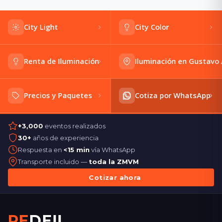
City Light
City Color
Renta de Iluminación
Iluminación en Gustavo
Precios y Paquetes
Cotiza por WhatsApp
+3,000
eventos realizados
30+
años de experiencia
Respuesta en
<15 min
vía WhatsApp
Transporte incluido —
toda la ZMVM
Cotizar ahora
RE
DEIL