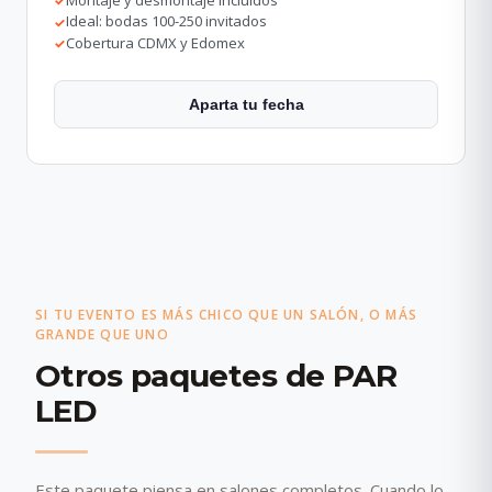
✓
Ideal: bodas 100-250 invitados
✓
Cobertura CDMX y Edomex
✓
Aparta tu fecha
SI TU EVENTO ES MÁS CHICO QUE UN SALÓN, O MÁS
GRANDE QUE UNO
Otros paquetes de PAR
LED
Este paquete piensa en salones completos. Cuando lo