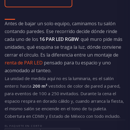
Antes de bajar un solo equipo, caminamos tu salón
contando paredes. Ese recorrido decide dónde rinde
cada uno de los
16 PAR LED RGBW
: qué muro pide más
unidades, qué esquina se traga la luz, dónde conviene
cerrar el círculo. Es la diferencia entre un montaje de
renta de PAR LED
pensado para tu espacio y uno
acomodado al tanteo.
La unidad de medida aquí no es la luminaria, es el salón
entero: hasta
200 m²
vestidos de color de pared a pared,
para eventos de 100 a 250 invitados. Durante la cena el
espacio respira en dorado cálido y, cuando arranca la fiesta,
el mismo salón se enciende en el tono de tu paleta.
Cobertura en CDMX y Estado de México con todo incluido.
EL PAQUETE EN CORTO