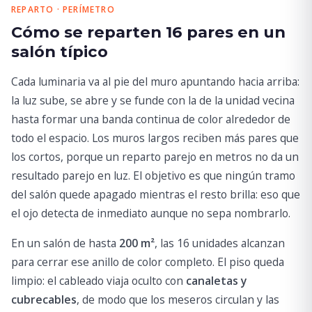
REPARTO · PERÍMETRO
Cómo se reparten 16 pares en un
salón típico
Cada luminaria va al pie del muro apuntando hacia arriba:
la luz sube, se abre y se funde con la de la unidad vecina
hasta formar una banda continua de color alrededor de
todo el espacio. Los muros largos reciben más pares que
los cortos, porque un reparto parejo en metros no da un
resultado parejo en luz. El objetivo es que ningún tramo
del salón quede apagado mientras el resto brilla: eso que
el ojo detecta de inmediato aunque no sepa nombrarlo.
En un salón de hasta
200 m²
, las 16 unidades alcanzan
para cerrar ese anillo de color completo. El piso queda
limpio: el cableado viaja oculto con
canaletas y
cubrecables
, de modo que los meseros circulan y las