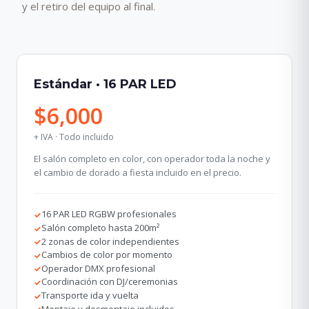
y el retiro del equipo al final.
Estándar · 16 PAR LED
$6,000
+ IVA · Todo incluido
El salón completo en color, con operador toda la noche y
el cambio de dorado a fiesta incluido en el precio.
16 PAR LED RGBW profesionales
✓
Salón completo hasta 200m²
✓
2 zonas de color independientes
✓
Cambios de color por momento
✓
Operador DMX profesional
✓
Coordinación con DJ/ceremonias
✓
Transporte ida y vuelta
✓
Montaje y desmontaje incluidos