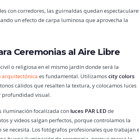
les con corredores, las guirnaldas quedan espectaculare
reando un efecto de carpa luminosa que aprovecha la
ara Ceremonias al Aire Libre
il o religiosa en el mismo jardín donde será la
 arquitectónica
es fundamental. Utilizamos
city colors
tonos cálidos que resalten la textura, y colocamos luces
r profundidad visual.
os iluminación focalizada con
luces PAR LED
de
otos y videos salgan perfectos, porque controlamos la
 se necesita. Los fotógrafos profesionales que trabajan 
na buena iluminación de ceremonia, porque marca la