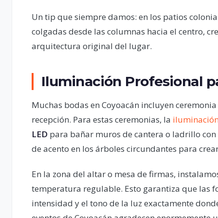
Un tip que siempre damos: en los patios colonia
colgadas desde las columnas hacia el centro, c
arquitectura original del lugar.
Iluminación Profesional p
Muchas bodas en Coyoacán incluyen ceremonia civ
recepción. Para estas ceremonias, la
iluminación
LED
para bañar muros de cantera o ladrillo con 
de acento en los árboles circundantes para crea
En la zona del altar o mesa de firmas, instalam
temperatura regulable. Esto garantiza que las f
intensidad y el tono de la luz exactamente donde
eventos de Coyoacán agradecen enormemente u