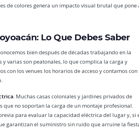
uces de colores genera un impacto visual brutal que pone 
Coyoacán: Lo Que Debes Saber
 conocemos bien después de décadas trabajando en la
as y varias son peatonales, lo que complica la carga y
s con los venues los horarios de acceso y contamos con
o.
ctrica
. Muchas casas coloniales y jardines privados de
as que no soportan la carga de un montaje profesional.
evia para evaluar la capacidad eléctrica del lugar y, si 
e garantizan el suministro sin ruido que arruine la fiest