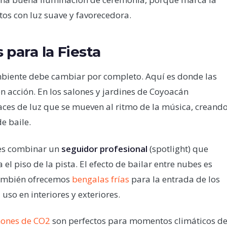
tos con luz suave y favorecedora.
 para la Fiesta
ambiente debe cambiar por completo. Aquí es donde las
en acción. En los salones y jardines de Coyoacán
ces de luz que se mueven al ritmo de la música, creand
e baile.
a es combinar un
seguidor profesional
(spotlight) que
el piso de la pista. El efecto de bailar entre nubes es
También ofrecemos
bengalas frías
para la entrada de los
uso en interiores y exteriores.
ones de CO2
son perfectos para momentos climáticos d