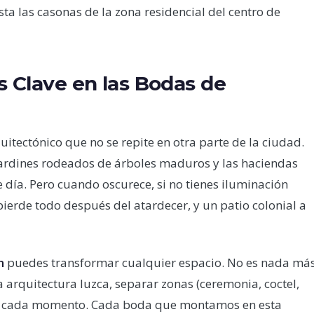
ta las casonas de la zona residencial del centro de
s Clave en las Bodas de
itectónico que no se repite en otra parte de la ciudad.
 jardines rodeados de árboles maduros y las haciendas
 día. Pero cuando oscurece, si no tienes iluminación
pierde todo después del atardecer, y un patio colonial a
n
puedes transformar cualquier espacio. No es nada má
a arquitectura luzca, separar zonas (ceremonia, coctel,
añe cada momento. Cada boda que montamos en esta