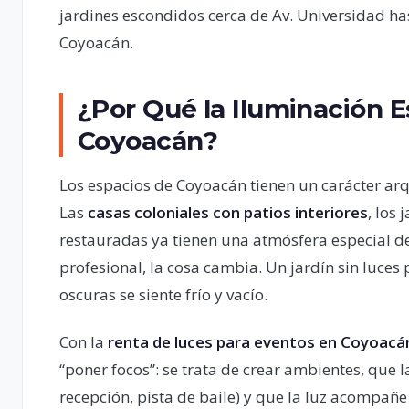
jardines escondidos cerca de Av. Universidad has
Coyoacán.
¿Por Qué la Iluminación E
Coyoacán?
Los espacios de Coyoacán tienen un carácter arqu
Las
casas coloniales con patios interiores
, los
restauradas ya tienen una atmósfera especial de
profesional, la cosa cambia. Un jardín sin luces 
oscuras se siente frío y vacío.
Con la
renta de luces para eventos en Coyoacá
“poner focos”: se trata de crear ambientes, que l
recepción, pista de baile) y que la luz acomp