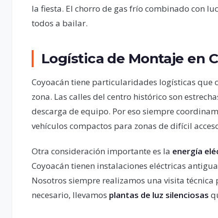
la fiesta. El chorro de gas frío combinado con l
todos a bailar.
Logística de Montaje en 
Coyoacán tiene particularidades logísticas que
zona. Las calles del centro histórico son estrech
descarga de equipo. Por eso siempre coordinamo
vehículos compactos para zonas de difícil acces
Otra consideración importante es la
energía elé
Coyoacán tienen instalaciones eléctricas antigu
Nosotros siempre realizamos una visita técnica pr
necesario, llevamos
plantas de luz silenciosas
qu