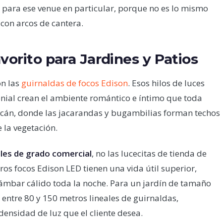
 para ese venue en particular, porque no es lo mismo
 con arcos de cantera.
vorito para Jardines y Patios
on las
guirnaldas de focos Edison
. Esos hilos de luces
onial crean el ambiente romántico e íntimo que toda
oacán, donde las jacarandas y bugambilias forman techos
 la vegetación.
les de grado comercial
, no las lucecitas de tienda de
os focos Edison LED tienen una vida útil superior,
mbar cálido toda la noche. Para un jardín de tamaño
ntre 80 y 150 metros lineales de guirnaldas,
densidad de luz que el cliente desea.