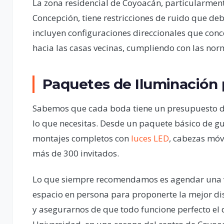
La zona residencial de Coyoacán, particularment
Concepción, tiene restricciones de ruido que d
incluyen configuraciones direccionales que conce
hacia las casas vecinas, cumpliendo con las norm
Paquetes de Iluminación
Sabemos que cada boda tiene un presupuesto d
lo que necesitas. Desde un paquete básico de gu
montajes completos con
luces LED
, cabezas móv
más de 300 invitados.
Lo que siempre recomendamos es agendar una
espacio en persona para proponerte la mejor dis
y asegurarnos de que todo funcione perfecto el d