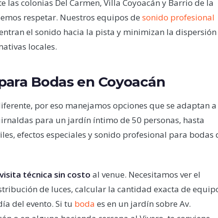
e las colonias Del Carmen, Villa Coyoacán y Barrio de la
ebemos respetar. Nuestros equipos de
sonido profesional
ntran el sonido hacia la pista y minimizan la dispersión
ativas locales.
 para Bodas en Coyoacán
iferente, por eso manejamos opciones que se adaptan a
irnaldas para un jardín íntimo de 50 personas, hasta
iles, efectos especiales y sonido profesional para bodas 
visita técnica sin costo
al venue. Necesitamos ver el
tribución de luces, calcular la cantidad exacta de equip
ía del evento. Si tu
boda
es en un jardín sobre Av.