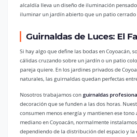
alcaldía lleva un diseño de iluminación pensado
iluminar un jardín abierto que un patio cerrado
Guirnaldas de Luces: El Fa
Si hay algo que define las bodas en Coyoacán, s
cálidas cruzando sobre un jardín o un patio col
pareja quiere. En los jardines privados de Coy
naturales, las guirnaldas quedan perfectas entre
Nosotros trabajamos con
guirnaldas profesiona
decoración que se funden a las dos horas. Nuestr
consumen menos energía y mantienen ese tono á
mediano en Coyoacán, normalmente instalamos e
dependiendo de la distribución del espacio y la 