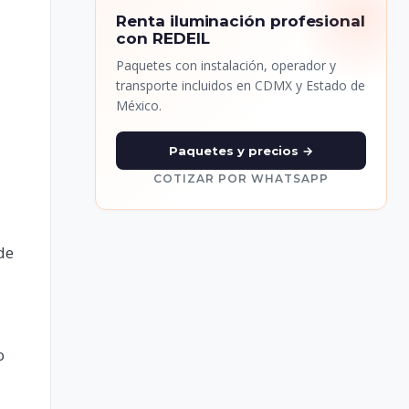
Renta iluminación profesional
con REDEIL
Paquetes con instalación, operador y
transporte incluidos en CDMX y Estado de
México.
Paquetes y precios →
COTIZAR POR WHATSAPP
de
o