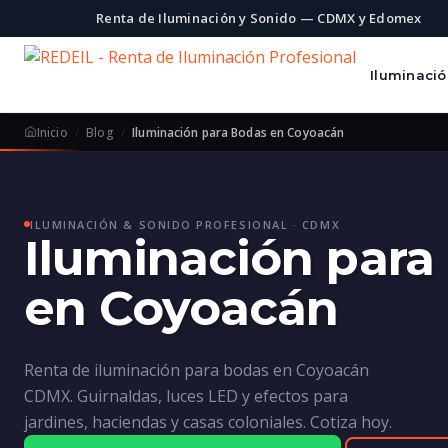
Renta de Iluminación y Sonido — CDMX y Edomex
Iluminaci
Inicio
Blog
Iluminación para Bodas en Coyoacán
ILUMINACIÓN & SONIDO PROFESIONAL · CDMX
Iluminación para
en Coyoacán
Renta de iluminación para bodas en Coyoacán
CDMX. Guirnaldas, luces LED y efectos para
jardines, haciendas y casas coloniales. Cotiza hoy.