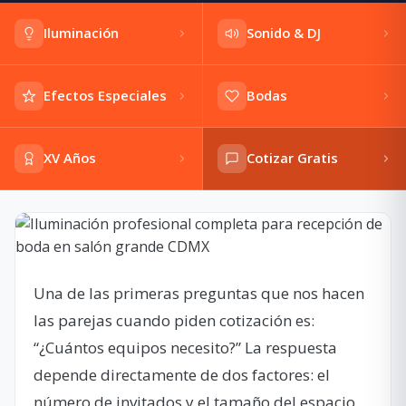
Iluminación
Sonido & DJ
Efectos Especiales
Bodas
XV Años
Cotizar Gratis
Una de las primeras preguntas que nos hacen
las parejas cuando piden cotización es:
“¿Cuántos equipos necesito?” La respuesta
depende directamente de dos factores: el
número de invitados y el tamaño del espacio.