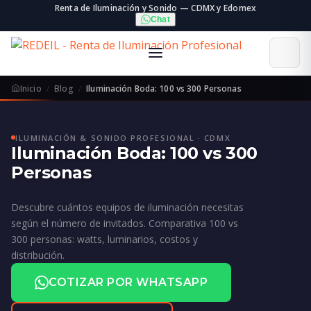
Renta de Iluminación y Sonido — CDMX y Edomex
Chat
Inicio
Blog
Iluminación Boda: 100 vs 300 Personas
ILUMINACIÓN & SONIDO PROFESIONAL · CDMX
Iluminación Boda: 100 vs 300
Personas
Descubre cuántos equipos de iluminación necesitas
según el número de invitados. Comparativa 100 vs
300 personas: watts, luminarios, costos y
distribución.
COTIZAR POR WHATSAPP