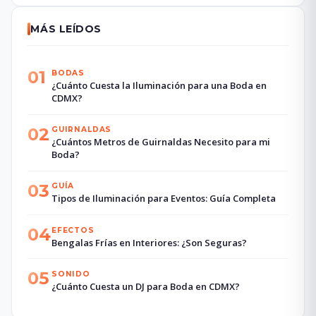
MÁS LEÍDOS
01
BODAS
¿Cuánto Cuesta la Iluminación para una Boda en
CDMX?
02
GUIRNALDAS
¿Cuántos Metros de Guirnaldas Necesito para mi
Boda?
03
GUÍA
Tipos de Iluminación para Eventos: Guía Completa
04
EFECTOS
Bengalas Frías en Interiores: ¿Son Seguras?
05
SONIDO
¿Cuánto Cuesta un DJ para Boda en CDMX?