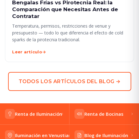
Bengalas Frías vs Pirotecnia Real: la
Comparación que Necesitas Antes de
Contratar
Temperatura, permisos, restricciones de venue y
presupuesto — todo lo que diferencia el efecto de cold
sparks de la pirotecnia tradicional.
Leer artículo
→
TODOS LOS ARTÍCULOS DEL BLOG →
Renta de Iluminación
Renta de Bocinas
Iluminación en Venustiano Carranza
Blog de Iluminación