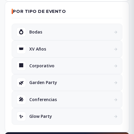
POR TIPO DE EVENTO
💍
Bodas
→
👑
XV Años
→
🏢
Corporativo
→
🌿
Garden Party
→
🎤
Conferencias
→
✨
Glow Party
→