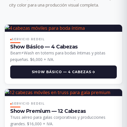
city color para una producción visual completa.
SERVICIO REDEIL
Show Básico — 4 Cabezas
Beam+Wash en totems para bodas íntimas y pistas
pequeñas. $6,000 + IVA.
SHOW BÁSICO — 4 CABEZAS
SERVICIO REDEIL
Show Premium — 12 Cabezas
Truss aéreo para galas corporativas y producciones
grandes. $16,000 + IVA.