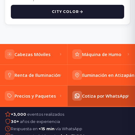
CITY COLOR
Cabezas Móviles
Máquina de Humo
Renta de Iluminación
Iluminación en Atizapán
Precios y Paquetes
Cotiza por WhatsApp
+3,000
eventos realizados
30+
años de experiencia
Respuesta en
<15 min
vía WhatsApp