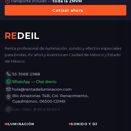
Transporte incluido —
toda la ZMVM
Cotizar ahora
RE
DEIL
Renta profesional de iluminación, sonido y efectos especiales
para bodas, XV años y eventos en Ciudad de México y Estado
de México.
55 3068 2988
WhatsApp — Chat directo
hola@rentadeiluminacion.com
Río Amazonas 74B, Col. Renacimiento,
Cuauhtémoc, 06500 CDMX
Lun – Dom · 8:00 a 20:00 h
ILUMINACIÓN
SONIDO Y DJ