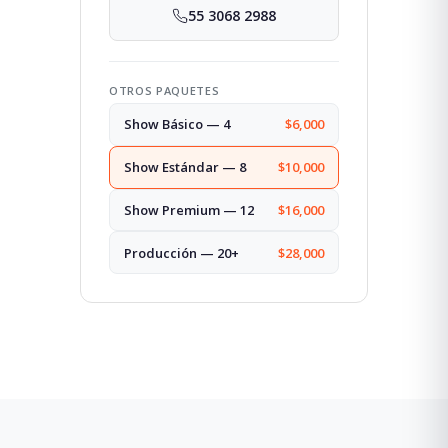
55 3068 2988
OTROS PAQUETES
Show Básico — 4
$6,000
Show Estándar — 8
$10,000
Show Premium — 12
$16,000
Producción — 20+
$28,000