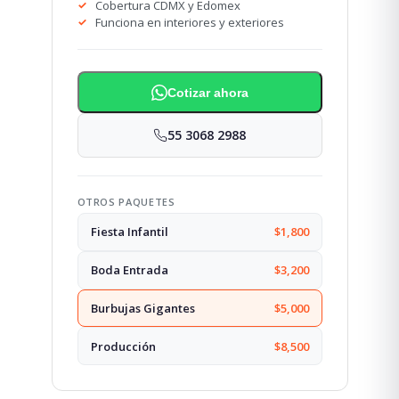
Cobertura CDMX y Edomex
Funciona en interiores y exteriores
Cotizar ahora
55 3068 2988
OTROS PAQUETES
Fiesta Infantil
$1,800
Boda Entrada
$3,200
Burbujas Gigantes
$5,000
Producción
$8,500