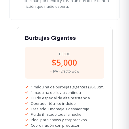
iluminan por dentro y crean un efecto de ciencia
ficción que nadie espera.
Burbujas Gigantes
DESDE
$5,000
+ IVA · Efecto wow
1 máquina de burbujas gigantes (30-50cm)
1 máquina de lluvia continua
Fluido especial de alta resistencia
Operador técnico incluido
Traslado + montaje + desmontaje
Fluido ilimitado toda la noche
Ideal para shows y corporativos
Coordinación con productor