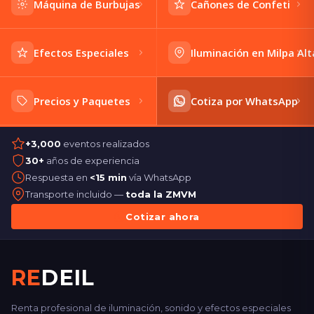
Máquina de Burbujas
Cañones de Confeti
Efectos Especiales
Iluminación en Milpa Alt
Precios y Paquetes
Cotiza por WhatsApp
+3,000
eventos realizados
30+
años de experiencia
Respuesta en
<15 min
vía WhatsApp
Transporte incluido —
toda la ZMVM
Cotizar ahora
RE
DEIL
Renta profesional de iluminación, sonido y efectos especiales