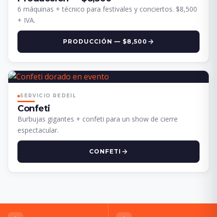
6 máquinas + técnico para festivales y conciertos. $8,500
+ IVA.
PRODUCCIÓN — $8,500
SERVICIO REDEIL
Confeti
Burbujas gigantes + confeti para un show de cierre
espectacular.
CONFETI