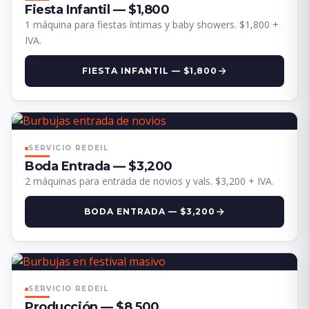
Fiesta Infantil — $1,800
1 máquina para fiestas íntimas y baby showers. $1,800 +
IVA.
FIESTA INFANTIL — $1,800
SERVICIO REDEIL
Boda Entrada — $3,200
2 máquinas para entrada de novios y vals. $3,200 + IVA.
BODA ENTRADA — $3,200
SERVICIO REDEIL
Producción — $8,500