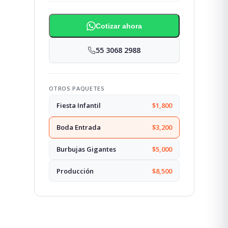
Cotizar ahora
55 3068 2988
OTROS PAQUETES
Fiesta Infantil
$1,800
Boda Entrada
$3,200
Burbujas Gigantes
$5,000
Producción
$8,500