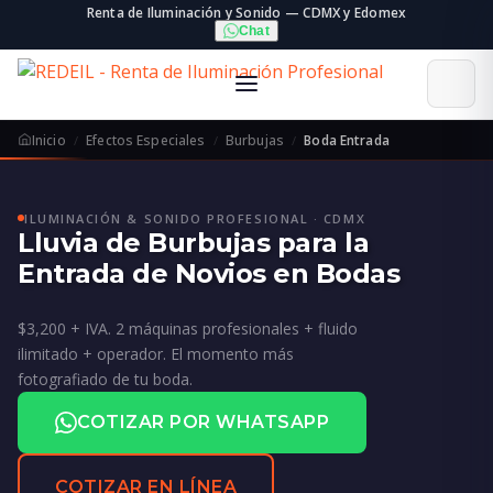
Renta de Iluminación y Sonido — CDMX y Edomex
Chat
Inicio
Efectos Especiales
Burbujas
Boda Entrada
ILUMINACIÓN & SONIDO PROFESIONAL · CDMX
Lluvia de Burbujas para la
Entrada de Novios en Bodas
$3,200 + IVA. 2 máquinas profesionales + fluido
ilimitado + operador. El momento más
fotografiado de tu boda.
COTIZAR POR WHATSAPP
COTIZAR EN LÍNEA