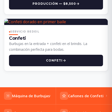
PRODUCCIÓN — $8,500
SERVICIO REDEIL
Confeti
Burbujas en la entrada + confeti en el brindis. La
combinación perfecta para bodas.
CONFETI
Máquina de Burbujas
Cañones de Confeti