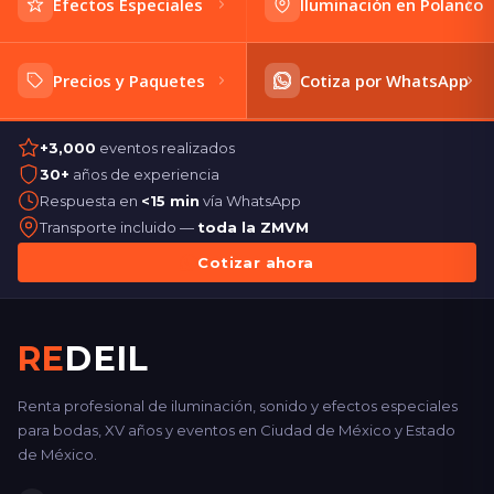
Efectos Especiales
Iluminación en Polanco
Precios y Paquetes
Cotiza por WhatsApp
+3,000
eventos realizados
30+
años de experiencia
Respuesta en
<15 min
vía WhatsApp
Transporte incluido —
toda la ZMVM
Cotizar ahora
RE
DEIL
Renta profesional de iluminación, sonido y efectos especiales
para bodas, XV años y eventos en Ciudad de México y Estado
de México.