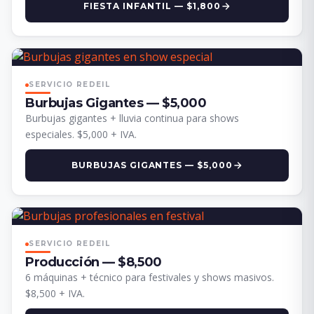
FIESTA INFANTIL — $1,800
SERVICIO REDEIL
Burbujas Gigantes — $5,000
Burbujas gigantes + lluvia continua para shows
especiales. $5,000 + IVA.
BURBUJAS GIGANTES — $5,000
SERVICIO REDEIL
Producción — $8,500
6 máquinas + técnico para festivales y shows masivos.
$8,500 + IVA.