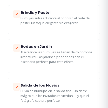
Brindis y Pastel
✓
Burbujas sutiles durante el brindis o el corte de
pastel. Un toque elegante sin exagerar.
Bodas en Jardín
✓
Al aire libre las burbujas se llenan de color con la
luz natural. Los jardines y haciendas son el
escenario perfecto para este efecto.
Salida de los Novios
✓
Lluvia de burbujas en la salida final. Un cierre
mágico que los invitados recuerdan — y que el
fotógrafo captura perfecto.