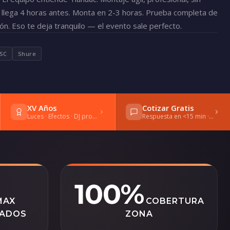
o llega 4 horas antes. Monta en 2-3 horas. Prueba completa de
eón. Eso te deja tranquilo — el evento sale perfecto.
SC
Shure
XV Años
Cotizar Gratis
Luces · Efectos · DJ profesional
Respuesta en <15 min · WhatsApp
100%
MAX
COBERTURA
TADOS
ZONA