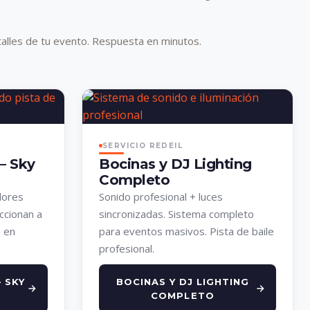
alles de tu evento. Respuesta en minutos.
SERVICIO REDEIL
— Sky
Bocinas y DJ Lighting
Completo
lores
Sonido profesional + luces
ccionan a
sincronizadas. Sistema completo
a en
para eventos masivos. Pista de baile
profesional.
 SKY
BOCINAS Y DJ LIGHTING
COMPLETO