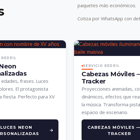
paquetes más económicos.
s
Cotiza por WhatsApp con det
 REDEIL
 Neon
SERVICIO REDEIL
alizadas
Cabezas Móviles 
Tracker
edades, frases. Luces
olores. El protagonista
Proyecciones animadas, co
la fiesta. Perfecto para XV
dinámicos, efectos que rea
la música. Transforma pist
espacio de escenario.
LUCES NEON
CABEZAS MÓVILES —
RSONALIZADAS
TRACKER