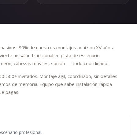
masivos. 80% de nuestros montajes aquí son XV años.
ierte un salón tradicional en pista de escenario
es neón, cabezas móviles, sonido — todo coordinado.
0-500+ invitados. Montaje ágil, coordinado, sin detalles
emos de memoria. Equipo que sabe instalación rápida
que pagás.
scenario profesional.