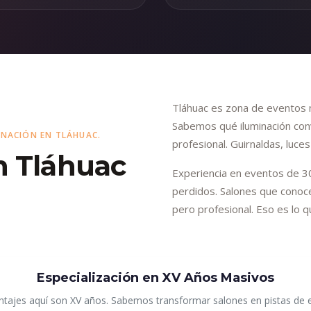
Tláhuac es zona de eventos 
Sabemos qué iluminación conv
INACIÓN EN TLÁHUAC.
profesional. Guirnaldas, luc
n Tláhuac
Experiencia en eventos de 30
perdidos. Salones que conoc
pero profesional. Eso es lo 
Especialización en XV Años Masivos
ajes aquí son XV años. Sabemos transformar salones en pistas de e