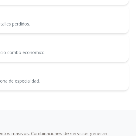
talles perdidos.
precio combo económico.
zona de especialidad.
entos masivos. Combinaciones de servicios generan