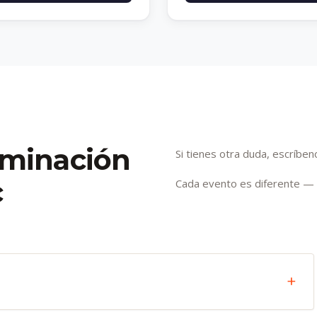
uminación
Si tienes otra duda, escríb
c
Cada evento es diferente —