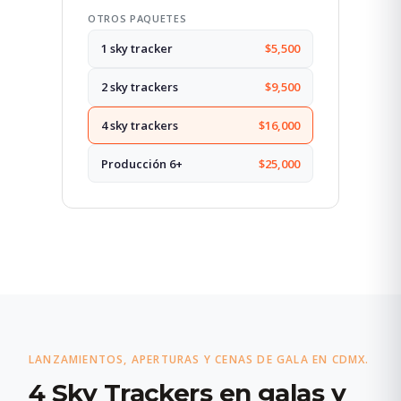
OTROS PAQUETES
1 sky tracker
$5,500
2 sky trackers
$9,500
4 sky trackers
$16,000
Producción 6+
$25,000
LANZAMIENTOS, APERTURAS Y CENAS DE GALA EN CDMX.
4 Sky Trackers en galas y