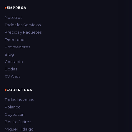
EMPRESA
Nosotros
Todos los Servicios
Precios y Paquetes
Directorio
Proveedores
Blog
Contacto
Bodas
XV Años
COBERTURA
Todas las zonas
Polanco
Coyoacán
Benito Juárez
Miguel Hidalgo