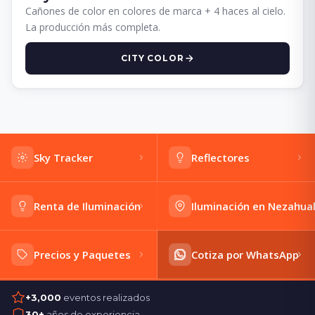
Cañones de color en colores de marca + 4 haces al cielo.
La producción más completa.
CITY COLOR
Sky Tracker
Reflectores
Renta de Iluminación
Iluminación en Nezahua
Precios y Paquetes
Cotiza por WhatsApp
+3,000
eventos realizados
30+
años de experiencia