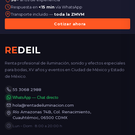
Respuesta en
<15 min
vía WhatsApp
Transporte incluido —
toda la ZMVM
Cotizar ahora
RE
DEIL
Renta profesional de iluminación, sonido y efectos especiales
para bodas, XV años y eventos en Ciudad de México y Estado
de México.
55 3068 2988
WhatsApp — Chat directo
hola@rentadeiluminacion.com
Río Amazonas 74B, Col. Renacimiento,
Cuauhtémoc, 06500 CDMX
Lun – Dom · 8:00 a 20:00 h