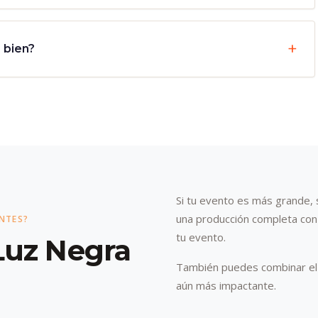
 bien?
Si tu evento es más grande, s
una producción completa con 
ENTES?
tu evento.
Luz Negra
También puedes combinar el b
aún más impactante.