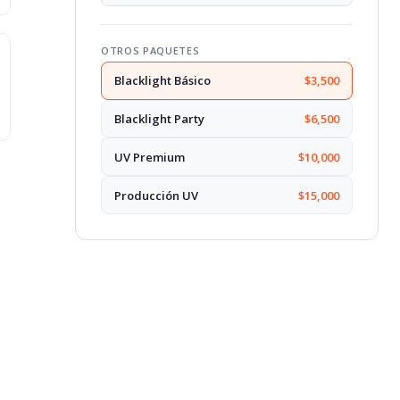
OTROS PAQUETES
Blacklight Básico
$3,500
Blacklight Party
$6,500
UV Premium
$10,000
Producción UV
$15,000