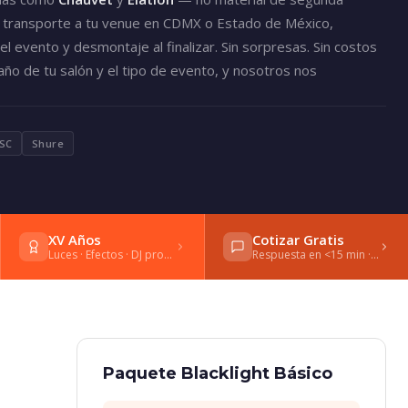
uye transporte a tu venue en CDMX o Estado de México,
l evento y desmontaje al finalizar. Sin sorpresas. Sin costos
maño de tu salón y el tipo de evento, y nosotros nos
SC
Shure
XV Años
Cotizar Gratis
Luces · Efectos · DJ profesional
Respuesta en <15 min · WhatsApp
Paquete Blacklight Básico