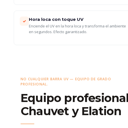
Hora loca con toque UV
✓
Enciende el UV en la hora loca y transforma el ambiente
en segundos. Efecto garantizado.
NO CUALQUIER BARRA UV — EQUIPO DE GRADO
PROFESIONAL.
Equipo profesiona
Chauvet y Elation