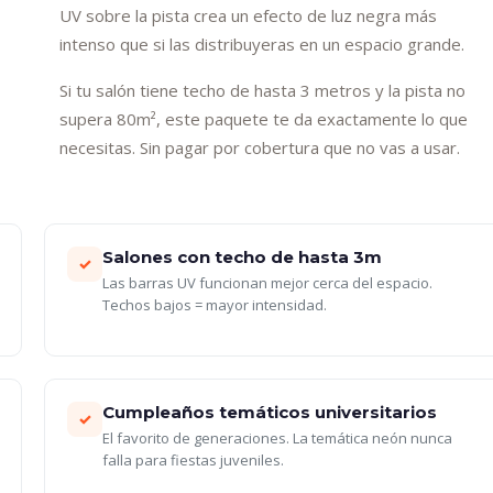
UV sobre la pista crea un efecto de luz negra más
intenso que si las distribuyeras en un espacio grande.
s
Si tu salón tiene techo de hasta 3 metros y la pista no
supera 80m², este paquete te da exactamente lo que
necesitas. Sin pagar por cobertura que no vas a usar.
Salones con techo de hasta 3m
✓
Las barras UV funcionan mejor cerca del espacio.
Techos bajos = mayor intensidad.
Cumpleaños temáticos universitarios
✓
El favorito de generaciones. La temática neón nunca
falla para fiestas juveniles.