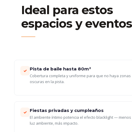
Ideal para estos
espacios y evento
Pista de baile hasta 80m²
✓
Cobertura completa y uniforme para que no haya zonas
oscuras en la pista.
Fiestas privadas y cumpleaños
✓
El ambiente íntimo potencia el efecto blacklight — menos
luz ambiente, más impacto.