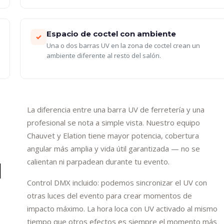
Espacio de coctel con ambiente
✓
Una o dos barras UV en la zona de coctel crean un
ambiente diferente al resto del salón.
La diferencia entre una barra UV de ferretería y una
profesional se nota a simple vista. Nuestro equipo
Chauvet y Elation tiene mayor potencia, cobertura
angular más amplia y vida útil garantizada — no se
calientan ni parpadean durante tu evento.
l
Control DMX incluido: podemos sincronizar el UV con
otras luces del evento para crear momentos de
impacto máximo. La hora loca con UV activado al mismo
tiempo que otros efectos es siempre el momento más