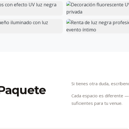
Si tienes otra duda, escríb
 Paquete
Cada espacio es diferente —
suficientes para tu venue.