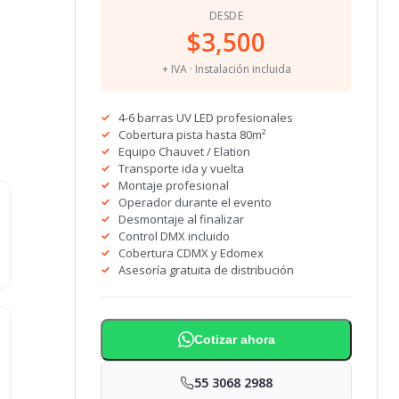
DESDE
$3,500
+ IVA · Instalación incluida
4-6 barras UV LED profesionales
Cobertura pista hasta 80m²
Equipo Chauvet / Elation
Transporte ida y vuelta
Montaje profesional
Operador durante el evento
Desmontaje al finalizar
Control DMX incluido
Cobertura CDMX y Edomex
Asesoría gratuita de distribución
Cotizar ahora
55 3068 2988