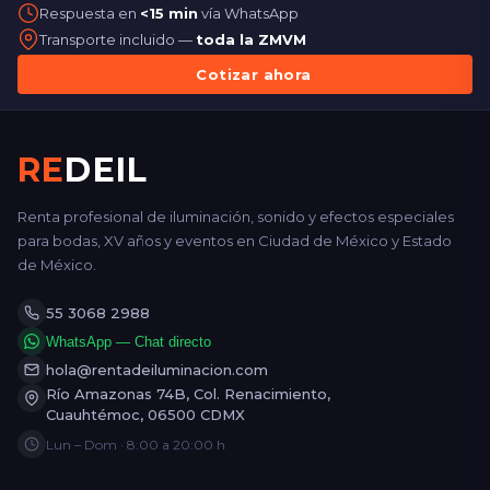
Respuesta en
<15 min
vía WhatsApp
Transporte incluido —
toda la ZMVM
Cotizar ahora
RE
DEIL
Renta profesional de iluminación, sonido y efectos especiales
para bodas, XV años y eventos en Ciudad de México y Estado
de México.
55 3068 2988
WhatsApp — Chat directo
hola@rentadeiluminacion.com
Río Amazonas 74B, Col. Renacimiento,
Cuauhtémoc, 06500 CDMX
Lun – Dom · 8:00 a 20:00 h