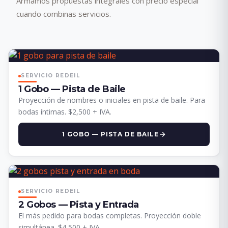
Armamos propuestas integrales con precio especial
cuando combinas servicios.
SERVICIO REDEIL
1 Gobo — Pista de Baile
Proyección de nombres o iniciales en pista de baile. Para
bodas íntimas. $2,500 + IVA.
1 GOBO — PISTA DE BAILE
SERVICIO REDEIL
2 Gobos — Pista y Entrada
El más pedido para bodas completas. Proyección doble
simultánea. $4,500 + IVA.