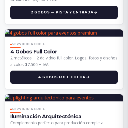
2 GOBOS — PISTA Y ENTRADA
SERVICIO REDEIL
4 Gobos Full Color
2 metálicos + 2 de vidrio full color. Logos, fotos y diseños
a color. $7,500 + IVA.
4 GOBOS FULL COLOR
SERVICIO REDEIL
Iluminación Arquitectónica
Complemento perfecto para producción completa.