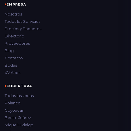
EMPRESA
Nosotros
Todos los Servicios
Precios y Paquetes
Directorio
Proveedores
Blog
Contacto
Bodas
XV Años
COBERTURA
Todas las zonas
Polanco
Coyoacán
Benito Juárez
Miguel Hidalgo