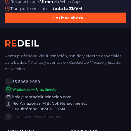
Respuesta en
<15 min
vía WhatsApp
Transporte incluido —
toda la ZMVM
Cotizar ahora
RE
DEIL
Renta profesional de iluminación, sonido y efectos especiales
para bodas, XV años y eventos en Ciudad de México y Estado
de México.
55 3068 2988
WhatsApp — Chat directo
hola@rentadeiluminacion.com
Río Amazonas 74B, Col. Renacimiento,
Cuauhtémoc, 06500 CDMX
Lun – Dom · 8:00 a 20:00 h