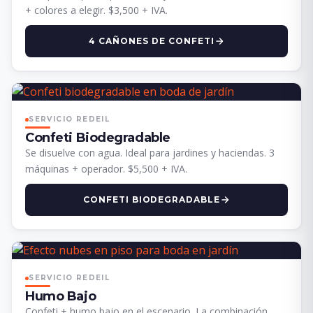
+ colores a elegir. $3,500 + IVA.
4 CAÑONES DE CONFETI
SERVICIO REDEIL
Confeti Biodegradable
Se disuelve con agua. Ideal para jardines y haciendas. 3
máquinas + operador. $5,500 + IVA.
CONFETI BIODEGRADABLE
SERVICIO REDEIL
Humo Bajo
Confeti + humo bajo en el escenario. La combinación