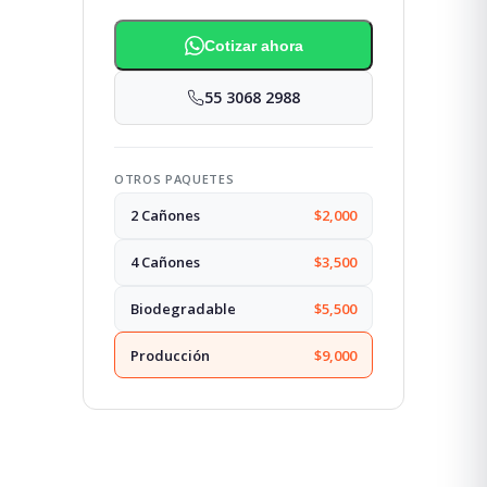
Cotizar ahora
55 3068 2988
OTROS PAQUETES
2 Cañones
$2,000
4 Cañones
$3,500
Biodegradable
$5,500
Producción
$9,000