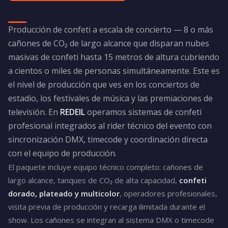
Producción de confeti a escala de concierto — 8 o más
cañones de CO₂ de largo alcance que disparan nubes
masivas de confeti hasta 15 metros de altura cubriendo
a cientos o miles de personas simultáneamente. Este es
el nivel de producción que ves en los conciertos de
estadio, los festivales de música y las premiaciones de
televisión. En
REDEIL
operamos sistemas de confeti
profesional integrados al rider técnico del evento con
sincronización DMX, timecode y coordinación directa
con el equipo de producción.
El paquete incluye equipo técnico completo: cañones de
largo alcance, tanques de CO₂ de alta capacidad,
confeti
dorado, plateado y multicolor
, operadores profesionales,
visita previa de producción y recarga ilimitada durante el
show. Los cañones se integran al sistema DMX o timecode