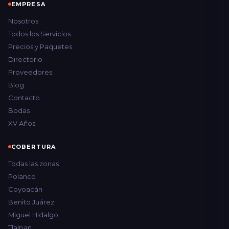
EMPRESA
Nosotros
Todos los Servicios
Precios y Paquetes
Directorio
Proveedores
Blog
Contacto
Bodas
XV Años
COBERTURA
Todas las zonas
Polanco
Coyoacán
Benito Juárez
Miguel Hidalgo
Tlalpan