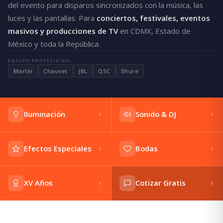
del evento para disparos sincronizados con la música, las
luces y las pantallas. Para
conciertos, festivales, eventos
masivos y producciones de TV
en CDMX, Estado de
México y toda la República.
EQUIPO PROFESIONAL
Martin
Chauvet
JBL
QSC
Shure
Iluminación
Sonido & DJ
Efectos Especiales
Bodas
XV Años
Cotizar Gratis