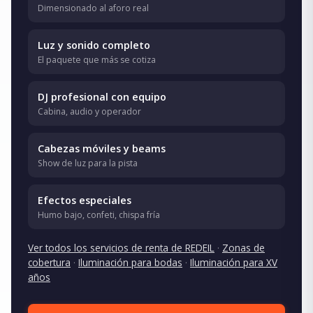
Dimensionado al aforo real
Luz y sonido completo
El paquete que más se cotiza
DJ profesional con equipo
Cabina, audio y operador
Cabezas móviles y beams
Show de luz para la pista
Efectos especiales
Humo bajo, confeti, chispa fría
Ver todos los servicios de renta de REDEIL
·
Zonas de
cobertura
·
Iluminación para bodas
·
Iluminación para XV
años