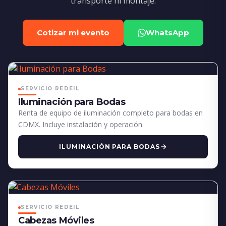
transporte ni montaje.
Cotizar mi evento
WhatsApp
SERVICIO REDEIL
Iluminación para Bodas
Renta de equipo de iluminación completo para bodas en
CDMX. Incluye instalación y operación.
ILUMINACIÓN PARA BODAS
SERVICIO REDEIL
Cabezas Móviles