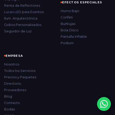
EFECTOS ESPECIALES
Renta de Reflectores
Humo Bajo
Luces LED para Eventos
Confeti
Ilum. Arquitectónica
Burbujas
Gobos Personalizados
Bola Disco
Seguidor de Luz
Pantalla Inflable
Podium
EMPRESA
Nosotros
Todos los Servicios
Precios y Paquetes
Directorio
Proveedores
Blog
Contacto
Bodas