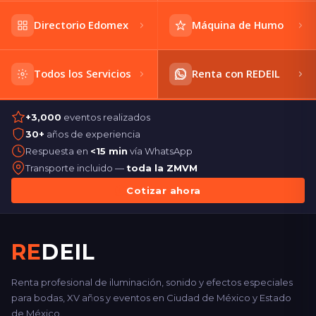
Directorio Edomex
Máquina de Humo
Todos los Servicios
Renta con REDEIL
+3,000
eventos realizados
30+
años de experiencia
Respuesta en
<15 min
vía WhatsApp
Transporte incluido —
toda la ZMVM
Cotizar ahora
RE
DEIL
Renta profesional de iluminación, sonido y efectos especiales
para bodas, XV años y eventos en Ciudad de México y Estado
de México.