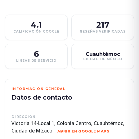
4.1
217
CALIFICACIÓN GOOGLE
RESEÑAS VERIFICADAS
6
Cuauhtémoc
CIUDAD DE MÉXICO
LÍNEAS DE SERVICIO
INFORMACIÓN GENERAL
Datos de contacto
DIRECCIÓN
Victoria 14-Local 1, Colonia Centro, Cuauhtémoc,
Ciudad de México
ABRIR EN GOOGLE MAPS