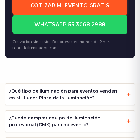
COTIZAR MI EVENTO GRATIS
WHATSAPP 55 3068 2988
Cotización sin costo · Respuesta en menos de 2 horas ·
rentadeiluminacion.com
¿Qué tipo de iluminación para eventos venden
en Mil Luces Plaza de la Iluminación?
¿Puedo comprar equipo de iluminación
profesional (DMX) para mi evento?