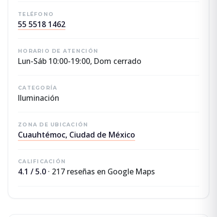
TELÉFONO
55 5518 1462
HORARIO DE ATENCIÓN
Lun-Sáb 10:00-19:00, Dom cerrado
CATEGORÍA
Iluminación
ZONA DE UBICACIÓN
Cuauhtémoc, Ciudad de México
CALIFICACIÓN
4.1 / 5.0
· 217 reseñas en Google Maps