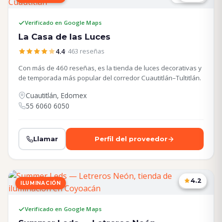
Verificado en Google Maps
La Casa de las Luces
4.4
· 463 reseñas
Con más de 460 reseñas, es la tienda de luces decorativas y
de temporada más popular del corredor Cuautitlán–Tultitlán.
Cuautitlán, Edomex
55 6060 6050
Llamar
Perfil del proveedor
4.2
ILUMINACIÓN
CDMX
Verificado en Google Maps