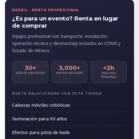
REDEIL · RENTA PROFESIONAL
¿Es para un evento? Renta en lugar
de comprar
Equipo profesional con transporte, instalación,
operación técnica y desmontaje incluidos en CDMX y
Estado de México.
30+
3,000+
<2h
años de experiencia
eventos realizados
respuesta
WhatsApp
RENTA RELACIONADA CON ESTA TIENDA
Cabezas móviles robóticas
Iluminación para XV años
Efectos para pista de baile