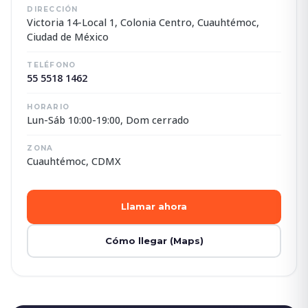
DIRECCIÓN
Victoria 14-Local 1, Colonia Centro, Cuauhtémoc,
Ciudad de México
TELÉFONO
55 5518 1462
HORARIO
Lun-Sáb 10:00-19:00, Dom cerrado
ZONA
Cuauhtémoc, CDMX
Llamar ahora
Cómo llegar (Maps)