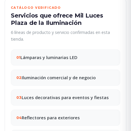
CATÁLOGO VERIFICADO
Servicios que ofrece Mil Luces
Plaza de la Iluminación
6 líneas de producto y servicio confirmadas en esta
tienda.
Lámparas y luminarias LED
01
Iluminación comercial y de negocio
02
Luces decorativas para eventos y fiestas
03
Reflectores para exteriores
04