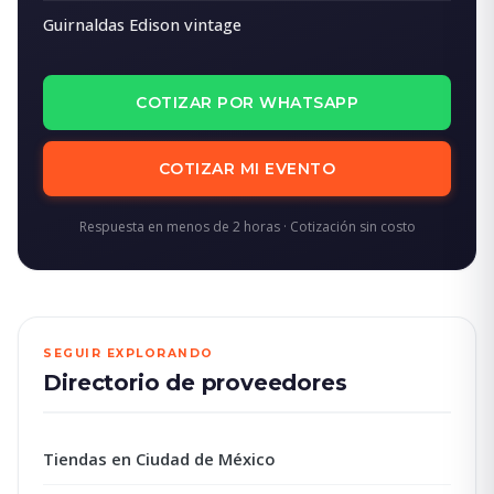
Guirnaldas Edison vintage
COTIZAR POR WHATSAPP
COTIZAR MI EVENTO
Respuesta en menos de 2 horas · Cotización sin costo
SEGUIR EXPLORANDO
Directorio de proveedores
Tiendas en Ciudad de México