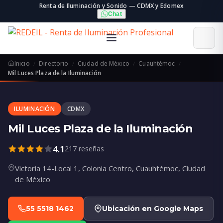
Renta de Iluminación y Sonido — CDMX y Edomex
Chat
Inicio
Directorio
Ciudad de México
Cuauhtémoc
Mil Luces Plaza de la Iluminación
ILUMINACIÓN
CDMX
Mil Luces Plaza de la Iluminación
4.1
217 reseñas
Victoria 14-Local 1, Colonia Centro, Cuauhtémoc, Ciudad
de México
55 5518 1462
Ubicación en Google Maps