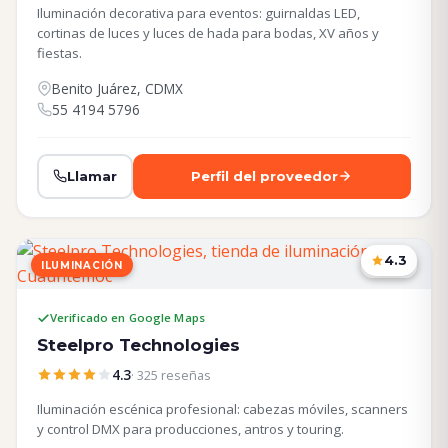
Iluminación decorativa para eventos: guirnaldas LED,
cortinas de luces y luces de hada para bodas, XV años y
fiestas.
Benito Juárez, CDMX
55 4194 5796
Llamar
Perfil del proveedor
4.3
ILUMINACIÓN
CDMX
Verificado en Google Maps
Steelpro Technologies
4.3
· 325 reseñas
Iluminación escénica profesional: cabezas móviles, scanners
y control DMX para producciones, antros y touring.