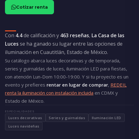
Cotizar renta
Con
4.4
de calificación y
463 reseñas
,
La Casa de las
Luces
se ha ganado su lugar entre las opciones de
iluminación en Cuautitlán, Estado de México.
Su catálogo abarca luces decorativas y de temporada,
series y guirnaldas de luces, iluminación LED para fiestas,
con atención Lun-Dom 10:00-19:00. Y si tu proyecto es un
evento y prefieres
rentar en lugar de comprar
,
REDEIL
renta la iluminación con instalación incluida
en CDMX y
Estado de México.
ESPECIALIDADES
Luces decorativas
Series y guirnaldas
Iluminación LED
Luces navideñas