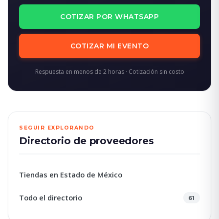
COTIZAR POR WHATSAPP
COTIZAR MI EVENTO
Respuesta en menos de 2 horas · Cotización sin costo
SEGUIR EXPLORANDO
Directorio de proveedores
Tiendas en Estado de México
Todo el directorio
61