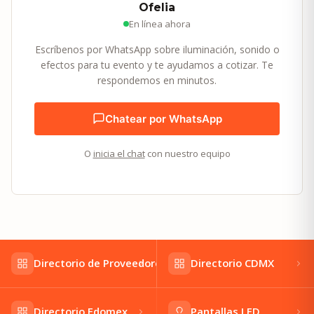
Ofelia
En línea ahora
Escríbenos por WhatsApp sobre iluminación, sonido o
efectos para tu evento y te ayudamos a cotizar. Te
respondemos en minutos.
Chatear por WhatsApp
O
inicia el chat
con nuestro equipo
Directorio de Proveedores
Directorio CDMX
Directorio Edomex
Pantallas LED