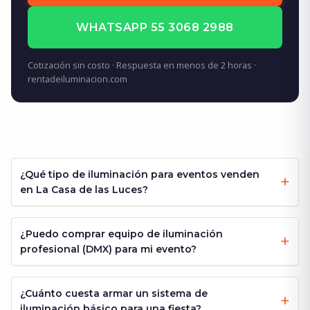
WHATSAPP 55 3068 2988
Cotización sin costo · Respuesta en menos de 2 horas ·
rentadeiluminacion.com
¿Qué tipo de iluminación para eventos venden
en La Casa de las Luces?
¿Puedo comprar equipo de iluminación
profesional (DMX) para mi evento?
¿Cuánto cuesta armar un sistema de
iluminación básico para una fiesta?