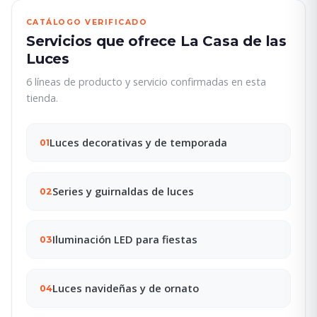
CATÁLOGO VERIFICADO
Servicios que ofrece La Casa de las
Luces
6 líneas de producto y servicio confirmadas en esta
tienda.
Luces decorativas y de temporada
01
Series y guirnaldas de luces
02
Iluminación LED para fiestas
03
Luces navideñas y de ornato
04