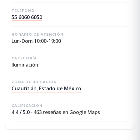
TELÉFONO
55 6060 6050
HORARIO DE ATENCIÓN
Lun-Dom 10:00-19:00
CATEGORÍA
Iluminación
ZONA DE UBICACIÓN
Cuautitlán, Estado de México
CALIFICACIÓN
4.4 / 5.0
· 463 reseñas en Google Maps