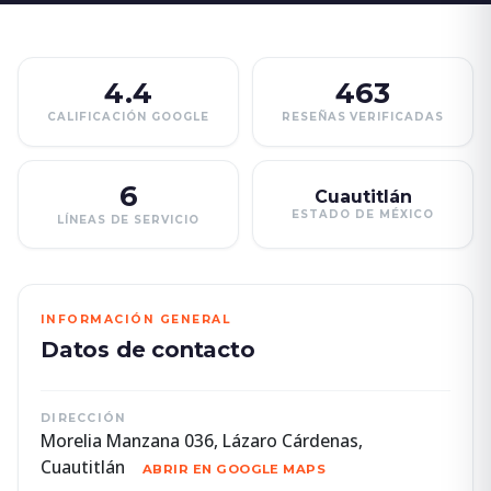
4.4
463
CALIFICACIÓN GOOGLE
RESEÑAS VERIFICADAS
6
Cuautitlán
ESTADO DE MÉXICO
LÍNEAS DE SERVICIO
INFORMACIÓN GENERAL
Datos de contacto
DIRECCIÓN
Morelia Manzana 036, Lázaro Cárdenas,
Cuautitlán
ABRIR EN GOOGLE MAPS