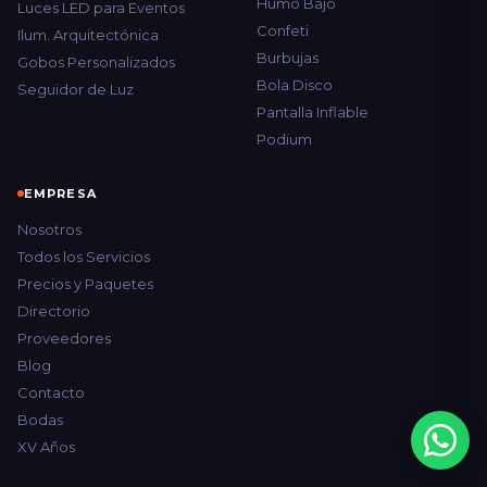
Humo Bajo
Luces LED para Eventos
Confeti
Ilum. Arquitectónica
Burbujas
Gobos Personalizados
Bola Disco
Seguidor de Luz
Pantalla Inflable
Podium
EMPRESA
Nosotros
Todos los Servicios
Precios y Paquetes
Directorio
Proveedores
Blog
Contacto
Bodas
XV Años