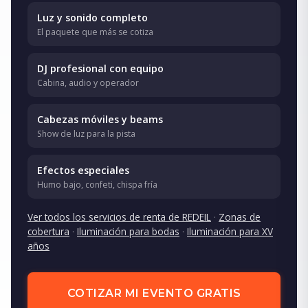
Luz y sonido completo
El paquete que más se cotiza
DJ profesional con equipo
Cabina, audio y operador
Cabezas móviles y beams
Show de luz para la pista
Efectos especiales
Humo bajo, confeti, chispa fría
Ver todos los servicios de renta de REDEIL
·
Zonas de
cobertura
·
Iluminación para bodas
·
Iluminación para XV
años
COTIZAR MI EVENTO GRATIS