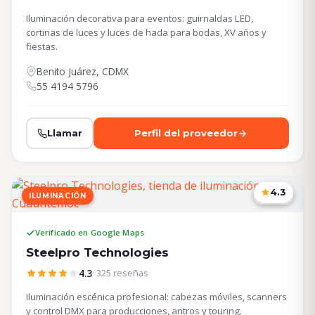
Iluminación decorativa para eventos: guirnaldas LED,
cortinas de luces y luces de hada para bodas, XV años y
fiestas.
Benito Juárez, CDMX
55 4194 5796
Llamar
Perfil del proveedor
4.3
ILUMINACIÓN
CDMX
Verificado en Google Maps
Steelpro Technologies
4.3
· 325 reseñas
Iluminación escénica profesional: cabezas móviles, scanners
y control DMX para producciones, antros y touring.