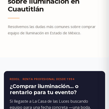
sobre Iluminación en
Cuautitlán
Resolvemos las dudas más comunes sobre comprar
equipo de Iluminación en Estado de México.
REDEIL · RENTA PROFESIONAL DESDE 1994
¿Comprar iluminación… o
rentarlo para tu evento?
Si llegaste a La Casa de las Luces buscando
equipo para una fecha concreta —una boda,