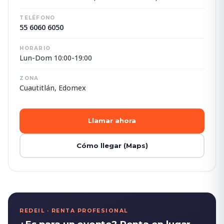
TELÉFONO
55 6060 6050
HORARIO
Lun-Dom 10:00-19:00
ZONA
Cuautitlán, Edomex
Llamar ahora
Cómo llegar (Maps)
REDEIL · RENTA PROFESIONAL