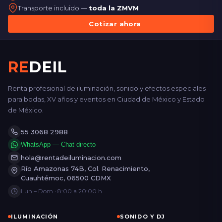
Transporte incluido —
toda la ZMVM
Cotizar ahora
RE
DEIL
Renta profesional de iluminación, sonido y efectos especiales
para bodas, XV años y eventos en Ciudad de México y Estado
de México.
55 3068 2988
WhatsApp — Chat directo
hola@rentadeiluminacion.com
Río Amazonas 74B, Col. Renacimiento,
Cuauhtémoc, 06500 CDMX
Lun – Dom · 8:00 a 20:00 h
ILUMINACIÓN
SONIDO Y DJ