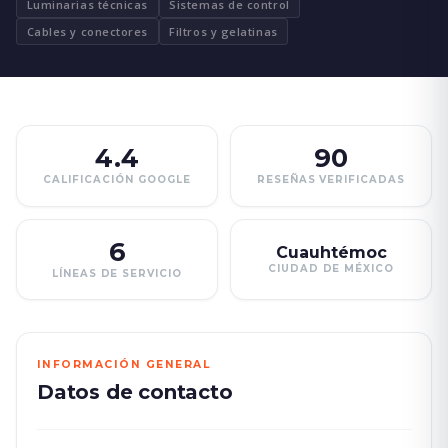
Luminarias técnicas
Sistemas de control
Cables y conectores
Filtros y gelatinas
4.4
90
CALIFICACIÓN GOOGLE
RESEÑAS VERIFICADAS
6
Cuauhtémoc
CIUDAD DE MÉXICO
LÍNEAS DE SERVICIO
INFORMACIÓN GENERAL
Datos de contacto