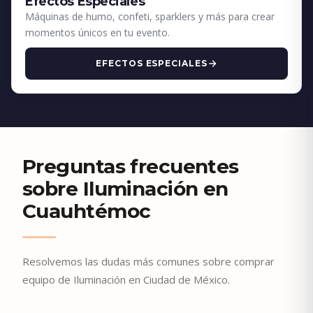
Efectos Especiales
Máquinas de humo, confeti, sparklers y más para crear
momentos únicos en tu evento.
EFECTOS ESPECIALES
Preguntas frecuentes
sobre Iluminación en
Cuauhtémoc
Resolvemos las dudas más comunes sobre comprar
equipo de Iluminación en Ciudad de México.