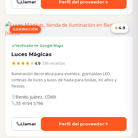
Llamar
Perfil del proveedor
4.9
ILUMINACIÓN
CDMX
Verificado en Google Maps
Luces Mágicas
4.9
· 336 reseñas
Iluminación decorativa para eventos: guirnaldas LED,
cortinas de luces y luces de hada para bodas, XV años y
fiestas.
Benito Juárez, CDMX
55 4194 5796
Llamar
Perfil del proveedor