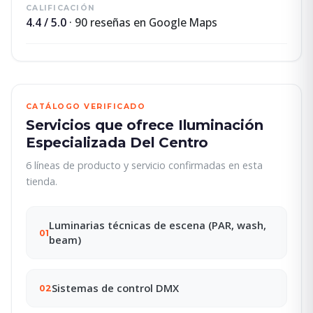
CALIFICACIÓN
4.4 / 5.0
· 90 reseñas en Google Maps
CATÁLOGO VERIFICADO
Servicios que ofrece Iluminación
Especializada Del Centro
6 líneas de producto y servicio confirmadas en esta
tienda.
Luminarias técnicas de escena (PAR, wash,
01
beam)
Sistemas de control DMX
02