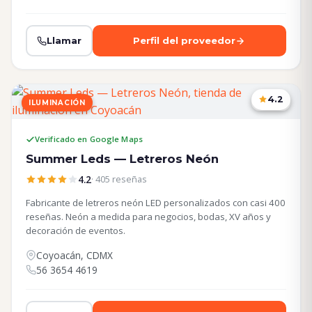
Llamar
Perfil del proveedor
4.2
ILUMINACIÓN
CDMX
Verificado en Google Maps
Summer Leds — Letreros Neón
4.2
· 405 reseñas
Fabricante de letreros neón LED personalizados con casi 400
reseñas. Neón a medida para negocios, bodas, XV años y
decoración de eventos.
Coyoacán, CDMX
56 3654 4619