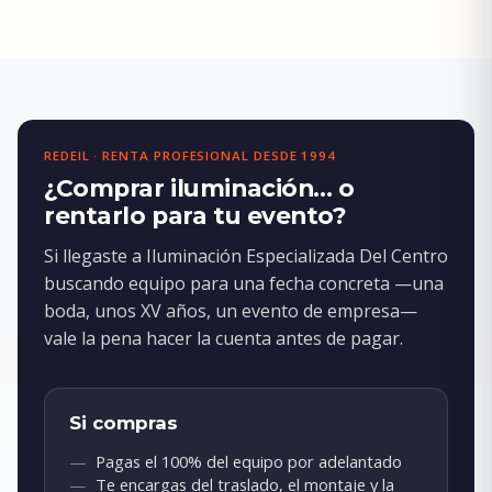
REDEIL · RENTA PROFESIONAL DESDE 1994
¿Comprar iluminación… o
rentarlo para tu evento?
Si llegaste a Iluminación Especializada Del Centro
buscando equipo para una fecha concreta —una
boda, unos XV años, un evento de empresa—
vale la pena hacer la cuenta antes de pagar.
Si compras
Pagas el 100% del equipo por adelantado
Te encargas del traslado, el montaje y la