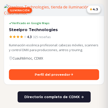
4.3
ILUMINACIÓN
CDMX
Verificado en Google Maps
Steelpro Technologies
4.3
· 325 reseñas
Iluminación escénica profesional: cabezas móviles, scanners
y control DMX para producciones, antros y touring.
Cuauhtémoc, CDMX
Perfil del proveedor
Directorio completo de CDMX →