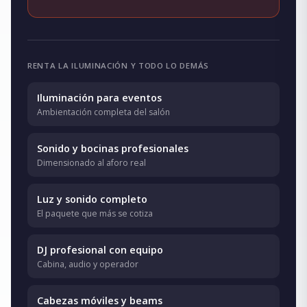
RENTA LA ILUMINACIÓN Y TODO LO DEMÁS
Iluminación para eventos
Ambientación completa del salón
Sonido y bocinas profesionales
Dimensionado al aforo real
Luz y sonido completo
El paquete que más se cotiza
DJ profesional con equipo
Cabina, audio y operador
Cabezas móviles y beams