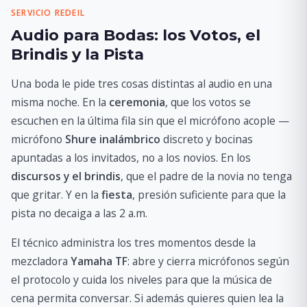
SERVICIO REDEIL
Audio para Bodas: los Votos, el
Brindis y la Pista
Una boda le pide tres cosas distintas al audio en una
misma noche. En la
ceremonia
, que los votos se
escuchen en la última fila sin que el micrófono acople —
micrófono
Shure inalámbrico
discreto y bocinas
apuntadas a los invitados, no a los novios. En los
discursos y el brindis
, que el padre de la novia no tenga
que gritar. Y en la
fiesta
, presión suficiente para que la
pista no decaiga a las 2 a.m.
El técnico administra los tres momentos desde la
mezcladora
Yamaha TF
: abre y cierra micrófonos según
el protocolo y cuida los niveles para que la música de
cena permita conversar. Si además quieres quien lea la