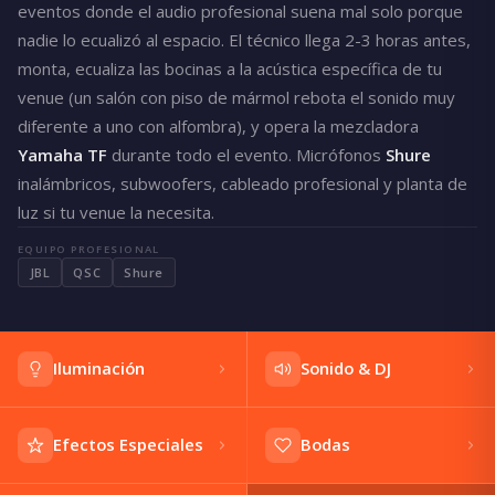
eventos donde el audio profesional suena mal solo porque
nadie lo ecualizó al espacio. El técnico llega 2-3 horas antes,
monta, ecualiza las bocinas a la acústica específica de tu
venue (un salón con piso de mármol rebota el sonido muy
diferente a uno con alfombra), y opera la mezcladora
Yamaha TF
durante todo el evento. Micrófonos
Shure
inalámbricos, subwoofers, cableado profesional y planta de
luz si tu venue la necesita.
EQUIPO PROFESIONAL
JBL
QSC
Shure
Iluminación
Sonido & DJ
Efectos Especiales
Bodas