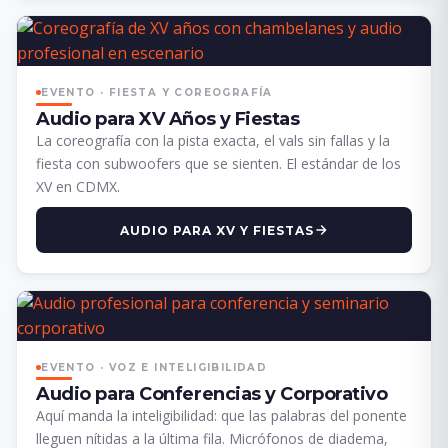
EVENTO · FIESTA Y COREOGRAFÍA
Audio para XV Años y Fiestas
La coreografía con la pista exacta, el vals sin fallas y la
fiesta con subwoofers que se sienten. El estándar de los
XV en CDMX.
AUDIO PARA XV Y FIESTAS
EVENTO · VOZ E INTELIGIBILIDAD
Audio para Conferencias y Corporativo
Aquí manda la inteligibilidad: que las palabras del ponente
lleguen nítidas a la última fila. Micrófonos de diadema,