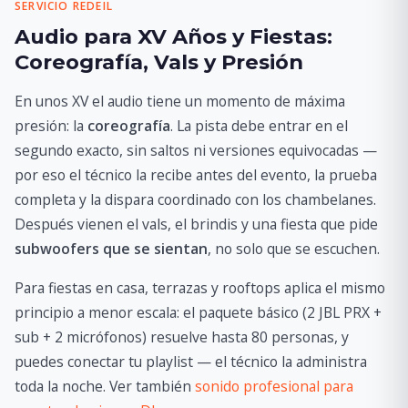
SERVICIO REDEIL
Audio para XV Años y Fiestas:
Coreografía, Vals y Presión
En unos XV el audio tiene un momento de máxima
presión: la
coreografía
. La pista debe entrar en el
segundo exacto, sin saltos ni versiones equivocadas —
por eso el técnico la recibe antes del evento, la prueba
completa y la dispara coordinado con los chambelanes.
Después vienen el vals, el brindis y una fiesta que pide
subwoofers que se sientan
, no solo que se escuchen.
Para fiestas en casa, terrazas y rooftops aplica el mismo
principio a menor escala: el paquete básico (2 JBL PRX +
sub + 2 micrófonos) resuelve hasta 80 personas, y
puedes conectar tu playlist — el técnico la administra
toda la noche. Ver también
sonido profesional para