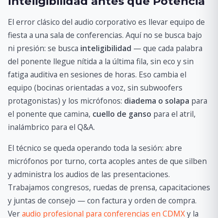
Inteligibilidad antes que Potencia
El error clásico del audio corporativo es llevar equipo de
fiesta a una sala de conferencias. Aquí no se busca bajo
ni presión: se busca
inteligibilidad
— que cada palabra
del ponente llegue nítida a la última fila, sin eco y sin
fatiga auditiva en sesiones de horas. Eso cambia el
equipo (bocinas orientadas a voz, sin subwoofers
protagonistas) y los micrófonos:
diadema o solapa
para
el ponente que camina,
cuello de ganso
para el atril,
inalámbrico para el Q&A.
El técnico se queda operando toda la sesión: abre
micrófonos por turno, corta acoples antes de que silben
y administra los audios de las presentaciones.
Trabajamos congresos, ruedas de prensa, capacitaciones
y juntas de consejo — con factura y orden de compra.
Ver
audio profesional para conferencias en CDMX
y la