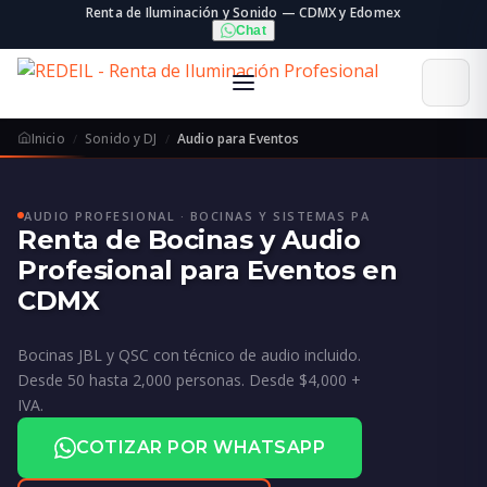
Renta de Iluminación y Sonido — CDMX y Edomex
Chat
Inicio
Sonido y DJ
Audio para Eventos
AUDIO PROFESIONAL · BOCINAS Y SISTEMAS PA
Renta de Bocinas y Audio
Profesional para Eventos en
CDMX
Bocinas JBL y QSC con técnico de audio incluido.
Desde 50 hasta 2,000 personas. Desde $4,000 +
IVA.
COTIZAR POR WHATSAPP