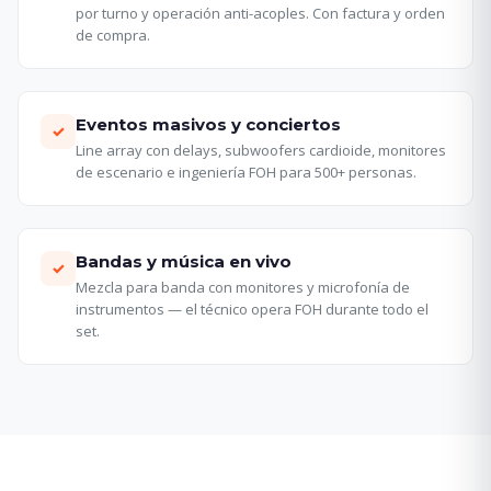
por turno y operación anti-acoples. Con factura y orden
de compra.
Eventos masivos y conciertos
✓
Line array con delays, subwoofers cardioide, monitores
de escenario e ingeniería FOH para 500+ personas.
Bandas y música en vivo
✓
Mezcla para banda con monitores y microfonía de
instrumentos — el técnico opera FOH durante todo el
set.