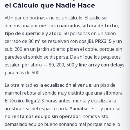
el Cálculo que Nadie Hace
«Un par de bocinas» no es un cálculo. El audio se
dimensiona por
metros cuadrados, altura de techo,
tipo de superficie y aforo
: 50 personas en un salón
cerrado de 80 m² se resuelven con dos
JBL PRX315
y un
sub; 200 en un jardín abierto piden el doble, porque sin
paredes el sonido se dispersa. De ahí que los paquetes
escalen por aforo — 80, 200, 500 y
line array con delays
para más de 500.
La otra mitad es la
ecualización al venue
: un piso de
mármol rebota el sonido muy distinto que una alfombra.
El técnico llega 2-3 horas antes, monta y ecualiza a la
acústica real del espacio con la
Yamaha TF
— y por eso
no rentamos equipo sin operador
: hemos visto
demasiado equipo bueno sonando mal porque nadie lo