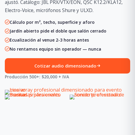
ajustó. Catálogo: JBL PRX/VTX/EON, QSC K12.2/KLA12,
Electro-Voice, micrófonos Shure y ULXD.
Cálculo por m², techo, superficie y aforo
Jardín abierto pide el doble que salón cerrado
Ecualización al venue 2-3 horas antes
No rentamos equipo sin operador — nunca
Cotizar audio dimensionado
Producción 500+: $20,000 + IVA