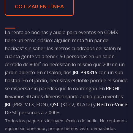
COTIZAR EN LÍNEA
La renta de bocinas y audio para eventos en CDMX
tiene un error clásico: alguien renta "un par de
bocinas" sin saber los metros cuadrados del salón ni
cuánta gente va a tener. 50 personas en un salón
cerrado de 80m² no necesitan lo mismo que 200 en un
jardín abierto. En el salón, dos
JBL PRX315
con un sub
bastan. En el jardín, necesitas el doble porque el sonido
se dispersa sin paredes que lo contengan. En
REDEIL
llevamos 30 años dimensionando audio para eventos:
JBL
(PRX, VTX, EON),
QSC
(K12.2, KLA12) y
Electro-Voice
.
De 50 personas a 2,000+.
Todos los paquetes incluyen técnico de audio. No rentamos
equipo sin operador, porque hemos visto demasiados