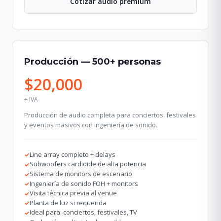
Cotizar audio premium
Producción — 500+ personas
$20,000
+ IVA
Producción de audio completa para conciertos, festivales
y eventos masivos con ingeniería de sonido.
Line array completo + delays
✓
Subwoofers cardioide de alta potencia
✓
Sistema de monitors de escenario
✓
Ingeniería de sonido FOH + monitors
✓
Visita técnica previa al venue
✓
Planta de luz si requerida
✓
Ideal para: conciertos, festivales, TV
✓