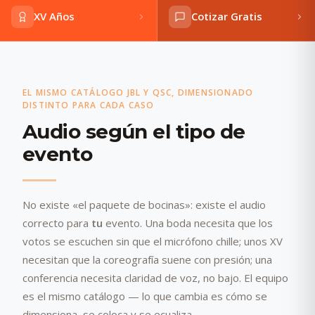
XV Años
Cotizar Gratis
EL MISMO CATÁLOGO JBL Y QSC, DIMENSIONADO
DISTINTO PARA CADA CASO
Audio según el tipo de
evento
No existe «el paquete de bocinas»: existe el audio
correcto para
tu
evento. Una boda necesita que los
votos se escuchen sin que el micrófono chille; unos XV
necesitan que la coreografía suene con presión; una
conferencia necesita claridad de voz, no bajo. El equipo
es el mismo catálogo — lo que cambia es cómo se
dimensiona, se coloca y se ecualiza.