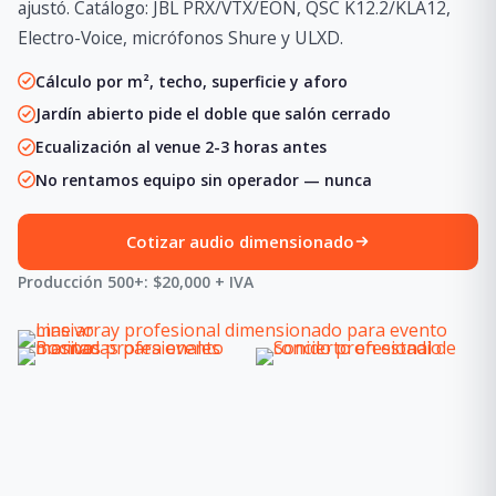
ajustó. Catálogo: JBL PRX/VTX/EON, QSC K12.2/KLA12,
Electro-Voice, micrófonos Shure y ULXD.
Cálculo por m², techo, superficie y aforo
Jardín abierto pide el doble que salón cerrado
Ecualización al venue 2-3 horas antes
No rentamos equipo sin operador — nunca
Cotizar audio dimensionado
Producción 500+: $20,000 + IVA