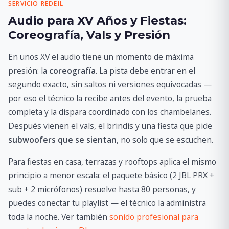
SERVICIO REDEIL
Audio para XV Años y Fiestas:
Coreografía, Vals y Presión
En unos XV el audio tiene un momento de máxima
presión: la
coreografía
. La pista debe entrar en el
segundo exacto, sin saltos ni versiones equivocadas —
por eso el técnico la recibe antes del evento, la prueba
completa y la dispara coordinado con los chambelanes.
Después vienen el vals, el brindis y una fiesta que pide
subwoofers que se sientan
, no solo que se escuchen.
Para fiestas en casa, terrazas y rooftops aplica el mismo
principio a menor escala: el paquete básico (2 JBL PRX +
sub + 2 micrófonos) resuelve hasta 80 personas, y
puedes conectar tu playlist — el técnico la administra
toda la noche. Ver también
sonido profesional para