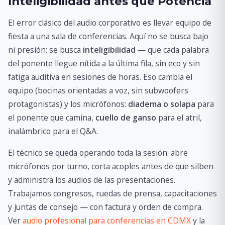
Inteligibilidad antes que Potencia
El error clásico del audio corporativo es llevar equipo de
fiesta a una sala de conferencias. Aquí no se busca bajo
ni presión: se busca
inteligibilidad
— que cada palabra
del ponente llegue nítida a la última fila, sin eco y sin
fatiga auditiva en sesiones de horas. Eso cambia el
equipo (bocinas orientadas a voz, sin subwoofers
protagonistas) y los micrófonos:
diadema o solapa
para
el ponente que camina,
cuello de ganso
para el atril,
inalámbrico para el Q&A.
El técnico se queda operando toda la sesión: abre
micrófonos por turno, corta acoples antes de que silben
y administra los audios de las presentaciones.
Trabajamos congresos, ruedas de prensa, capacitaciones
y juntas de consejo — con factura y orden de compra.
Ver
audio profesional para conferencias en CDMX
y la