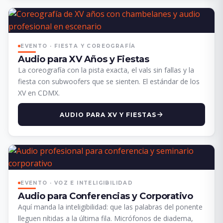
EVENTO · FIESTA Y COREOGRAFÍA
Audio para XV Años y Fiestas
La coreografía con la pista exacta, el vals sin fallas y la
fiesta con subwoofers que se sienten. El estándar de los
XV en CDMX.
AUDIO PARA XV Y FIESTAS
EVENTO · VOZ E INTELIGIBILIDAD
Audio para Conferencias y Corporativo
Aquí manda la inteligibilidad: que las palabras del ponente
lleguen nítidas a la última fila. Micrófonos de diadema,