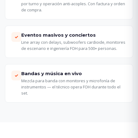
por turno y operación anti-acoples. Con factura y orden
de compra.
Eventos masivos y conciertos
✓
Line array con delays, subwoofers cardioide, monitores
de escenario e ingeniería FOH para 500+ personas.
Bandas y música en vivo
✓
Mezcla para banda con monitores y microfonía de
instrumentos — el técnico opera FOH durante todo el
set.