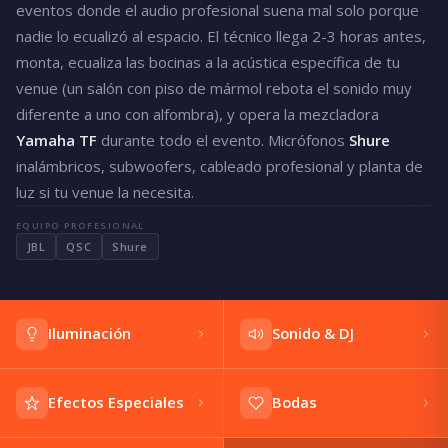
eventos donde el audio profesional suena mal solo porque
nadie lo ecualizó al espacio. El técnico llega 2-3 horas antes,
monta, ecualiza las bocinas a la acústica específica de tu
venue (un salón con piso de mármol rebota el sonido muy
diferente a uno con alfombra), y opera la mezcladora
Yamaha TF
durante todo el evento. Micrófonos
Shure
inalámbricos, subwoofers, cableado profesional y planta de
luz si tu venue la necesita.
EQUIPO PROFESIONAL
JBL
QSC
Shure
Iluminación
Sonido & DJ
Efectos Especiales
Bodas