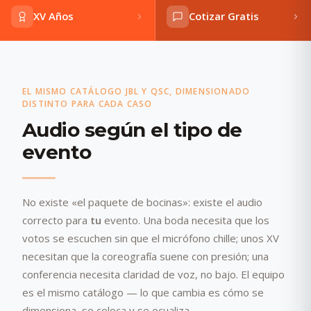
XV Años
Cotizar Gratis
EL MISMO CATÁLOGO JBL Y QSC, DIMENSIONADO
DISTINTO PARA CADA CASO
Audio según el tipo de
evento
No existe «el paquete de bocinas»: existe el audio
correcto para
tu
evento. Una boda necesita que los
votos se escuchen sin que el micrófono chille; unos XV
necesitan que la coreografía suene con presión; una
conferencia necesita claridad de voz, no bajo. El equipo
es el mismo catálogo — lo que cambia es cómo se
dimensiona, se coloca y se ecualiza.