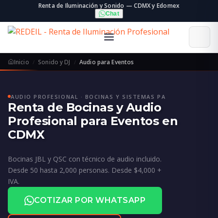
Renta de Iluminación y Sonido — CDMX y Edomex
Chat
Inicio
Sonido y DJ
Audio para Eventos
AUDIO PROFESIONAL · BOCINAS Y SISTEMAS PA
Renta de Bocinas y Audio
Profesional para Eventos en
CDMX
Bocinas JBL y QSC con técnico de audio incluido.
Desde 50 hasta 2,000 personas. Desde $4,000 +
IVA.
COTIZAR POR WHATSAPP