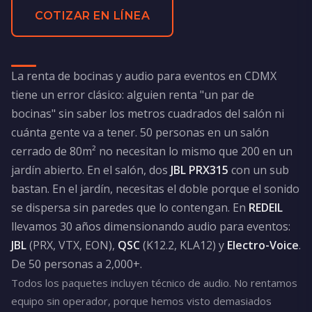
COTIZAR EN LÍNEA
La renta de bocinas y audio para eventos en CDMX
tiene un error clásico: alguien renta "un par de
bocinas" sin saber los metros cuadrados del salón ni
cuánta gente va a tener. 50 personas en un salón
cerrado de 80m² no necesitan lo mismo que 200 en un
jardín abierto. En el salón, dos
JBL PRX315
con un sub
bastan. En el jardín, necesitas el doble porque el sonido
se dispersa sin paredes que lo contengan. En
REDEIL
llevamos 30 años dimensionando audio para eventos:
JBL
(PRX, VTX, EON),
QSC
(K12.2, KLA12) y
Electro-Voice
.
De 50 personas a 2,000+.
Todos los paquetes incluyen técnico de audio. No rentamos
equipo sin operador, porque hemos visto demasiados