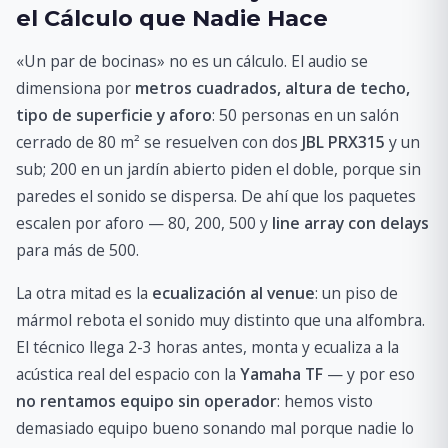
el Cálculo que Nadie Hace
«Un par de bocinas» no es un cálculo. El audio se
dimensiona por
metros cuadrados, altura de techo,
tipo de superficie y aforo
: 50 personas en un salón
cerrado de 80 m² se resuelven con dos
JBL PRX315
y un
sub; 200 en un jardín abierto piden el doble, porque sin
paredes el sonido se dispersa. De ahí que los paquetes
escalen por aforo — 80, 200, 500 y
line array con delays
para más de 500.
La otra mitad es la
ecualización al venue
: un piso de
mármol rebota el sonido muy distinto que una alfombra.
El técnico llega 2-3 horas antes, monta y ecualiza a la
acústica real del espacio con la
Yamaha TF
— y por eso
no rentamos equipo sin operador
: hemos visto
demasiado equipo bueno sonando mal porque nadie lo