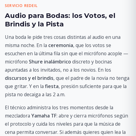
SERVICIO REDEIL
Audio para Bodas: los Votos, el
Brindis y la Pista
Una boda le pide tres cosas distintas al audio en una
misma noche. En la
ceremonia
, que los votos se
escuchen en la última fila sin que el micrófono acople —
micrófono
Shure inalámbrico
discreto y bocinas
apuntadas a los invitados, no a los novios. En los
discursos y el brindis
, que el padre de la novia no tenga
que gritar. Y en la
fiesta
, presión suficiente para que la
pista no decaiga a las 2 a.m.
El técnico administra los tres momentos desde la
mezcladora
Yamaha TF
: abre y cierra micrófonos según
el protocolo y cuida los niveles para que la música de
cena permita conversar. Si además quieres quien lea la