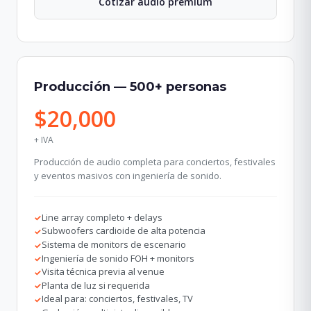
Cotizar audio premium
Producción — 500+ personas
$20,000
+ IVA
Producción de audio completa para conciertos, festivales
y eventos masivos con ingeniería de sonido.
Line array completo + delays
✓
Subwoofers cardioide de alta potencia
✓
Sistema de monitors de escenario
✓
Ingeniería de sonido FOH + monitors
✓
Visita técnica previa al venue
✓
Planta de luz si requerida
✓
Ideal para: conciertos, festivales, TV
✓