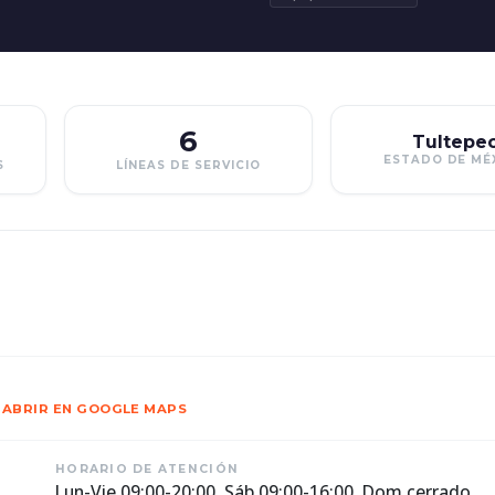
6
Tultepe
ESTADO DE MÉ
S
LÍNEAS DE SERVICIO
ABRIR EN GOOGLE MAPS
HORARIO DE ATENCIÓN
Lun-Vie 09:00-20:00, Sáb 09:00-16:00, Dom cerrado