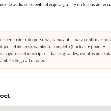
r de audio serio evita el viaje largo — y en fechas de feria,
ser tienda de trato personal, llama antes para confirmar hor
nal, pide el dimensionamiento completo (bocinas + poder +
es mayores del municipio — bailes grandes, eventos de expl
también llega a Tultepec.
oct