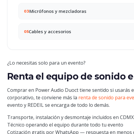
Micrófonos y mezcladoras
03
Cables y accesorios
05
¿Lo necesitas solo para un evento?
Renta el equipo de sonido 
Comprar en Power Audio Duoct tiene sentido si usarás el
corporativo, te conviene más la
renta de sonido para ev
evento y REDEIL se encarga de todo lo demás.
Transporte, instalación y desmontaje incluidos en CDMX
Técnico operando el equipo durante todo tu evento
Cotización gratis por WhatsApp — respuesta en menos 