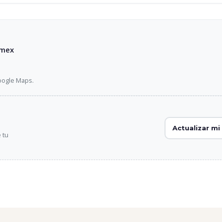
omex
Google Maps.
Actualizar mi 
 tu