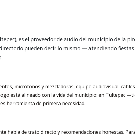
epec), es el proveedor de audio del municipio de la pir
l directorio pueden decir lo mismo — atendiendo fiestas
o.
entos, micrófonos y mezcladoras, equipo audiovisual, cables
álogo está alineado con la vida del municipio: en Tultepec —t
ta es herramienta de primera necesidad.
nte habla de trato directo y recomendaciones honestas. Par