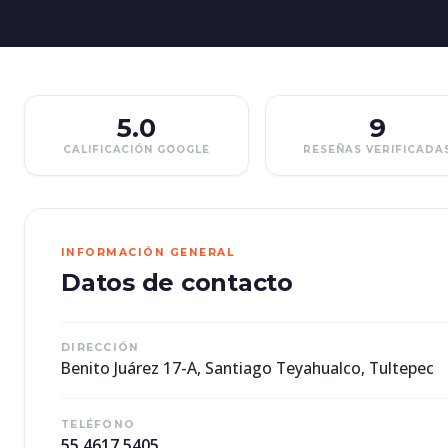
5.0
9
CALIFICACIÓN GOOGLE
RESEÑAS VERIFICADA
INFORMACIÓN GENERAL
Datos de contacto
DIRECCIÓN
Benito Juárez 17-A, Santiago Teyahualco, Tultepec
TELÉFONO
55 4617 5405