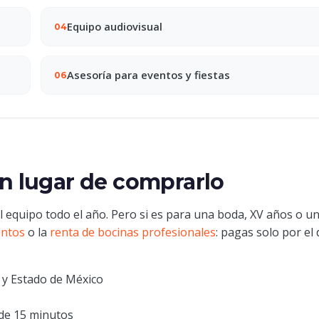
Equipo audiovisual
04
Asesoría para eventos y fiestas
06
en lugar de comprarlo
 equipo todo el año. Pero si es para una boda, XV años o u
entos
o la
renta de bocinas profesionales
: pagas solo por el 
 y Estado de México
de 15 minutos