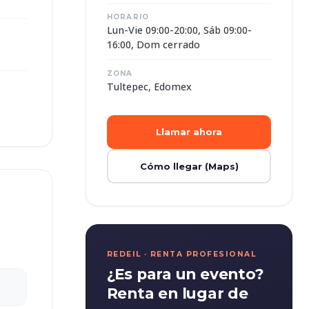
HORARIO
Lun-Vie 09:00-20:00, Sáb 09:00-
16:00, Dom cerrado
ZONA
Tultepec, Edomex
Llamar ahora
Cómo llegar (Maps)
REDEIL · RENTA PROFESIONAL
¿Es para un evento?
Renta en lugar de