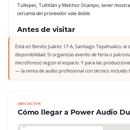
Tultepec, Tultitlán y Melchor Ocampo, tener mostrado
cercanía del proveedor vale doble.
Antes de visitar
Está en Benito Juárez 17-A, Santiago Teyahualco; al 
disponibilidad. Si organizas evento de feria o patro
micrófonos) según el espacio. Y para las produccion
— la renta de audio profesional con técnico incluido 
UBICACIÓN
Cómo llegar a Power Audio Du