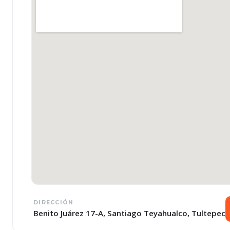
DIRECCIÓN
Benito Juárez 17-A, Santiago Teyahualco, Tultepec