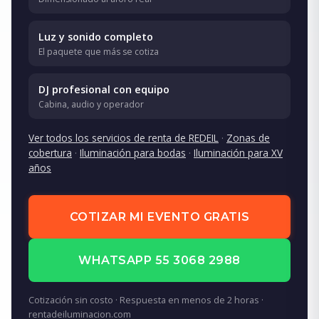
Luz y sonido completo
El paquete que más se cotiza
DJ profesional con equipo
Cabina, audio y operador
Ver todos los servicios de renta de REDEIL
·
Zonas de
cobertura
·
Iluminación para bodas
·
Iluminación para XV
años
COTIZAR MI EVENTO GRATIS
WHATSAPP 55 3068 2988
Cotización sin costo · Respuesta en menos de 2 horas ·
rentadeiluminacion.com