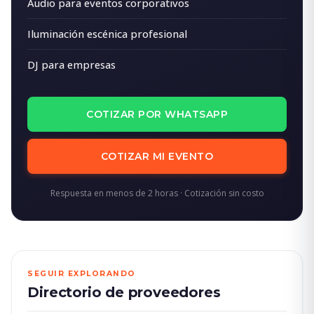
Audio para eventos corporativos
Iluminación escénica profesional
DJ para empresas
COTIZAR POR WHATSAPP
COTIZAR MI EVENTO
Respuesta en menos de 2 horas · Cotización sin costo
SEGUIR EXPLORANDO
Directorio de proveedores