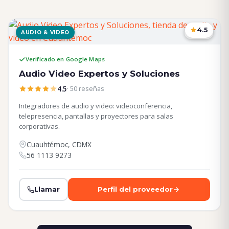
4.5
AUDIO & VIDEO
CDMX
Verificado en Google Maps
Audio Video Expertos y Soluciones
4.5
· 50 reseñas
Integradores de audio y video: videoconferencia,
telepresencia, pantallas y proyectores para salas
corporativas.
Cuauhtémoc, CDMX
56 1113 9273
Llamar
Perfil del proveedor