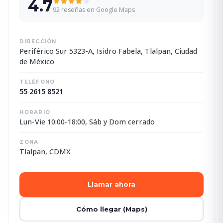
4.7
92 reseñas en Google Maps
DIRECCIÓN
Periférico Sur 5323-A, Isidro Fabela, Tlalpan, Ciudad
de México
TELÉFONO
55 2615 8521
HORARIO
Lun-Vie 10:00-18:00, Sáb y Dom cerrado
ZONA
Tlalpan, CDMX
Llamar ahora
Cómo llegar (Maps)