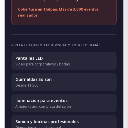
Cobertura en Tlalpan. Más de 3,000 eventos
realizados.
RENTA EL EQUIPO AUDIOVISUAL Y TODO LO DEMÁS
Pantallas LED
Video para corporativos y bodas
Guirnaldas Edison
Desde $1,500
Iluminación para eventos
Ambientación completa del salón
Sonido y bocinas profesionales
Dimensionado al aforo real