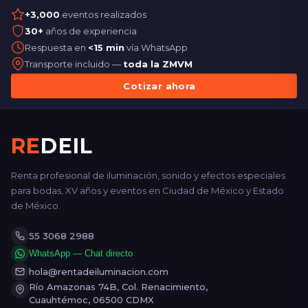
+3,000
eventos realizados
30+
años de experiencia
Respuesta en
<15 min
vía WhatsApp
Transporte incluido —
toda la ZMVM
Cotizar ahora
RE
DEIL
Renta profesional de iluminación, sonido y efectos especiales
para bodas, XV años y eventos en Ciudad de México y Estado
de México.
55 3068 2988
WhatsApp — Chat directo
hola@rentadeiluminacion.com
Río Amazonas 74B, Col. Renacimiento,
Cuauhtémoc, 06500 CDMX