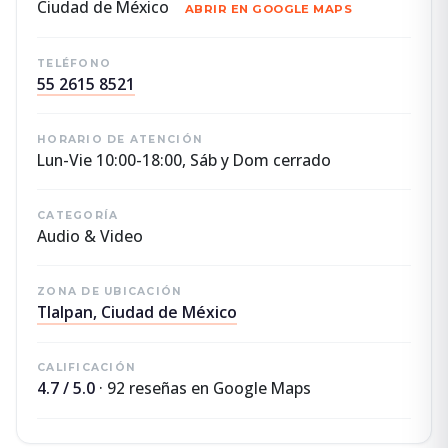
Ciudad de México
ABRIR EN GOOGLE MAPS
TELÉFONO
55 2615 8521
HORARIO DE ATENCIÓN
Lun-Vie 10:00-18:00, Sáb y Dom cerrado
CATEGORÍA
Audio & Video
ZONA DE UBICACIÓN
Tlalpan, Ciudad de México
CALIFICACIÓN
4.7 / 5.0
· 92 reseñas en Google Maps