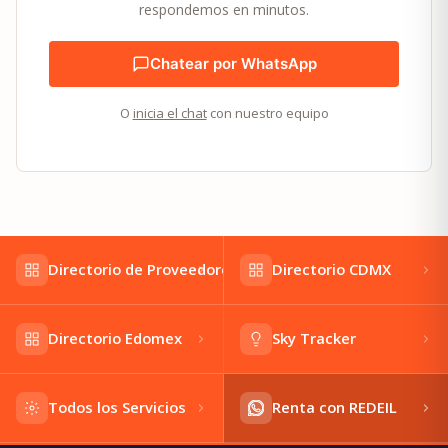
respondemos en minutos.
Chatear por WhatsApp
O
inicia el chat
con nuestro equipo
Directorio de Proveedores
Directorio CDMX
Directorio Edomex
Sky Tracker
Todos los Servicios
Renta con REDEIL