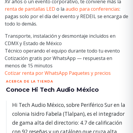
XV años o un evento corporativo, te conviene más la
renta de pantallas LED
o la
audio para conferencias
:
pagas solo por el día del evento y REDEIL se encarga de
todo lo demás.
Transporte, instalación y desmontaje incluidos en
CDMX y Estado de México
Técnico operando el equipo durante todo tu evento
Cotización gratis por WhatsApp — respuesta en
menos de 15 minutos
Cotizar renta por WhatsApp
Paquetes y precios
ACERCA DE LA TIENDA
Conoce Hi Tech Audio México
Hi Tech Audio México, sobre Periférico Sur en la
colonia Isidro Fabela (Tlalpan), es el integrador
de gama alta del directorio: 4.7 de calificación
con 92 reseñas y un catálogo que cruza alta