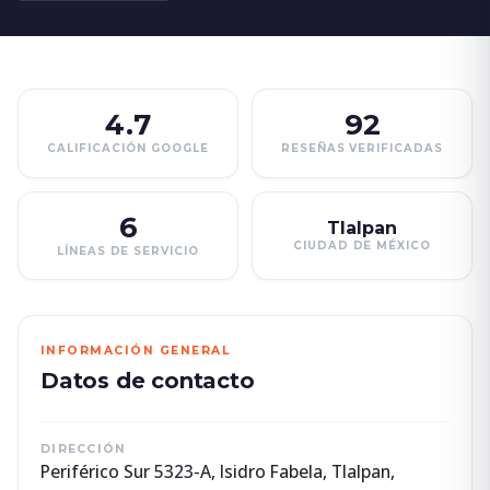
4.7
92
CALIFICACIÓN GOOGLE
RESEÑAS VERIFICADAS
6
Tlalpan
CIUDAD DE MÉXICO
LÍNEAS DE SERVICIO
INFORMACIÓN GENERAL
Datos de contacto
DIRECCIÓN
Periférico Sur 5323-A, Isidro Fabela, Tlalpan,