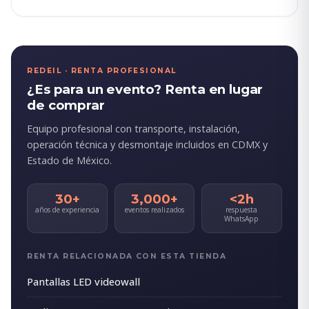
REDEIL · RENTA PROFESIONAL
¿Es para un evento? Renta en lugar
de comprar
Equipo profesional con transporte, instalación,
operación técnica y desmontaje incluidos en CDMX y
Estado de México.
30+
3,000+
<2h
años de experiencia
eventos realizados
respuesta
WhatsApp
RENTA RELACIONADA CON ESTA TIENDA
Pantallas LED videowall