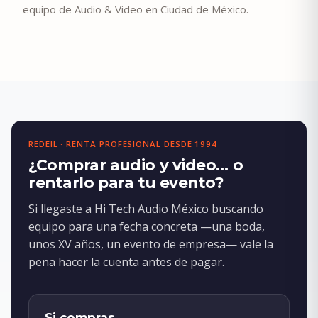
equipo de Audio & Video en Ciudad de México.
REDEIL · RENTA PROFESIONAL DESDE 1994
¿Comprar audio y video… o
rentarlo para tu evento?
Si llegaste a Hi Tech Audio México buscando
equipo para una fecha concreta —una boda,
unos XV años, un evento de empresa— vale la
pena hacer la cuenta antes de pagar.
Si compras