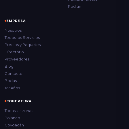
Podium
EMPRESA
Nosotros
Todos los Servicios
Precios y Paquetes
Directorio
Proveedores
Blog
Contacto
Bodas
XV Años
COBERTURA
Todas las zonas
Polanco
Coyoacán