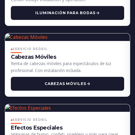
ILUMINACIÓN PARA BODAS
SERVICIO REDEIL
Cabezas Móviles
Renta de cabezas móviles para espectáculos de luz
profesional. Con instalación incluida.
CABEZAS MÓVILES
SERVICIO REDEIL
Efectos Especiales
Máquinas de humo, confeti, sparklers y más para crear