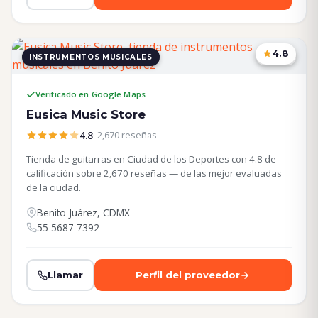
4.8
INSTRUMENTOS MUSICALES
CDMX
Verificado en Google Maps
Eusica Music Store
4.8
· 2,670 reseñas
Tienda de guitarras en Ciudad de los Deportes con 4.8 de
calificación sobre 2,670 reseñas — de las mejor evaluadas
de la ciudad.
Benito Juárez, CDMX
55 5687 7392
Llamar
Perfil del proveedor