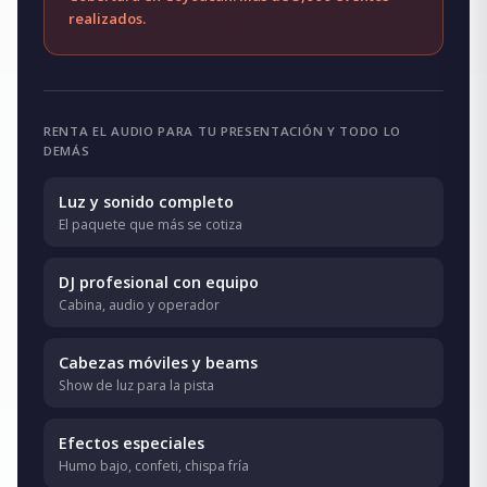
realizados.
RENTA EL AUDIO PARA TU PRESENTACIÓN Y TODO LO
DEMÁS
Luz y sonido completo
El paquete que más se cotiza
DJ profesional con equipo
Cabina, audio y operador
Cabezas móviles y beams
Show de luz para la pista
Efectos especiales
Humo bajo, confeti, chispa fría