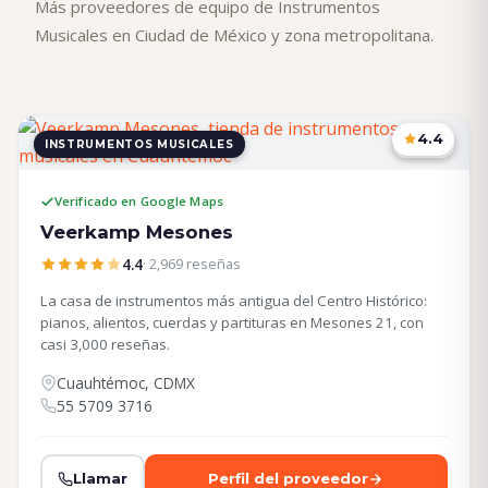
Más proveedores de equipo de Instrumentos
Musicales en Ciudad de México y zona metropolitana.
4.4
INSTRUMENTOS MUSICALES
CDMX
Verificado en Google Maps
Veerkamp Mesones
4.4
· 2,969 reseñas
La casa de instrumentos más antigua del Centro Histórico:
pianos, alientos, cuerdas y partituras en Mesones 21, con
casi 3,000 reseñas.
Cuauhtémoc, CDMX
55 5709 3716
Llamar
Perfil del proveedor