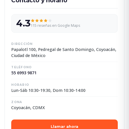
Contacto y horario
4.3
115 reseñas en Google Maps
DIRECCIÓN
Papalotl 100, Pedregal de Santo Domingo, Coyoacán,
Ciudad de México
TELÉFONO
55 6993 9871
HORARIO
Lun-Sáb 10:30-19:30, Dom 10:30-14:00
ZONA
Coyoacán, CDMX
Llamar ahora