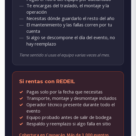
Te encargas del traslado, el montaje y la
operación
Necesitas dónde guardarlo el resto del año
El mantenimiento y las fallas corren por tu
cuenta
Si algo se descompone el día del evento, no
hay reemplazo
Tiene sentido si usas el equipo varias veces al mes.
Si rentas con REDEIL
Pagas solo por la fecha que necesitas
Transporte, montaje y desmontaje incluidos
Operador técnico presente durante todo el
evento
Equipo probado antes de salir de bodega
Respaldo y reemplazo si algo falla en sitio
Cobertura en Coyoacán. Más de 3,000 eventos