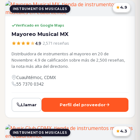
4.9
INSTRUMENTOS MUSICALES
CDMX
Verificado en Google Maps
Mayoreo Musical MX
4.9
· 2,571 reseñas
Distribuidora de instrumentos al mayoreo en 20 de
Noviembre: 4.9 de calificación sobre más de 2,500 reseñas,
la nota más alta del directorio.
Cuauhtémoc, CDMX
55 7370 0342
Llamar
Perfil del proveedor
4.3
INSTRUMENTOS MUSICALES
CDMX