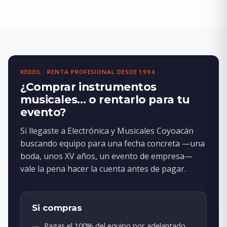
REDEIL · RENTA PROFESIONAL DESDE 1994
¿Comprar instrumentos
musicales… o rentarlo para tu
evento?
Si llegaste a Electrónica y Musicales Coyoacán
buscando equipo para una fecha concreta —una
boda, unos XV años, un evento de empresa—
vale la pena hacer la cuenta antes de pagar.
Si compras
Pagas el 100% del equipo por adelantado