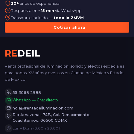
30+
años de experiencia
Respuesta en
<15 min
vía WhatsApp
Transporte incluido —
toda la ZMVM
Cotizar ahora
RE
DEIL
Renta profesional de iluminación, sonido y efectos especiales
para bodas, XV años y eventos en Ciudad de México y Estado
de México.
55 3068 2988
WhatsApp — Chat directo
hola@rentadeiluminacion.com
Río Amazonas 74B, Col. Renacimiento,
Cuauhtémoc, 06500 CDMX
Lun – Dom · 8:00 a 20:00 h