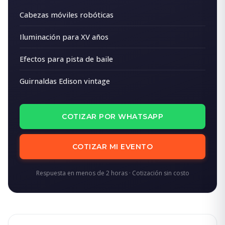
Cabezas móviles robóticas
Iluminación para XV años
Efectos para pista de baile
Guirnaldas Edison vintage
COTIZAR POR WHATSAPP
COTIZAR MI EVENTO
Respuesta en menos de 2 horas · Cotización sin costo