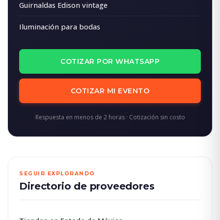
Guirnaldas Edison vintage
Iluminación para bodas
COTIZAR POR WHATSAPP
COTIZAR MI EVENTO
Respuesta en menos de 2 horas · Cotización sin costo
SEGUIR EXPLORANDO
Directorio de proveedores