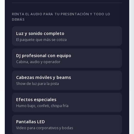
RENTA EL AUDIO PARA TU PRESENTACIÓN Y TODO LO
DEMÁS
Luz y sonido completo
El paquete que más se cotiza
DJ profesional con equipo
Cabina, audio y operador
Cabezas móviles y beams
Show de luz para la pista
Efectos especiales
Humo bajo, confeti, chispa fría
Pantallas LED
Video para corporativos y bodas