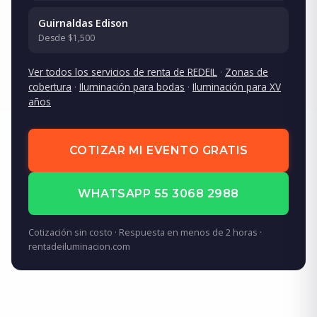
Guirnaldas Edison
Desde $1,500
Ver todos los servicios de renta de REDEIL
·
Zonas de
cobertura
·
Iluminación para bodas
·
Iluminación para XV
años
COTIZAR MI EVENTO GRATIS
WHATSAPP 55 3068 2988
Cotización sin costo · Respuesta en menos de 2 horas ·
rentadeiluminacion.com