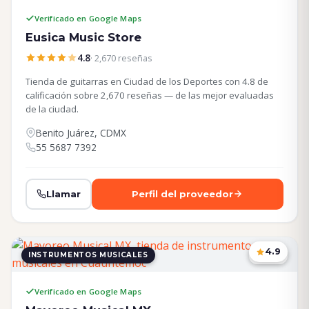
Verificado en Google Maps
Eusica Music Store
4.8
· 2,670 reseñas
Tienda de guitarras en Ciudad de los Deportes con 4.8 de
calificación sobre 2,670 reseñas — de las mejor evaluadas
de la ciudad.
Benito Juárez, CDMX
55 5687 7392
Llamar
Perfil del proveedor
4.9
INSTRUMENTOS MUSICALES
CDMX
Verificado en Google Maps