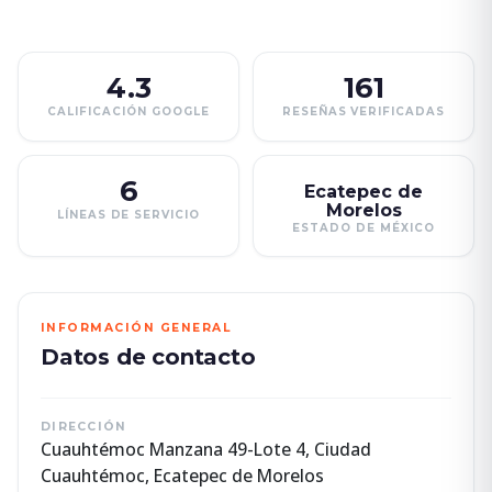
4.3
161
CALIFICACIÓN GOOGLE
RESEÑAS VERIFICADAS
6
Ecatepec de
Morelos
LÍNEAS DE SERVICIO
ESTADO DE MÉXICO
INFORMACIÓN GENERAL
Datos de contacto
DIRECCIÓN
Cuauhtémoc Manzana 49-Lote 4, Ciudad
Cuauhtémoc, Ecatepec de Morelos