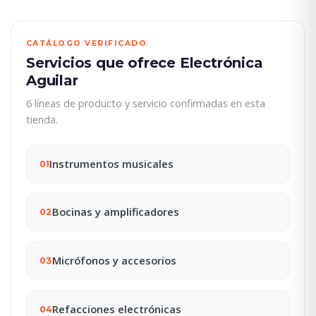
CATÁLOGO VERIFICADO
Servicios que ofrece Electrónica
Aguilar
6 líneas de producto y servicio confirmadas en esta
tienda.
Instrumentos musicales
01
Bocinas y amplificadores
02
Micrófonos y accesorios
03
Refacciones electrónicas
04