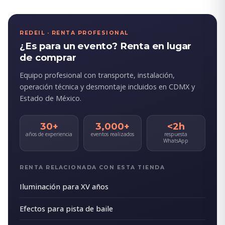
REDEIL · RENTA PROFESIONAL
¿Es para un evento? Renta en lugar
de comprar
Equipo profesional con transporte, instalación,
operación técnica y desmontaje incluidos en CDMX y
Estado de México.
30+
3,000+
<2h
años de experiencia
eventos realizados
respuesta
WhatsApp
RENTA RELACIONADA CON ESTA TIENDA
Iluminación para XV años
Efectos para pista de baile