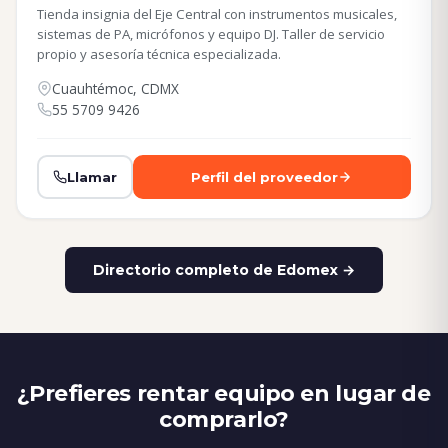
Tienda insignia del Eje Central con instrumentos musicales,
sistemas de PA, micrófonos y equipo DJ. Taller de servicio
propio y asesoría técnica especializada.
Cuauhtémoc, CDMX
55 5709 9426
Llamar
Perfil del proveedor
Directorio completo de Edomex →
¿Prefieres rentar equipo en lugar de
comprarlo?