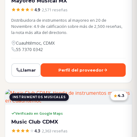
Mayoreo Musical MX
4.9
· 2,571 reseñas
Distribuidora de instrumentos al mayoreo en 20 de
Noviembre: 4.9 de calificación sobre más de 2,500 reseñas,
la nota más alta del directorio.
Cuauhtémoc, CDMX
55 7370 0342
Llamar
Perfil del proveedor
4.3
INSTRUMENTOS MUSICALES
CDMX
Verificado en Google Maps
Music Club CDMX
4.3
· 2,363 reseñas