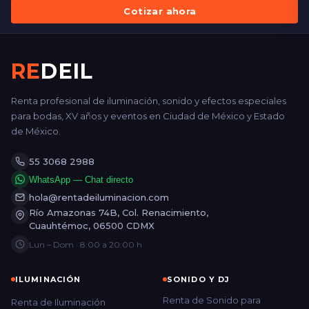
Cotizar ahora
RE
DEIL
Renta profesional de iluminación, sonido y efectos especiales
para bodas, XV años y eventos en Ciudad de México y Estado
de México.
55 3068 2988
WhatsApp — Chat directo
hola@rentadeiluminacion.com
Río Amazonas 74B, Col. Renacimiento,
Cuauhtémoc, 06500 CDMX
Lun – Dom · 8:00 a 20:00 h
ILUMINACIÓN
SONIDO Y DJ
Renta de Sonido para
Renta de Iluminación