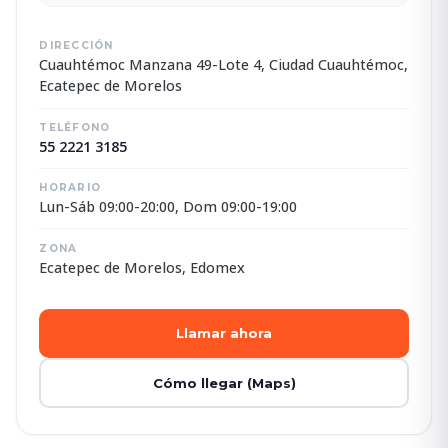
DIRECCIÓN
Cuauhtémoc Manzana 49-Lote 4, Ciudad Cuauhtémoc,
Ecatepec de Morelos
TELÉFONO
55 2221 3185
HORARIO
Lun-Sáb 09:00-20:00, Dom 09:00-19:00
ZONA
Ecatepec de Morelos, Edomex
Llamar ahora
Cómo llegar (Maps)