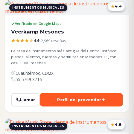
4.4
INSTRUMENTOS MUSICALES
CDMX
Verificado en Google Maps
Veerkamp Mesones
4.4
· 2,969 reseñas
La casa de instrumentos más antigua del Centro Histórico:
pianos, alientos, cuerdas y partituras en Mesones 21, con
casi 3,000 reseñas.
Cuauhtémoc, CDMX
55 5709 3716
Llamar
Perfil del proveedor
4.8
INSTRUMENTOS MUSICALES
CDMX