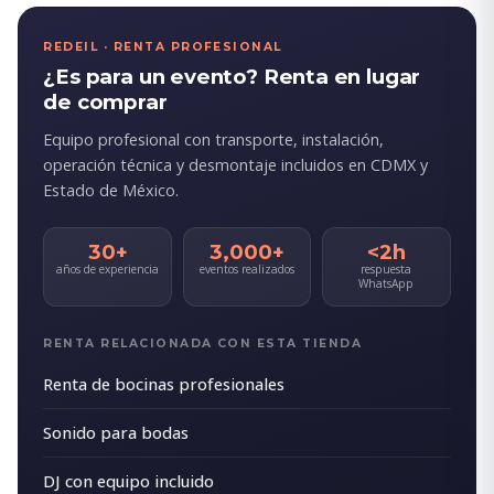
REDEIL · RENTA PROFESIONAL
¿Es para un evento? Renta en lugar
de comprar
Equipo profesional con transporte, instalación,
operación técnica y desmontaje incluidos en CDMX y
Estado de México.
30+
3,000+
<2h
años de experiencia
eventos realizados
respuesta
WhatsApp
RENTA RELACIONADA CON ESTA TIENDA
Renta de bocinas profesionales
Sonido para bodas
DJ con equipo incluido