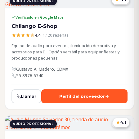
AUDIO PROFESIONAL
CDMX
Verificado en Google Maps
Chilango E-Shop
4.4
· 1,120 reseñas
Equipo de audio para eventos, iluminación decorativa y
accesorios para DJ. Opción versátil para equipar fiestas y
producciones pequeñas.
Gustavo A. Madero, CDMX
55 8976 6740
Llamar
Perfil del proveedor
4.1
AUDIO PROFESIONAL
CDMX