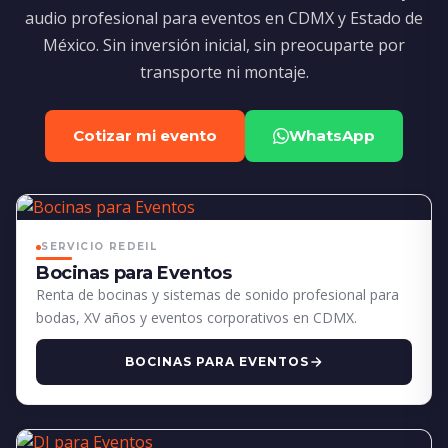
audio profesional para eventos en CDMX y Estado de
México. Sin inversión inicial, sin preocuparte por
transporte ni montaje.
Cotizar mi evento
WhatsApp
SERVICIO REDEIL
Bocinas para Eventos
Renta de bocinas y sistemas de sonido profesional para
bodas, XV años y eventos corporativos en CDMX.
BOCINAS PARA EVENTOS