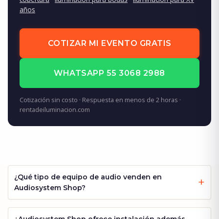
años
COTIZAR MI EVENTO GRATIS
WHATSAPP 55 3068 2988
Cotización sin costo · Respuesta en menos de 2 horas ·
rentadeiluminacion.com
¿Qué tipo de equipo de audio venden en
Audiosystem Shop?