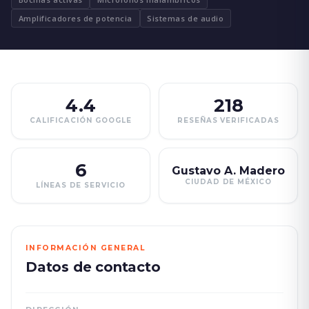
Amplificadores de potencia
Sistemas de audio
4.4
218
CALIFICACIÓN GOOGLE
RESEÑAS VERIFICADAS
6
Gustavo A. Madero
CIUDAD DE MÉXICO
LÍNEAS DE SERVICIO
INFORMACIÓN GENERAL
Datos de contacto