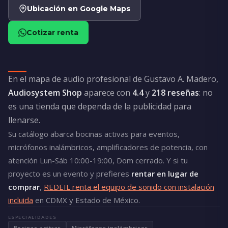
Ubicación en Google Maps
Cotizar renta
En el mapa de audio profesional de Gustavo A. Madero,
Audiosystem Shop
aparece con
4.4
y
218 reseñas
: no
es una tienda que dependa de la publicidad para
llenarse.
Su catálogo abarca bocinas activas para eventos,
micrófonos inalámbricos, amplificadores de potencia, con
atención Lun-Sáb 10:00-19:00, Dom cerrado. Y si tu
proyecto es un evento y prefieres
rentar en lugar de
comprar
,
REDEIL renta el equipo de sonido con instalación
incluida
en CDMX y Estado de México.
ESPECIALIDADES
Bocinas activas
Micrófonos inalámbricos