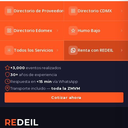
Directorio de Proveedores
Directorio CDMX
Directorio Edomex
Humo Bajo
Todos los Servicios
Renta con REDEIL
+3,000
eventos realizados
30+
años de experiencia
Respuesta en
<15 min
vía WhatsApp
Transporte incluido —
toda la ZMVM
Cotizar ahora
RE
DEIL