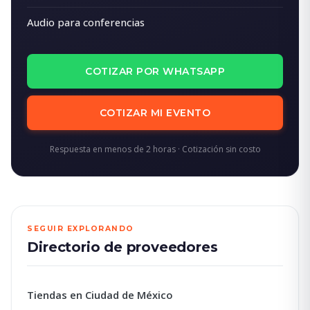
Audio para conferencias
COTIZAR POR WHATSAPP
COTIZAR MI EVENTO
Respuesta en menos de 2 horas · Cotización sin costo
SEGUIR EXPLORANDO
Directorio de proveedores
Tiendas en Ciudad de México