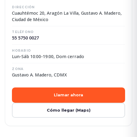
DIRECCIÓN
Cuauhtémoc 20, Aragón La Villa, Gustavo A. Madero,
Ciudad de México
TELÉFONO
55 5750 0027
HORARIO
Lun-Sáb 10:00-19:00, Dom cerrado
ZONA
Gustavo A. Madero, CDMX
Llamar ahora
Cómo llegar (Maps)