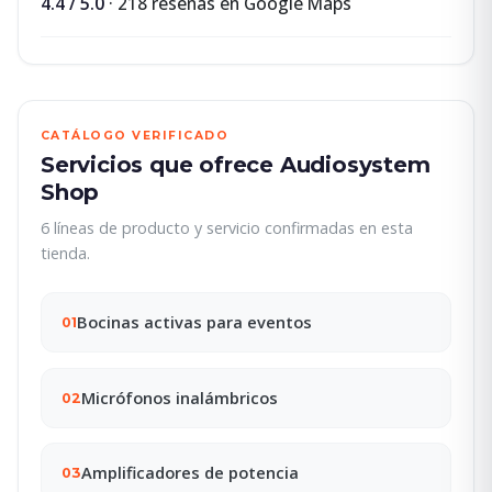
4.4 / 5.0
· 218 reseñas en Google Maps
CATÁLOGO VERIFICADO
Servicios que ofrece Audiosystem
Shop
6 líneas de producto y servicio confirmadas en esta
tienda.
Bocinas activas para eventos
01
Micrófonos inalámbricos
02
Amplificadores de potencia
03