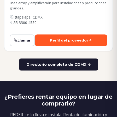
línea array y amplificación para instalaciones y producciones
grandes.
Iztapalapa, CDMX
55 3300 4550
Llamar
Perfil del proveedor
Directorio completo de CDMX →
¿Prefieres rentar equipo en lugar de
comprarlo?
REDEIL te lo lleva e instala. Renta de iluminación y