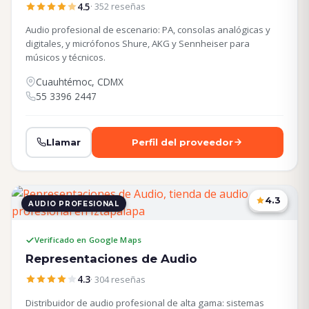
4.5
· 352 reseñas
Audio profesional de escenario: PA, consolas analógicas y
digitales, y micrófonos Shure, AKG y Sennheiser para
músicos y técnicos.
Cuauhtémoc, CDMX
55 3396 2447
Llamar
Perfil del proveedor
4.3
AUDIO PROFESIONAL
CDMX
Verificado en Google Maps
Representaciones de Audio
4.3
· 304 reseñas
Distribuidor de audio profesional de alta gama: sistemas