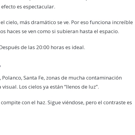
 efecto es espectacular.
l cielo, más dramático se ve. Por eso funciona increíble
os haces se ven como si subieran hasta el espacio.
espués de las 20:00 horas es ideal.
o
, Polanco, Santa Fe, zonas de mucha contaminación
visual. Los cielos ya están “llenos de luz”.
 compite con el haz. Sigue viéndose, pero el contraste es