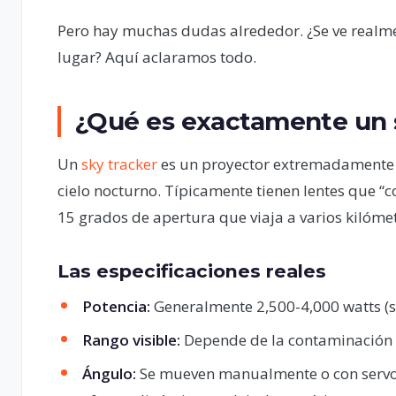
Pero hay muchas dudas alrededor. ¿Se ve realm
lugar? Aquí aclaramos todo.
¿Qué es exactamente un 
Un
sky tracker
es un proyector extremadamente p
cielo nocturno. Típicamente tienen lentes que 
15 grados de apertura que viaja a varios kilómet
Las especificaciones reales
Potencia:
Generalmente 2,500-4,000 watts (s
Rango visible:
Depende de la contaminación l
Ángulo:
Se mueven manualmente o con servom