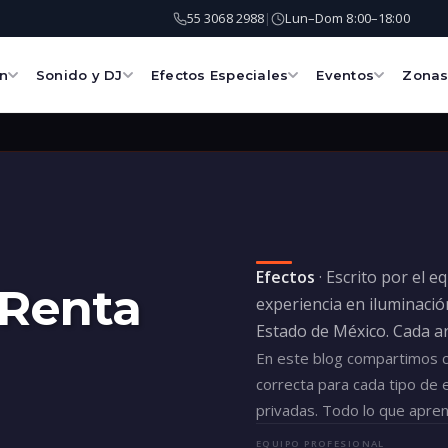
55 3068 2988
Lun–Dom 8:00–18:00
|
ón
Sonido y DJ
Efectos Especiales
Eventos
Zona
Efectos
· Escrito por el e
 Renta
experiencia en iluminació
Estado de México. Cada ar
En este blog compartimos co
correcta para cada tipo de 
privadas. Todo lo que apre
EQUIPO PROFESIONAL