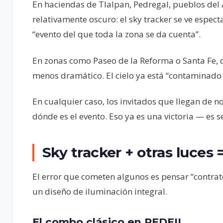
En haciendas de Tlalpan, Pedregal, pueblos del 
relativamente oscuro: el sky tracker se ve espect
“evento del que toda la zona se da cuenta”.
En zonas como Paseo de la Reforma o Santa Fe, d
menos dramático. El cielo ya está “contaminado d
En cualquier caso, los invitados que llegan de 
dónde es el evento. Eso ya es una victoria — es s
Sky tracker + otras luces
El error que cometen algunos es pensar “contrato 
un diseño de iluminación integral.
El combo clásico en REDEIL