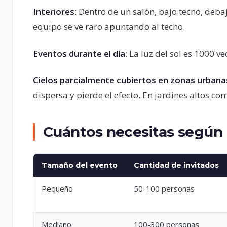
Interiores:
Dentro de un salón, bajo techo, debaj
equipo se ve raro apuntando al techo.
Eventos durante el día:
La luz del sol es 1000 v
Cielos parcialmente cubiertos en zonas urbana
dispersa y pierde el efecto. En jardines altos c
Cuántos necesitas según 
Tamaño del evento
Cantidad de invitados
Pequeño
50-100 personas
Mediano
100-300 personas