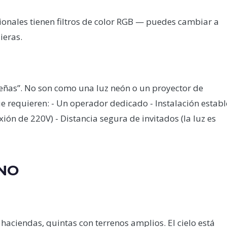
ionales tienen filtros de color RGB — puedes cambiar a
ieras.
ueñas”. No son como una luz neón o un proyector de
ue requieren: - Un operador dedicado - Instalación establ
ión de 220V) - Distancia segura de invitados (la luz es
 NO
haciendas, quintas con terrenos amplios. El cielo está