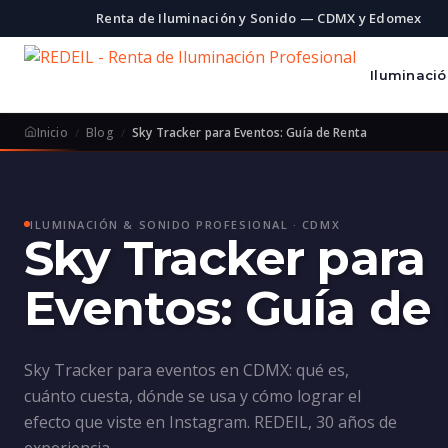
Renta de Iluminación y Sonido — CDMX y Edomex
Iluminaci
Inicio
Blog
Sky Tracker para Eventos: Guía de Renta
ILUMINACIÓN & SONIDO PROFESIONAL · CDMX
Sky Tracker para
Eventos: Guía de
Sky Tracker para eventos en CDMX: qué es,
cuánto cuesta, dónde se usa y cómo lograr el
efecto que viste en Instagram. REDEIL, 30 años de
experiencia.