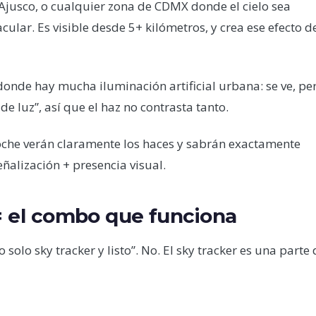
Ajusco, o cualquier zona de CDMX donde el cielo sea
acular. Es visible desde 5+ kilómetros, y crea ese efecto d
onde hay mucha iluminación artificial urbana: se ve, pe
e luz”, así que el haz no contrasta tanto.
noche verán claramente los haces y sabrán exactamente
eñalización + presencia visual.
 = el combo que funciona
solo sky tracker y listo”. No. El sky tracker es una parte 