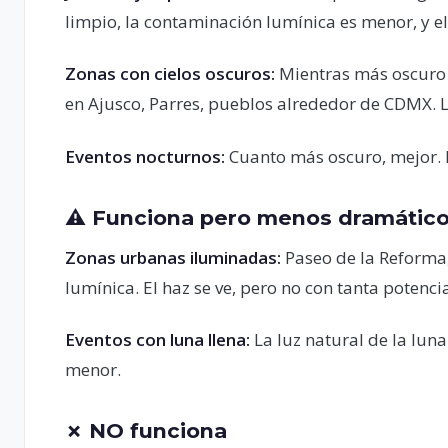
limpio, la contaminación lumínica es menor, y el
Zonas con cielos oscuros:
Mientras más oscuro e
en Ajusco, Parres, pueblos alrededor de CDMX. L
Eventos nocturnos:
Cuanto más oscuro, mejor. D
⚠️ Funciona pero menos dramátic
Zonas urbanas iluminadas:
Paseo de la Reforma
lumínica. El haz se ve, pero no con tanta potencia 
Eventos con luna llena:
La luz natural de la luna
menor.
✗ NO funciona