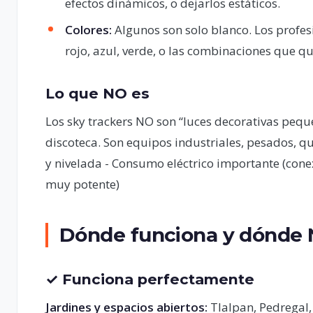
efectos dinámicos, o dejarlos estáticos.
Colores:
Algunos son solo blanco. Los profes
rojo, azul, verde, o las combinaciones que qu
Lo que NO es
Los sky trackers NO son “luces decorativas peq
discoteca. Son equipos industriales, pesados, q
y nivelada - Consumo eléctrico importante (conex
muy potente)
Dónde funciona y dónde
✓ Funciona perfectamente
Jardines y espacios abiertos:
Tlalpan, Pedregal, 