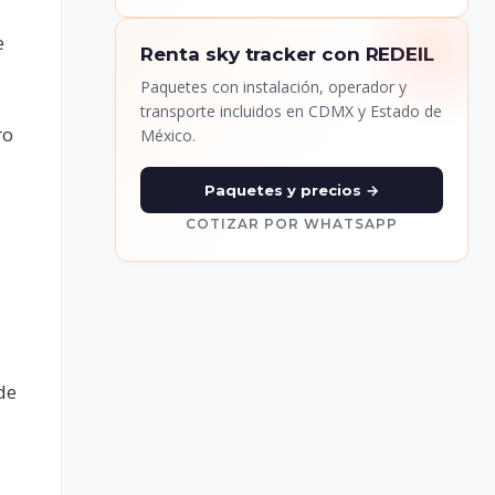
e
Renta sky tracker con REDEIL
Paquetes con instalación, operador y
transporte incluidos en CDMX y Estado de
ro
México.
Paquetes y precios →
COTIZAR POR WHATSAPP
de