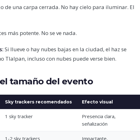
o de una carpa cerrada. No hay cielo para iluminar. El
eces más potente. No se ve nada.
s:
Si llueve o hay nubes bajas en la ciudad, el haz se
omo Tlalpan, incluso con nubes puede verse bien.
el tamaño del evento
Sky trackers recomendados
Efecto visual
1 sky tracker
Presencia clara,
señalización
1-2 sky trackers
Impactante,