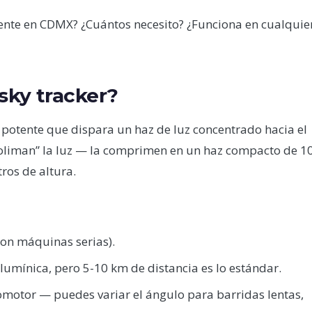
ente en CDMX? ¿Cuántos necesito? ¿Funciona en cualquie
sky tracker?
otente que dispara un haz de luz concentrado hacia el
“coliman” la luz — la comprimen en un haz compacto de 1
ros de altura.
on máquinas serias).
umínica, pero 5-10 km de distancia es lo estándar.
otor — puedes variar el ángulo para barridas lentas,