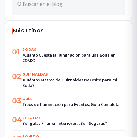
MÁS LEÍDOS
01
BODAS
¿Cuánto Cuesta la Iluminación para una Boda en
CDMX?
02
GUIRNALDAS
¿Cuántos Metros de Guirnaldas Necesito para mi
Boda?
03
GUÍA
Tipos de Iluminación para Eventos: Guía Completa
04
EFECTOS
Bengalas Frías en Interiores: ¿Son Seguras?
SONIDO