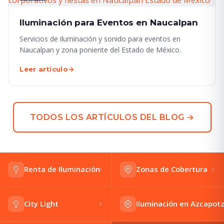
Iluminación para Eventos en Naucalpan
Servicios de iluminación y sonido para eventos en
Naucalpan y zona poniente del Estado de México.
Leer artículo
→
TODOS LOS ARTÍCULOS DEL BLOG →
Renta de Iluminación
Zonas de Cobertura
City Light
Iluminación en Azcapot