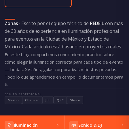
Zonas
· Escrito por el equipo técnico de
REDEIL
con más
de 30 años de experiencia en iluminación profesional
para eventos en la Ciudad de México y Estado de
México. Cada artículo está basado en proyectos reales.
En este blog compartimos conocimiento práctico sobre
cómo elegir la iluminación correcta para cada tipo de evento
— bodas, XV años, galas corporativas y fiestas privadas.
Todo lo que aprendemos en campo, lo documentamos para
ti.
EQUIPO PROFESIONAL
Martin
Chauvet
JBL
QSC
Shure
Iluminación
Sonido & DJ