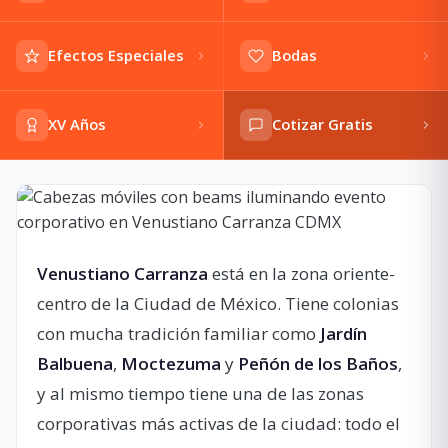
Efectos Especiales
Bodas
XV Años
Cotizar Gratis
Venustiano Carranza
está en la zona oriente-
centro de la Ciudad de México. Tiene colonias
con mucha tradición familiar como
Jardín
Balbuena
,
Moctezuma
y
Peñón de los Baños
,
y al mismo tiempo tiene una de las zonas
corporativas más activas de la ciudad: todo el