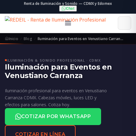
Renta de Iluminación y Sonido — CDMX y Edomex
Chat
Inicio
Blog
Iluminación para Eventos en Venustiano Carran…
ILUMINACIÓN & SONIDO PROFESIONAL · CDMX
Iluminación para Eventos en
Venustiano Carranza
Iluminación profesional para eventos en Venustiano
Carranza CDMX. Cabezas móviles, luces LED y
efectos para salones. Cotiza hoy.
COTIZAR POR WHATSAPP
COTIZAR EN LÍNEA