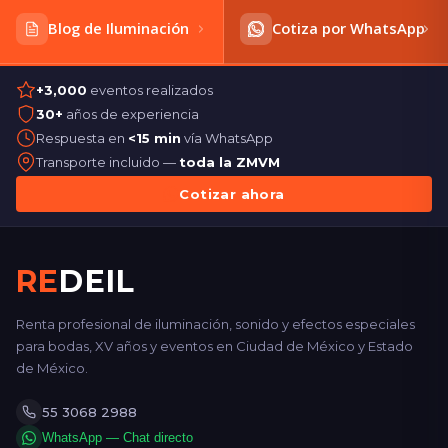
Blog de Iluminación
Cotiza por WhatsApp
+3,000
eventos realizados
30+
años de experiencia
Respuesta en
<15 min
vía WhatsApp
Transporte incluido —
toda la ZMVM
Cotizar ahora
RE
DEIL
Renta profesional de iluminación, sonido y efectos especiales
para bodas, XV años y eventos en Ciudad de México y Estado
de México.
55 3068 2988
WhatsApp — Chat directo