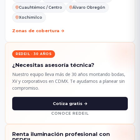
Cuauhtémoc / Centro
Álvaro Obregón
Xochimilco
Zonas de cobertura →
REDEIL · 30 AÑOS
¿Necesitas asesoría técnica?
Nuestro equipo lleva más de 30 años montando bodas,
XV y corporativos en CDMX. Te ayudamos a planear sin
compromiso.
Cotiza gratis →
CONOCE REDEIL
Renta iluminación profesional con