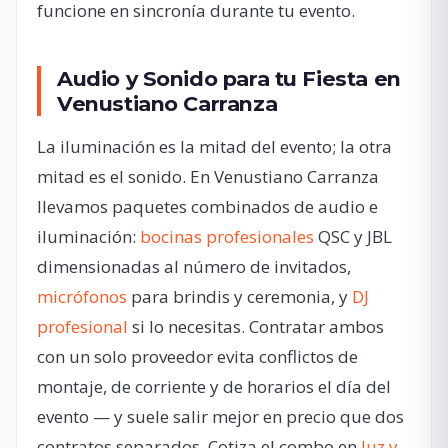
funcione en sincronía durante tu evento.
Audio y Sonido para tu Fiesta en
Venustiano Carranza
La iluminación es la mitad del evento; la otra
mitad es el sonido. En Venustiano Carranza
llevamos paquetes combinados de audio e
iluminación:
bocinas profesionales
QSC y JBL
dimensionadas al número de invitados,
micrófonos
para brindis y ceremonia, y
DJ
profesional
si lo necesitas. Contratar ambos
con un solo proveedor evita conflictos de
montaje, de corriente y de horarios el día del
evento — y suele salir mejor en precio que dos
contratos separados. Cotiza el combo en
luz y