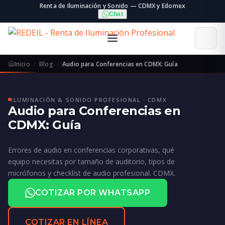
Renta de Iluminación y Sonido — CDMX y Edomex
Chat
Inicio
Blog
Audio para Conferencias en CDMX: Guía
ILUMINACIÓN & SONIDO PROFESIONAL · CDMX
Audio para Conferencias en
CDMX: Guía
Errores de audio en conferencias corporativas, qué
equipo necesitas por tamaño de auditorio, tipos de
micrófonos y checklist de audio profesional. CDMX.
COTIZAR POR WHATSAPP
COTIZAR EN LÍNEA