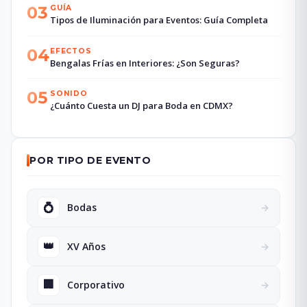
03
GUÍA
Tipos de Iluminación para Eventos: Guía Completa
04
EFECTOS
Bengalas Frías en Interiores: ¿Son Seguras?
05
SONIDO
¿Cuánto Cuesta un DJ para Boda en CDMX?
POR TIPO DE EVENTO
💍
Bodas
→
👑
XV Años
→
🏢
Corporativo
→