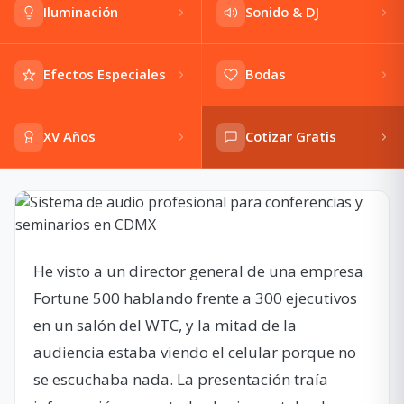
Iluminación
Sonido & DJ
Efectos Especiales
Bodas
XV Años
Cotizar Gratis
He visto a un director general de una empresa
Fortune 500 hablando frente a 300 ejecutivos
en un salón del WTC, y la mitad de la
audiencia estaba viendo el celular porque no
se escuchaba nada. La presentación traía